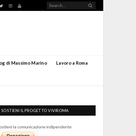
TikTok
ebook
Twitter
Instagram
YouTube
blog di Massimo Marino
Lavoro a Roma
SOSTIENI IL PROGETTO VIVIROMA
ostieni la comunicazione indipendente