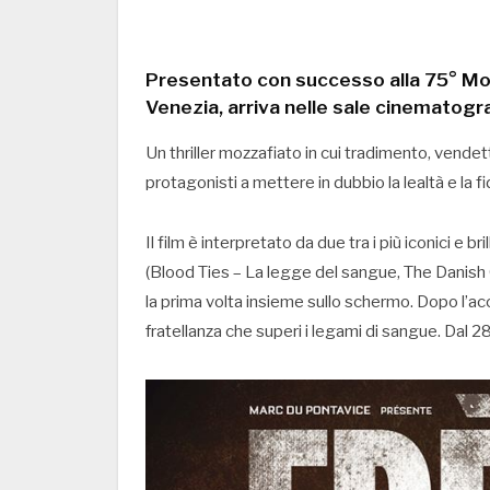
Presentato con successo alla 75° Mos
Venezia, arriva nelle sale cinematogr
Un thriller mozzafiato in cui tradimento, vende
protagonisti a mettere in dubbio la lealtà e la f
Il film è interpretato da due tra i più iconici e 
(Blood Ties – La legge del sangue, The Danish G
la prima volta insieme sullo schermo. Dopo l’ac
fratellanza che superi i legami di sangue. Dal 2