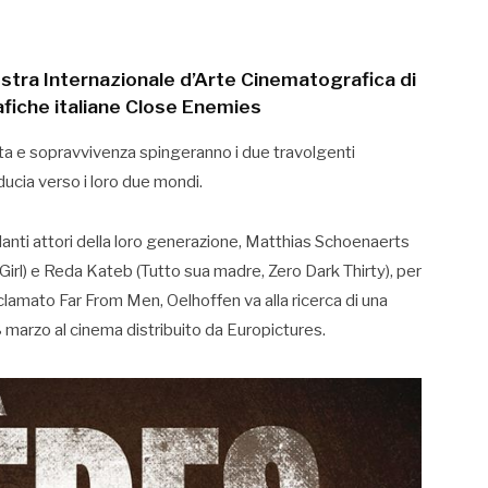
tra Internazionale d’Arte Cinematografica di
afiche italiane Close Enemies
tta e sopravvivenza spingeranno i due travolgenti
iducia verso i loro due mondi.
brillanti attori della loro generazione, Matthias Schoenaerts
irl) e Reda Kateb (Tutto sua madre, Zero Dark Thirty), per
clamato Far From Men, Oelhoffen va alla ricerca di una
8 marzo al cinema distribuito da Europictures.