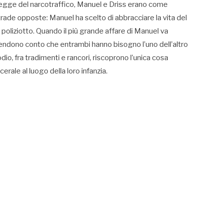
la legge del narcotraffico, Manuel e Driss erano come
strade opposte: Manuel ha scelto di abbracciare la vita del
n poliziotto. Quando il più grande affare di Manuel va
i rendono conto che entrambi hanno bisogno l’uno dell’altro
io, fra tradimenti e rancori, riscoprono l’unica cosa
erale al luogo della loro infanzia.