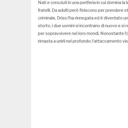
Nati e cresciuti in una periferia in cui domina 
fratelli. Da adulti però finiscono per prendere 
criminale, Driss l’ha rinnegata ed è diventato u
storto, i due uomini si incontrano di nuovo e s
per sopravvivere nei loro mondi. Nonostante l’od
rimasta a unirli nel profondo: l’attaccamento visc