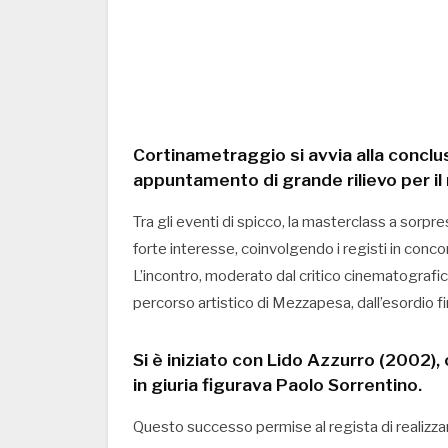
Cortinametraggio si avvia alla concl
appuntamento di grande rilievo per 
Tra gli eventi di spicco, la masterclass a sorp
forte interesse, coinvolgendo i registi in concor
L’incontro, moderato dal critico cinematografic
percorso artistico di Mezzapesa, dall’esordio fi
Si è iniziato con Lido Azzurro (2002), 
in giuria figurava Paolo Sorrentino.
Questo successo permise al regista di realizza