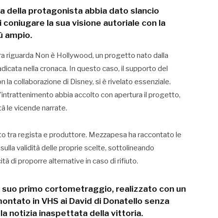
ta della protagonista abbia dato slancio
 coniugare la sua visione autoriale con la
ù ampio.
era riguarda Non è Hollywood, un progetto nato dalla
dicata nella cronaca. In questo caso, il supporto del
a collaborazione di Disney, si è rivelato essenziale.
intrattenimento abbia accolto con apertura il progetto,
à le vicende narrate.
rto tra regista e produttore. Mezzapesa ha raccontato le
 sulla validità delle proprie scelte, sottolineando
à di proporre alternative in caso di rifiuto.
l suo primo cortometraggio, realizzato con un
montato in VHS ai David di Donatello senza
la notizia inaspettata della vittoria.