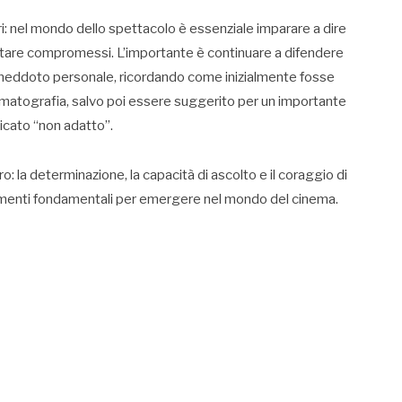
ori: nel mondo dello spettacolo è essenziale imparare a dire
ettare compromessi. L’importante è continuare a difendere
 aneddoto personale, ricordando come inizialmente fosse
ematografia, salvo poi essere suggerito per un importante
dicato “non adatto”.
: la determinazione, la capacità di ascolto e il coraggio di
elementi fondamentali per emergere nel mondo del cinema.