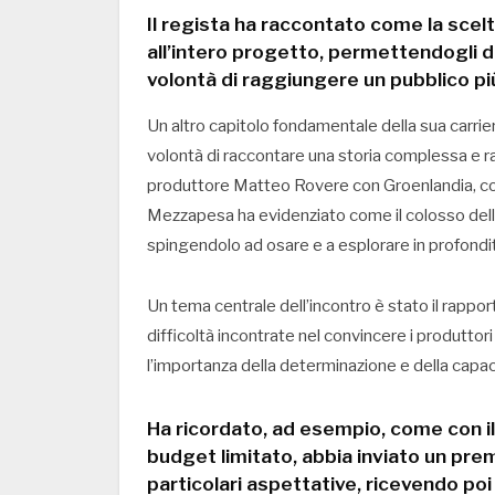
Il regista ha raccontato come la scel
all’intero progetto, permettendogli di
volontà di raggiungere un pubblico pi
Un altro capitolo fondamentale della sua carri
volontà di raccontare una storia complessa e ra
produttore Matteo Rovere con Groenlandia, con l
Mezzapesa ha evidenziato come il colosso dell’
spingendolo ad osare e a esplorare in profondit
Un tema centrale dell’incontro è stato il rappo
difficoltà incontrate nel convincere i produttori
l’importanza della determinazione e della capacit
Ha ricordato, ad esempio, come con i
budget limitato, abbia inviato un pre
particolari aspettative, ricevendo poi 