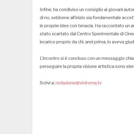
Infine, ha condiviso un consiglio ai giovani aut
di no, sebbene all’inizio sia fondamentale acc
le proprie idee con tenacia. Ha raccontato un
stato scartato dal Centro Sperimentale di Cin
incarico proprio da chi, anni prima, lo aveva giu
L’incontro si è concluso con un messaggio chiaro
perseguire la propria visione artistica sono 
Scrivi a:
redazione@viviroma.tv