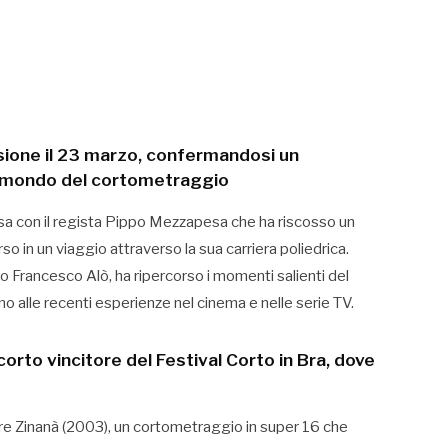
usione il 23 marzo, confermandosi un
il mondo del cortometraggio
resa con il regista Pippo Mezzapesa che ha riscosso un
so in un viaggio attraverso la sua carriera poliedrica.
o Francesco Alò, ha ripercorso i momenti salienti del
no alle recenti esperienze nel cinema e nelle serie TV.
corto vincitore del Festival Corto in Bra, dove
re Zinanà (2003), un cortometraggio in super 16 che