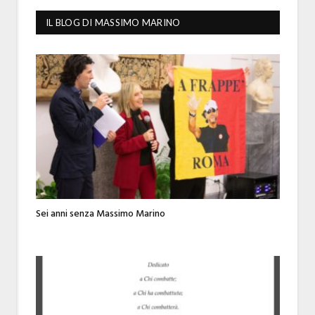
IL BLOG DI MASSIMO MARINO
Sei anni senza Massimo Marino