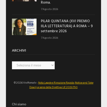
Roma.
7 Agosto 2026
PILAR QUINTANA (XVI PREMIO
IILA LETTERATURA) A ROMA – 9
settembre 2026
7 Agosto 2026
ARCHIVI
Archivi
© 2026 ViviRoma.tv -
Nota Legale e Rimozione Rapida (Notice and Take
Down) ai sensi della Direttiva UE 2019/790
Chi siamo