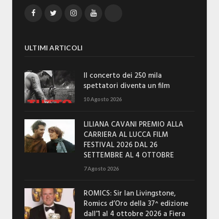
Facebook
Twitter
Instagram
YouTube
TikTok
ULTIMI ARTICOLI
Il concerto dei 250 mila
spettatori diventa un film
10 Agosto 2026
LILIANA CAVANI PREMIO ALLA
CARRIERA AL LUCCA FILM
FESTIVAL 2026 DAL 26
SETTEMBRE AL 4 OTTOBRE
7 Agosto 2026
ROMICS: Sir Ian Livingstone,
Romics d’Oro della 37^ edizione
dall’1 al 4 ottobre 2026 a Fiera