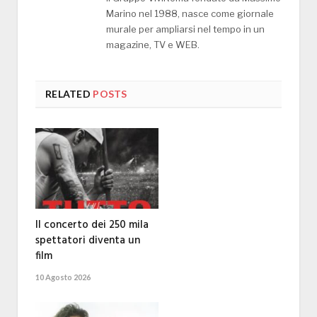
Marino nel 1988, nasce come giornale
murale per ampliarsi nel tempo in un
magazine, TV e WEB.
RELATED
POSTS
Il concerto dei 250 mila
spettatori diventa un
film
10 Agosto 2026