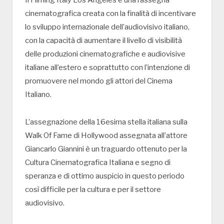
Il Filming Italy Los Angeles è una rassegna
cinematografica creata con la finalità di incentivare
lo sviluppo internazionale dell’audiovisivo italiano,
con la capacità di aumentare il livello di visibilità
delle produzioni cinematografiche e audiovisive
italiane all’estero e soprattutto con l’intenzione di
promuovere nel mondo gli attori del Cinema
Italiano.
L’assegnazione della 16esima stella italiana sulla
Walk Of Fame di Hollywood assegnata all’attore
Giancarlo Giannini è un traguardo ottenuto per la
Cultura Cinematografica Italiana e segno di
speranza e di ottimo auspicio in questo periodo
così difficile per la cultura e per il settore
audiovisivo.