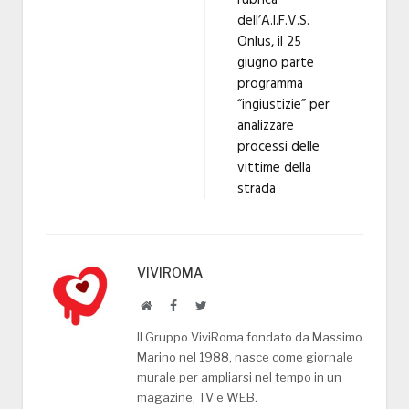
rubrica
dell’A.I.F.V.S.
Onlus, il 25
giugno parte
programma
“ingiustizie” per
analizzare
processi delle
vittime della
strada
VIVIROMA
Website
Facebook
Twitter
Il Gruppo ViviRoma fondato da Massimo
Marino nel 1988, nasce come giornale
murale per ampliarsi nel tempo in un
magazine, TV e WEB.