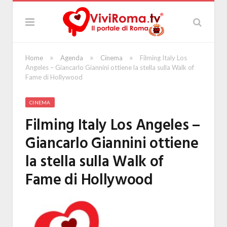
»
»
»
Home
Agenda
Cinema
Filming Italy Los
Angeles – Giancarlo Giannini ottiene la stella sulla Walk of
Fame di Hollywood
CINEMA
Filming Italy Los Angeles –
Giancarlo Giannini ottiene
la stella sulla Walk of
Fame di Hollywood