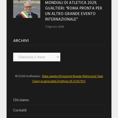
MONDIALI DI ATLETICA 2029,
GUALTIERI: “ROMA PRONTA PER
UN ALTRO GRANDE EVENTO
INTERNAZIONALE”
7 Agosto 2026
ARCHIVI
Archivi
© 2026 ViviRoma.tv -
Nota Legale e Rimozione Rapida (Notice and Take
Down) ai sensi della Direttiva UE 2019/790
Chi siamo
Contatti