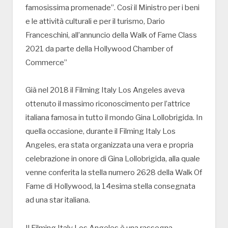
famosissima promenade”. Così il Ministro per i beni
e le attività culturali e per il turismo, Dario
Franceschini, all’annuncio della Walk of Fame Class
2021 da parte della Hollywood Chamber of
Commerce”
Già nel 2018 il Filming Italy Los Angeles aveva
ottenuto il massimo riconoscimento per l’attrice
italiana famosa in tutto il mondo Gina Lollobrigida. In
quella occasione, durante il Filming Italy Los
Angeles, era stata organizzata una vera e propria
celebrazione in onore di Gina Lollobrigida, alla quale
venne conferita la stella numero 2628 della Walk Of
Fame di Hollywood, la 14esima stella consegnata
ad una star italiana.