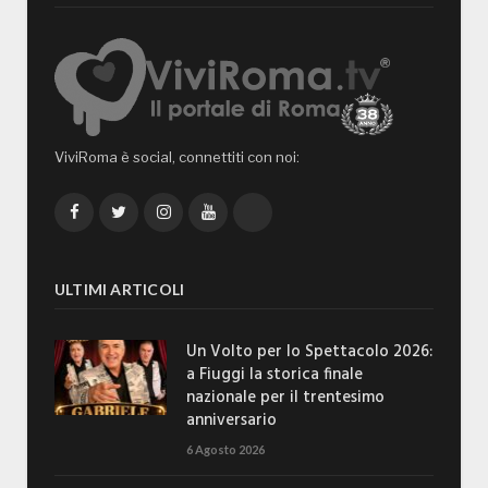
ViviRoma è social, connettiti con noi:
Facebook
Twitter
Instagram
YouTube
TikTok
ULTIMI ARTICOLI
Un Volto per lo Spettacolo 2026:
a Fiuggi la storica finale
nazionale per il trentesimo
anniversario
6 Agosto 2026