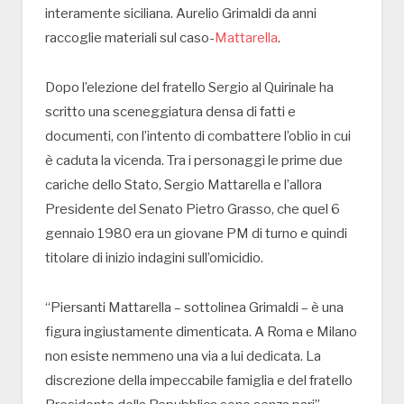
interamente siciliana. Aurelio Grimaldi da anni
raccoglie materiali sul caso-
Mattarella
.
Dopo l’elezione del fratello Sergio al Quirinale ha
scritto una sceneggiatura densa di fatti e
documenti, con l’intento di combattere l’oblio in cui
è caduta la vicenda. Tra i personaggi le prime due
cariche dello Stato, Sergio Mattarella e l’allora
Presidente del Senato Pietro Grasso, che quel 6
gennaio 1980 era un giovane PM di turno e quindi
titolare di inizio indagini sull’omicidio.
“Piersanti Mattarella – sottolinea Grimaldi – è una
figura ingiustamente dimenticata. A Roma e Milano
non esiste nemmeno una via a lui dedicata. La
discrezione della impeccabile famiglia e del fratello