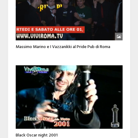
Massimo Marino e I Vazzanikki al Pride Pub di Roma
Black Oscar night 2001