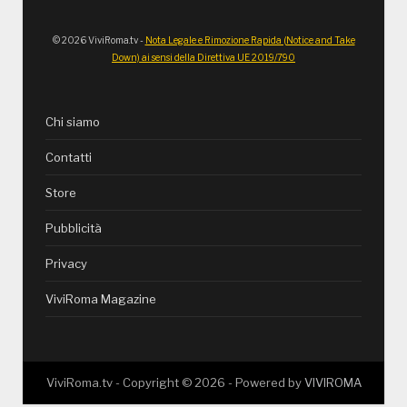
© 2026 ViviRoma.tv -
Nota Legale e Rimozione Rapida (Notice and Take
Down) ai sensi della Direttiva UE 2019/790
Chi siamo
Contatti
Store
Pubblicità
Privacy
ViviRoma Magazine
ViviRoma.tv - Copyright ©
2026
- Powered by
VIVIROMA