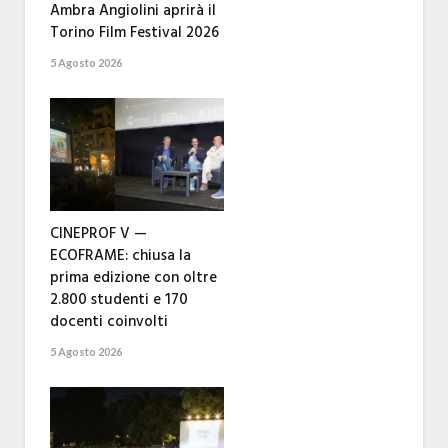
Ambra Angiolini aprirà il
Torino Film Festival 2026
5 Agosto 2026
CINEPROF V —
ECOFRAME: chiusa la
prima edizione con oltre
2.800 studenti e 170
docenti coinvolti
5 Agosto 2026