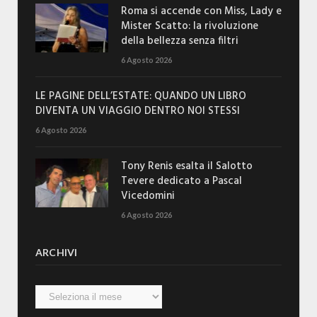
Roma si accende con Miss, Lady e
Mister Scatto: la rivoluzione
della bellezza senza filtri
6 Agosto 2026
LE PAGINE DELL’ESTATE: QUANDO UN LIBRO
DIVENTA UN VIAGGIO DENTRO NOI STESSI
6 Agosto 2026
Tony Renis esalta il Salotto
Tevere dedicato a Pascal
Vicedomini
6 Agosto 2026
ARCHIVI
Archivi