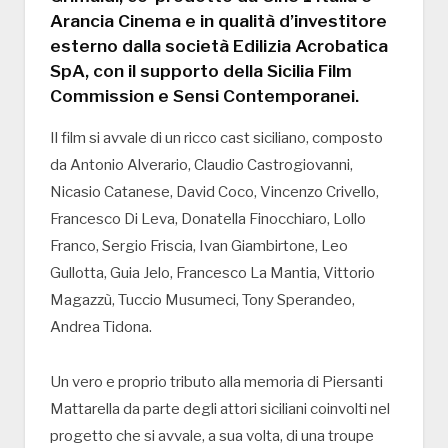
Arancia Cinema e in qualità d’investitore
esterno dalla società Edilizia Acrobatica
SpA, con il supporto della Sicilia Film
Commission e Sensi Contemporanei.
Il film si avvale di un ricco cast siciliano, composto
da Antonio Alverario, Claudio Castrogiovanni,
Nicasio Catanese, David Coco, Vincenzo Crivello,
Francesco Di Leva, Donatella Finocchiaro, Lollo
Franco, Sergio Friscia, Ivan Giambirtone, Leo
Gullotta, Guia Jelo, Francesco La Mantia, Vittorio
Magazzù, Tuccio Musumeci, Tony Sperandeo,
Andrea Tidona.
Un vero e proprio tributo alla memoria di Piersanti
Mattarella da parte degli attori siciliani coinvolti nel
progetto che si avvale, a sua volta, di una troupe