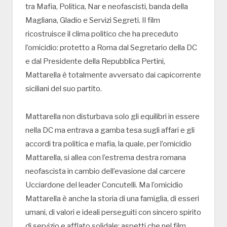
tra Mafia, Politica, Nar e neofascisti, banda della
Magliana, Gladio e Servizi Segreti. Il film
ricostruisce il clima politico che ha preceduto
l’omicidio: protetto a Roma dal Segretario della DC
e dal Presidente della Repubblica Pertini,
Mattarella è totalmente avversato dai capicorrente
siciliani del suo partito.
Mattarella non disturbava solo gli equilibri in essere
nella DC ma entrava a gamba tesa sugli affari e gli
accordi tra politica e mafia, la quale, per l’omicidio
Mattarella, si allea con l’estrema destra romana
neofascista in cambio dell’evasione dal carcere
Ucciardone del leader Concutelli. Ma l’omicidio
Mattarella è anche la storia di una famiglia, di esseri
umani, di valori e ideali perseguiti con sincero spirito
di servizio e afflato solidale: aspetti che nel film