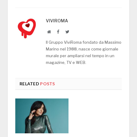
VIVIROMA
Website
Facebook
Twitter
Il Gruppo ViviRoma fondato da Massimo
Marino nel 1988, nasce come giornale
murale per ampliarsi nel tempo in un
magazine, TV e WEB.
RELATED
POSTS