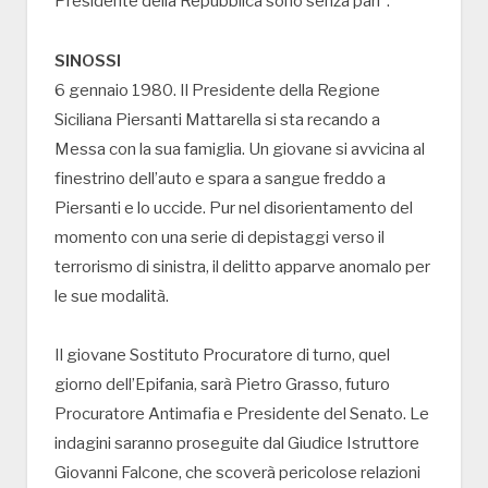
Presidente della Repubblica sono senza pari”.
SINOSSI
6 gennaio 1980. Il Presidente della Regione
Siciliana Piersanti Mattarella si sta recando a
Messa con la sua famiglia. Un giovane si avvicina al
finestrino dell’auto e spara a sangue freddo a
Piersanti e lo uccide. Pur nel disorientamento del
momento con una serie di depistaggi verso il
terrorismo di sinistra, il delitto apparve anomalo per
le sue modalità.
Il giovane Sostituto Procuratore di turno, quel
giorno dell’Epifania, sarà Pietro Grasso, futuro
Procuratore Antimafia e Presidente del Senato. Le
indagini saranno proseguite dal Giudice Istruttore
Giovanni Falcone, che scoverà pericolose relazioni