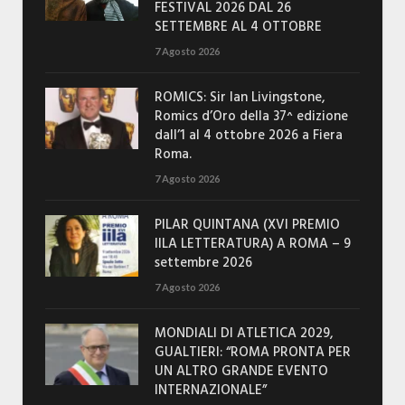
FESTIVAL 2026 DAL 26
SETTEMBRE AL 4 OTTOBRE
7 Agosto 2026
ROMICS: Sir Ian Livingstone,
Romics d’Oro della 37^ edizione
dall’1 al 4 ottobre 2026 a Fiera
Roma.
7 Agosto 2026
PILAR QUINTANA (XVI PREMIO
IILA LETTERATURA) A ROMA – 9
settembre 2026
7 Agosto 2026
MONDIALI DI ATLETICA 2029,
GUALTIERI: “ROMA PRONTA PER
UN ALTRO GRANDE EVENTO
INTERNAZIONALE”