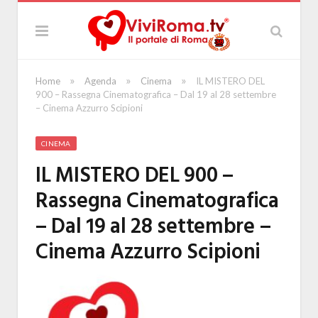
»
»
»
Home
Agenda
Cinema
IL MISTERO DEL
900 – Rassegna Cinematografica – Dal 19 al 28 settembre
– Cinema Azzurro Scipioni
CINEMA
IL MISTERO DEL 900 –
Rassegna Cinematografica
– Dal 19 al 28 settembre –
Cinema Azzurro Scipioni