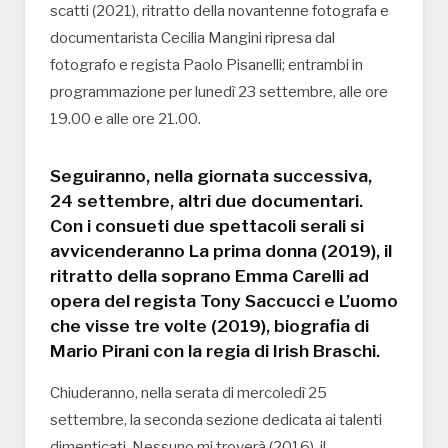
scatti (2021), ritratto della novantenne fotografa e
documentarista Cecilia Mangini ripresa dal
fotografo e regista Paolo Pisanelli; entrambi in
programmazione per lunedì 23 settembre, alle ore
19.00 e alle ore 21.00.
Seguiranno, nella giornata successiva,
24 settembre, altri due documentari.
Con i consueti due spettacoli serali si
avvicenderanno La prima donna (2019), il
ritratto della soprano Emma Carelli ad
opera del regista Tony Saccucci e L’uomo
che visse tre volte (2019), biografia di
Mario Pirani con la regia di Irish Braschi.
Chiuderanno, nella serata di mercoledì 25
settembre, la seconda sezione dedicata ai talenti
dimenticati, Nessuno mi troverà (2016), il