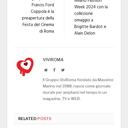
Milano Fashion
Francis Ford
Week 2024 con la
Coppola è la
collezione
preapertura della
omaggio a
Festa del Cinema
Brigitte Bardot e
di Roma
Alain Delon
VIVIROMA
Website
Facebook
Twitter
Il Gruppo ViviRoma fondato da Massimo
Marino nel 1988, nasce come giornale
murale per ampliarsi nel tempo in un
magazine, TV e WEB.
RELATED
POSTS