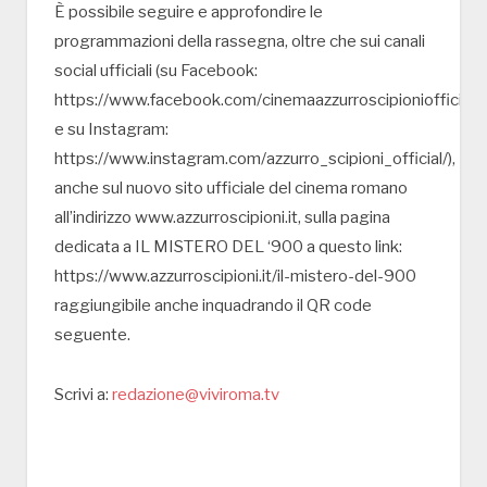
È possibile seguire e approfondire le
programmazioni della rassegna, oltre che sui canali
social ufficiali (su Facebook:
https://www.facebook.com/cinemaazzurroscipioniofficial
e su Instagram:
https://www.instagram.com/azzurro_scipioni_official/),
anche sul nuovo sito ufficiale del cinema romano
all’indirizzo www.azzurroscipioni.it, sulla pagina
dedicata a IL MISTERO DEL ‘900 a questo link:
https://www.azzurroscipioni.it/il-mistero-del-900
raggiungibile anche inquadrando il QR code
seguente.
Scrivi a:
redazione@viviroma.tv