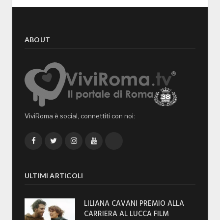
ABOUT
ViviRoma è social, connettiti con noi:
Facebook
Twitter
Instagram
YouTube
TikTok
ULTIMI ARTICOLI
LILIANA CAVANI PREMIO ALLA
CARRIERA AL LUCCA FILM