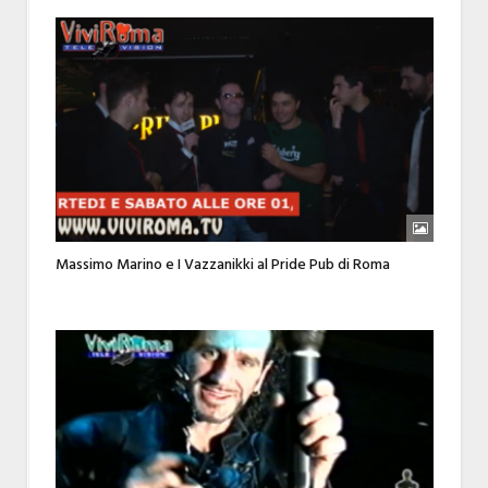
Massimo Marino e I Vazzanikki al Pride Pub di Roma