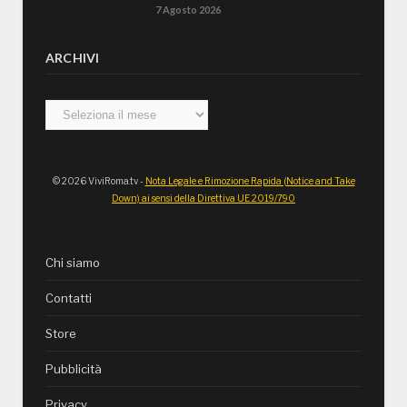
7 Agosto 2026
ARCHIVI
Archivi
© 2026 ViviRoma.tv -
Nota Legale e Rimozione Rapida (Notice and Take
Down) ai sensi della Direttiva UE 2019/790
Chi siamo
Contatti
Store
Pubblicità
Privacy