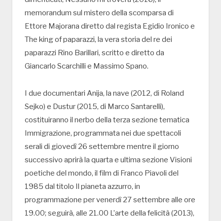
memorandum sul mistero della scomparsa di
Ettore Majorana diretto dal regista Egidio Ironico e
The king of paparazzi, la vera storia del re dei
paparazzi Rino Barillari, scritto e diretto da
Giancarlo Scarchilli e Massimo Spano.
I due documentari Anija, la nave (2012, di Roland
Sejko) e Dustur (2015, di Marco Santarelli),
costituiranno il nerbo della terza sezione tematica
Immigrazione, programmata nei due spettacoli
serali di giovedì 26 settembre mentre il giorno
successivo aprirà la quarta e ultima sezione Visioni
poetiche del mondo, il film di Franco Piavoli del
1985 dal titolo Il pianeta azzurro, in
programmazione per venerdì 27 settembre alle ore
19.00; seguirà, alle 21.00 L’arte della felicità (2013),