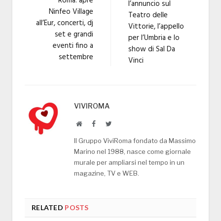
Roma: apre
l’annuncio sul
Ninfeo Village
Teatro delle
all’Eur, concerti, dj
Vittorie, l’appello
set e grandi
per l’Umbria e lo
eventi fino a
show di Sal Da
settembre
Vinci
VIVIROMA
Website
Facebook
Twitter
Il Gruppo ViviRoma fondato da Massimo
Marino nel 1988, nasce come giornale
murale per ampliarsi nel tempo in un
magazine, TV e WEB.
RELATED
POSTS