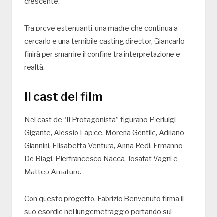
crescente.
Tra prove estenuanti, una madre che continua a
cercarlo e una temibile casting director, Giancarlo
finirà per smarrire il confine tra interpretazione e
realtà.
Il cast del film
Nel cast de “Il Protagonista” figurano Pierluigi
Gigante, Alessio Lapice, Morena Gentile, Adriano
Giannini, Elisabetta Ventura, Anna Redi, Ermanno
De Biagi, Pierfrancesco Nacca, Josafat Vagni e
Matteo Amaturo.
Con questo progetto, Fabrizio Benvenuto firma il
suo esordio nel lungometraggio portando sul