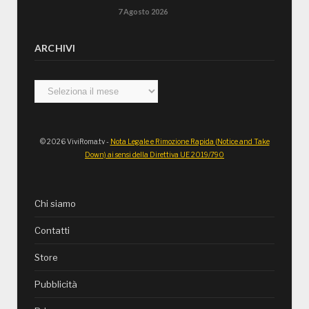
7 Agosto 2026
ARCHIVI
Archivi
© 2026 ViviRoma.tv -
Nota Legale e Rimozione Rapida (Notice and Take
Down) ai sensi della Direttiva UE 2019/790
Chi siamo
Contatti
Store
Pubblicità