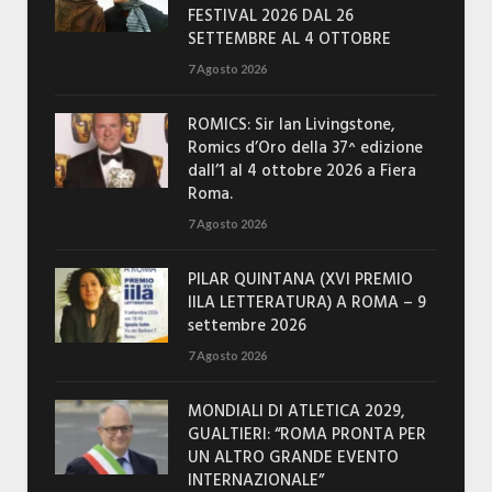
FESTIVAL 2026 DAL 26
SETTEMBRE AL 4 OTTOBRE
7 Agosto 2026
ROMICS: Sir Ian Livingstone,
Romics d’Oro della 37^ edizione
dall’1 al 4 ottobre 2026 a Fiera
Roma.
7 Agosto 2026
PILAR QUINTANA (XVI PREMIO
IILA LETTERATURA) A ROMA – 9
settembre 2026
7 Agosto 2026
MONDIALI DI ATLETICA 2029,
GUALTIERI: “ROMA PRONTA PER
UN ALTRO GRANDE EVENTO
INTERNAZIONALE”