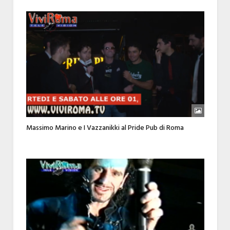
Massimo Marino e I Vazzanikki al Pride Pub di Roma