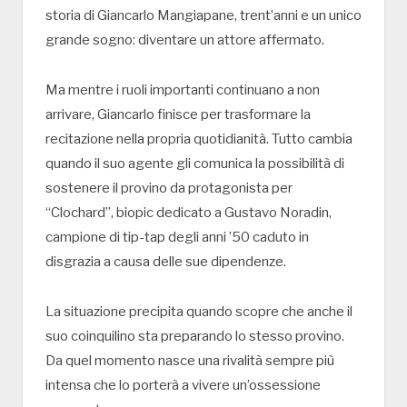
storia di Giancarlo Mangiapane, trent’anni e un unico
grande sogno: diventare un attore affermato.
Ma mentre i ruoli importanti continuano a non
arrivare, Giancarlo finisce per trasformare la
recitazione nella propria quotidianità. Tutto cambia
quando il suo agente gli comunica la possibilità di
sostenere il provino da protagonista per
“Clochard”, biopic dedicato a Gustavo Noradin,
campione di tip-tap degli anni ’50 caduto in
disgrazia a causa delle sue dipendenze.
La situazione precipita quando scopre che anche il
suo coinquilino sta preparando lo stesso provino.
Da quel momento nasce una rivalità sempre più
intensa che lo porterà a vivere un’ossessione