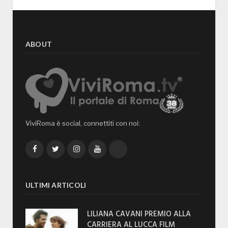
ABOUT
ViviRoma è social, connettiti con noi:
Facebook
Twitter
Instagram
YouTube
TikTok
ULTIMI ARTICOLI
LILIANA CAVANI PREMIO ALLA
CARRIERA AL LUCCA FILM