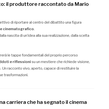
utto: il produttore raccontato da Mario
ttivo di riportare al centro del dibattito una figura
re cinematografico
.
dalla nascita di un’idea alla sua realizzazione, dalla scelta
rerà le tappe fondamentali del proprio percorso
doti e riflessioni
su un mestiere che richiede visione,
. Un racconto vivo, aperto, capace di restituire la
e trasformazioni.
una carriera che ha segnato il cinema