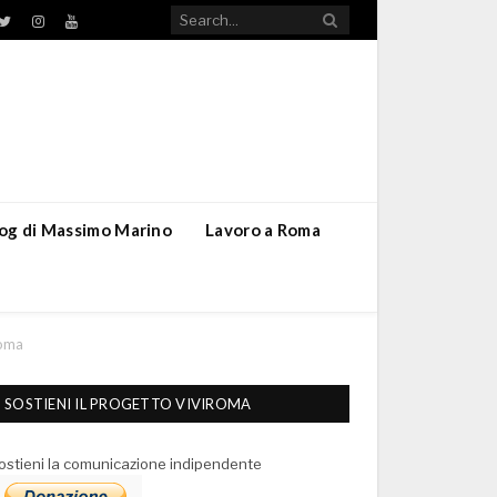
TikTok
ebook
Twitter
Instagram
YouTube
blog di Massimo Marino
Lavoro a Roma
Roma
SOSTIENI IL PROGETTO VIVIROMA
ostieni la comunicazione indipendente