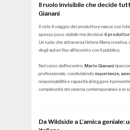
Il ruolo invisibile che decide t
Gianani
Il ciclo
Il viaggio del produttore
nasce con l’obie
spesso poco visibile ma decisiva:
il produtto
Un ruolo che attraversa l’intera filiera creativa, 
degli autori fino all’incontro con il pubblico.
Nel corso dell’incontro,
Mario Gianani
ripercor
professionale, condividendo
esperienze, aned
responsabilità e capacità di leggere il presente
complessità del cinema contemporaneo e le su
Da Wildside a L’amica geniale: 