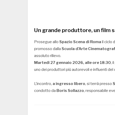
Un grande produttore, un film s
Prosegue allo
Spazio Scena di Roma
il ciclo 
promosso dalla
Scuola d’Arte Cinematograf
assoluto rilievo.
Martedì 27 gennaio 2026, alle ore 18:30
, 
uno dei produttori più autorevoli e influenti del
L’incontro,
a ingresso libero
, si terrà presso
S
condotto da
Boris Sollazzo
, responsabile even