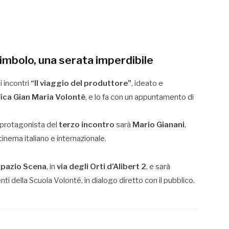
imbolo, una serata imperdibile
di incontri
“Il viaggio del produttore”
, ideato e
ica Gian Maria Volonté
, e lo fa con un appuntamento di
il protagonista del
terzo incontro
sarà
Mario Gianani
,
 cinema italiano e internazionale.
pazio Scena
, in
via degli Orti d’Alibert 2
, e sarà
ti della Scuola Volonté, in dialogo diretto con il pubblico.