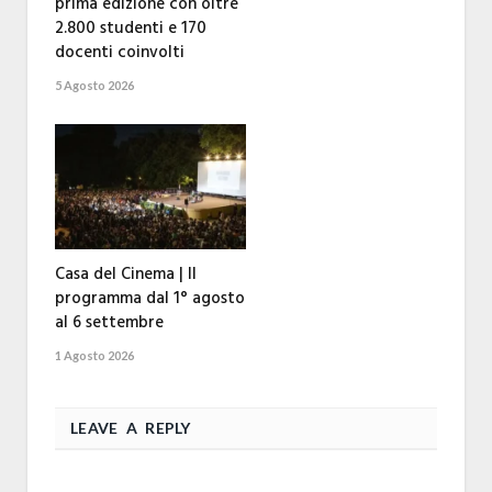
prima edizione con oltre
2.800 studenti e 170
docenti coinvolti
5 Agosto 2026
Casa del Cinema | Il
programma dal 1° agosto
al 6 settembre
1 Agosto 2026
LEAVE A REPLY