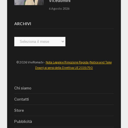
Vicedomini
6 Agosto 2026
ARCHIVI
Archivi
© 2026 ViviRoma.tv -
Nota Legale e Rimozione Rapida (Notice and Take
Down) ai sensi della Direttiva UE 2019/790
Chi siamo
Contatti
Store
Pubblicità