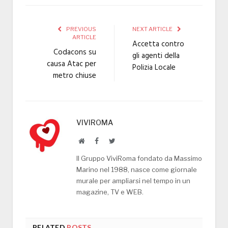
PREVIOUS
NEXT ARTICLE
ARTICLE
Accetta contro
Codacons su
gli agenti della
causa Atac per
Polizia Locale
metro chiuse
VIVIROMA
Website
Facebook
Twitter
Il Gruppo ViviRoma fondato da Massimo
Marino nel 1988, nasce come giornale
murale per ampliarsi nel tempo in un
magazine, TV e WEB.
RELATED
POSTS