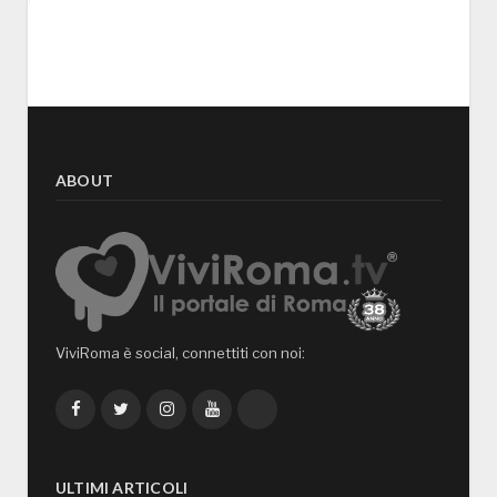
ABOUT
ViviRoma è social, connettiti con noi:
Facebook
Twitter
Instagram
YouTube
TikTok
ULTIMI ARTICOLI