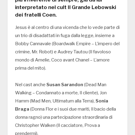
interpretato nel cult Il Grande Lebowski
dei fratelli Coen.
Jesus è al centro di una vicenda che lo vede parte di
un trio di disadattati in fuga dalla legge, insieme a
Bobby Cannavale (Boardwalk Empire – L’impero del
crimine, Mr. Robot) e Audrey Tautou (Il favoloso
mondo di Amelie, Coco avant Chanel – L’amore
prima del mito).
Nel cast anche
Susan Sarandon
(Dead Man
Walking – Condannato a morte, Il cliente), Jon
Hamm (Mad Men, Ultimatum alla Terra),
Sonia
Braga
(Donna Flor e i suoi due mariti, Il bacio della
donna ragno) una partecipazione straordinaria di
Christopher Walken (Il cacciatore, Prova a
prendermi).