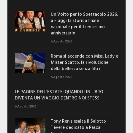
Un Volto per lo Spettacolo 2026:
a Fiuggi la storica finale
nazionale per il trentesimo
anniversario
6 Agosto 2026
Roma si accende con Miss, Lady e
Mister Scatto: la rivoluzione
della bellezza senza filtri
6 Agosto 2026
LE PAGINE DELL’ESTATE: QUANDO UN LIBRO
DIVENTA UN VIAGGIO DENTRO NOI STESSI
6 Agosto 2026
Tony Renis esalta il Salotto
Tevere dedicato a Pascal