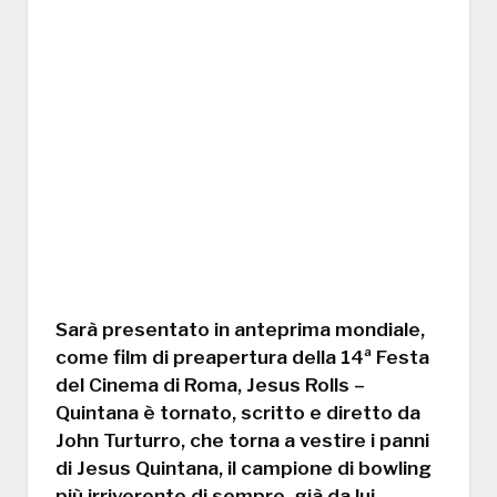
Sarà presentato in anteprima mondiale,
come film di preapertura della 14ª Festa
del Cinema di Roma, Jesus Rolls –
Quintana è tornato, scritto e diretto da
John Turturro, che torna a vestire i panni
di Jesus Quintana, il campione di bowling
più irriverente di sempre, già da lui