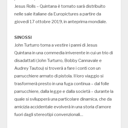
Jesus Rolls – Quintana è tornato sarà distribuito
nelle sale italiane da Europictures a partire da
giovedì 17 ottobre 2019, in anteprima mondiale.
SINOSSI
John Turturro torna a vestire i panni di Jesus
Quintana in una commedia irriverente in cui un trio di
disadattati (John Turturro, Bobby Cannavale e
Audrey Tautou) si troverà a fare i conti con un
parrucchiere armato di pistola. Il loro viaggio si
trasformerà presto in una fuga continua – dal folle
parrucchiere, dalla legge e dalla società – durante la
quale si svilupperà una particolare dinamica, che da
amicizia accidentale evolverà in una storia d’amore
fuori dagli stereotipi convenzionali…