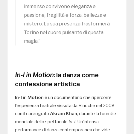
immenso convivono eleganza e
passione, fragilità e forza, bellezza e
mistero. La sua presenza trasformerà
Torino nel cuore pulsante di questa
magia.”
In-I in Motion
: la danza come
confessione artistica
In-I in Motion
è un documentario che ripercorre
l’esperienza teatrale vissuta da Binoche nel 2008
con il coreografo
Akram Khan
, durante la tournée
mondiale dello spettacolo
In-I
. Un’intensa
performance di danza contemporanea che vide