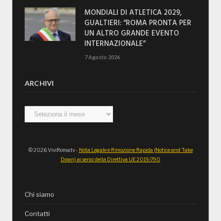
MONDIALI DI ATLETICA 2029,
GUALTIERI: “ROMA PRONTA PER
UN ALTRO GRANDE EVENTO
INTERNAZIONALE”
7 Agosto 2026
ARCHIVI
Archivi
© 2026 ViviRoma.tv -
Nota Legale e Rimozione Rapida (Notice and Take
Down) ai sensi della Direttiva UE 2019/790
Chi siamo
Contatti