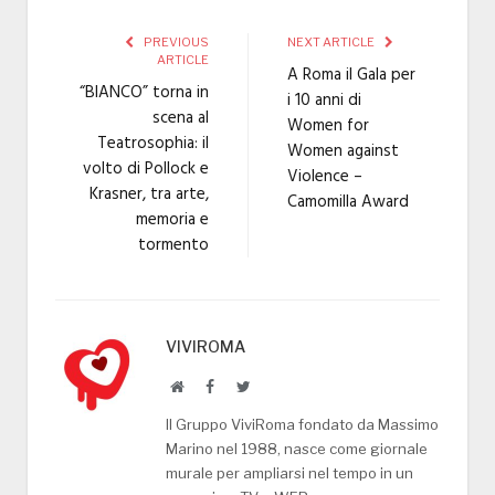
PREVIOUS
NEXT ARTICLE
ARTICLE
A Roma il Gala per
“BIANCO” torna in
i 10 anni di
scena al
Women for
Teatrosophia: il
Women against
volto di Pollock e
Violence –
Krasner, tra arte,
Camomilla Award
memoria e
tormento
VIVIROMA
Website
Facebook
Twitter
Il Gruppo ViviRoma fondato da Massimo
Marino nel 1988, nasce come giornale
murale per ampliarsi nel tempo in un