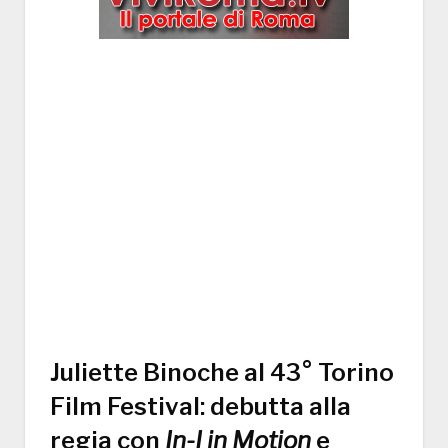
Juliette Binoche al 43° Torino
Film Festival: debutta alla
regia con
In-I in Motion
e