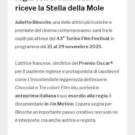
riceve la Stella della Mole
Juliette Binoche
, una delle attrici più iconiche e
premiate del cinema contemporaneo, sarà tra le
ospiti più attese del
43° Torino Film Festival
, in
programma dal
21 al 29 novembre 2025
.
L’attrice francese, vincitrice del
Premio Oscar®
per
Il paziente inglese
e protagonista di capolavori
come
L’insostenibile leggerezza dell’essere
,
Chocolat
e
Tre colori: Film blu
, porterà in
anteprima italiana
il suo
esordio alla regia
, il
documentario
In-I in Motion
. L’opera segna per
Binoche un importante passo creativo: non solo ne
è interprete, ma anche autrice e regista.