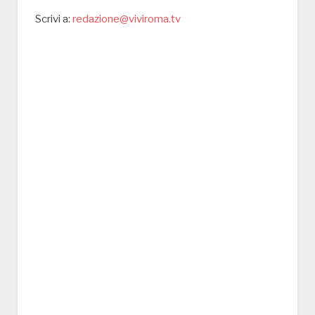
Scrivi a:
redazione@viviroma.tv