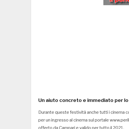
Un aiuto concreto e immediato per l
Durante queste festività anche tutti i cinema 
per un ingresso al cinema sul portale www.per
offerto da Campari e valido per tutto il 2021.