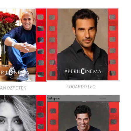
EDOARDO LEO
ZAN OZPETEK