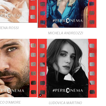
RENA ROSSI
MICHELA ANDREOZZI
CO D’AMORE
LUDOVICA MARTINO