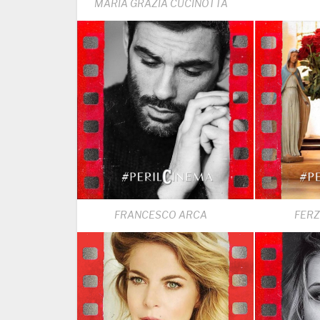
MARIA GRAZIA CUCINOTTA
FRANCESCO ARCA
FER