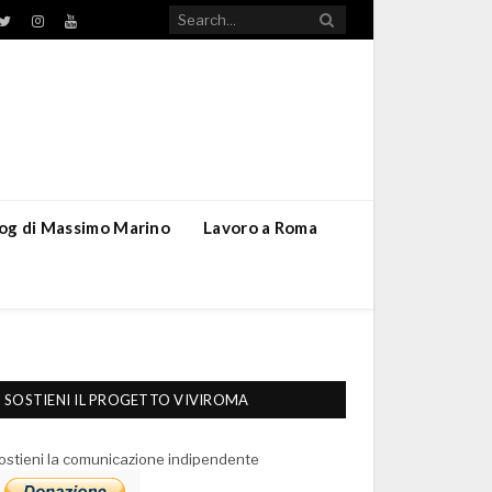
TikTok
ebook
Twitter
Instagram
YouTube
blog di Massimo Marino
Lavoro a Roma
SOSTIENI IL PROGETTO VIVIROMA
ostieni la comunicazione indipendente