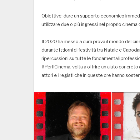
Obiettivo: dare un supporto economico immediat
utilizzare due o più ingressi nel proprio cinema d
Il 2020 ha messo a dura prova il mondo del cine
durante i giorni di festività tra Natale e Capoda
ripercussioni su tutte le fondamentali professio
#PerIlCinema, volta a offrire un aiuto concreto 
attori e i registi che in queste ore hanno sostenut