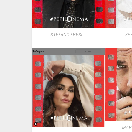
STEFANO FRESI
SE
MAR