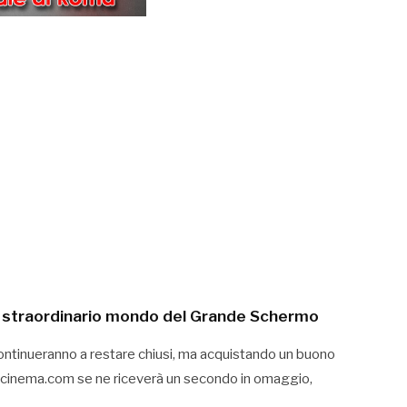
o straordinario mondo del Grande Schermo
continueranno a restare chiusi, ma acquistando un buono
ilcinema.com se ne riceverà un secondo in omaggio,