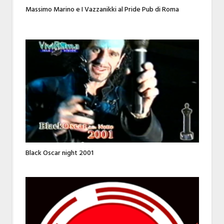
Massimo Marino e I Vazzanikki al Pride Pub di Roma
Black Oscar night 2001