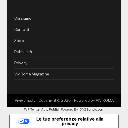
Chi siamo
Contatti
Store
Pubblicità
Privacy
ViviRoma Magazine
ViviRoma.tv - Copyright ©
2026
- Powered by
VIVIROMA
WP Twitter Auto Publish
Powered By :
XYZScripts.com
Le tue preferenze relative alla
privacy