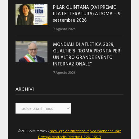
PILAR QUINTANA (XVI PREMIO
IILA LETTERATURA) A ROMA – 9
settembre 2026
7 Agosto 2026
MONDIALI DI ATLETICA 2029,
GUALTIERI: “ROMA PRONTA PER
UN ALTRO GRANDE EVENTO
INTERNAZIONALE”
7 Agosto 2026
ARCHIVI
Archivi
© 2026 ViviRoma.tv -
Nota Legale e Rimozione Rapida (Notice and Take
Down) ai sensi della Direttiva UE 2019/790