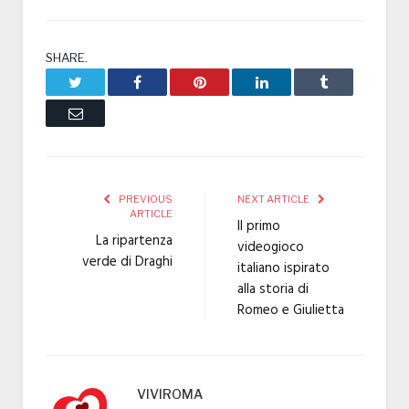
SHARE.
Twitter
Facebook
Pinterest
LinkedIn
Tumblr
Email
PREVIOUS
NEXT ARTICLE
ARTICLE
Il primo
La ripartenza
videogioco
verde di Draghi
italiano ispirato
alla storia di
Romeo e Giulietta
VIVIROMA