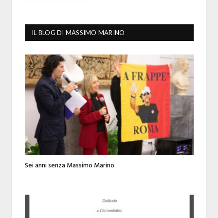
IL BLOG DI MASSIMO MARINO
Sei anni senza Massimo Marino