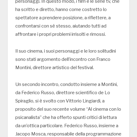
personaggi. In questo modo, i film e le serie tv, che
ha scritto e diretto, hanno come costretto lo
spettatore a prendere posizione, a riflettere, a
confrontarsi con sé stesso, aiutando tutti ad
affrontare i propri problemi irrisolti e rimossi.
Il suo cinema, i suoi personaggi e le loro solitudini
sono stati argomento dell’incontro con Franco
Montini, direttore artistico del festival.
Un secondo incontro, condotto insieme a Montini,
da Federico Russo, direttore scientifico de Lo
Spiraglio, si è svolto con Vittorio Lingiardi, a
proposito del suo recente volume “Al cinema con lo
psicanalista” che ha offerto spunti critici di lettura
da un’ottica particolare. Federico Russo, insieme a
Jacopo Mosca, responsabile della programmazione