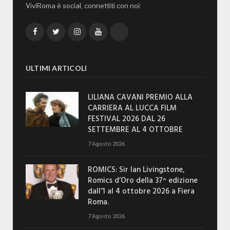
ViviRoma è social, connettiti con noi:
Facebook
Twitter
Instagram
YouTube
TikTok
ULTIMI ARTICOLI
LILIANA CAVANI PREMIO ALLA
CARRIERA AL LUCCA FILM
FESTIVAL 2026 DAL 26
SETTEMBRE AL 4 OTTOBRE
7 Agosto 2026
ROMICS: Sir Ian Livingstone,
Romics d’Oro della 37^ edizione
dall’1 al 4 ottobre 2026 a Fiera
Roma.
7 Agosto 2026