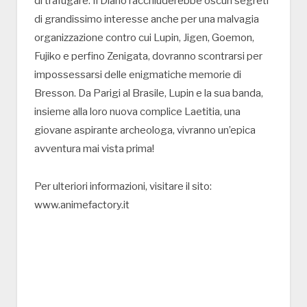
di trafugare. Il Diario racchiuderebbe oscuri segreti
di grandissimo interesse anche per una malvagia
organizzazione contro cui Lupin, Jigen, Goemon,
Fujiko e perfino Zenigata, dovranno scontrarsi per
impossessarsi delle enigmatiche memorie di
Bresson. Da Parigi al Brasile, Lupin e la sua banda,
insieme alla loro nuova complice Laetitia, una
giovane aspirante archeologa, vivranno un’epica
avventura mai vista prima!
Per ulteriori informazioni, visitare il sito:
www.animefactory.it