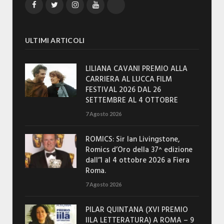
Facebook
Twitter
Instagram
YouTube
TikTok
ULTIMI ARTICOLI
LILIANA CAVANI PREMIO ALLA
CARRIERA AL LUCCA FILM
FESTIVAL 2026 DAL 26
SETTEMBRE AL 4 OTTOBRE
7 Agosto 2026
ROMICS: Sir Ian Livingstone,
Romics d’Oro della 37^ edizione
dall’1 al 4 ottobre 2026 a Fiera
Roma.
7 Agosto 2026
PILAR QUINTANA (XVI PREMIO
IILA LETTERATURA) A ROMA – 9