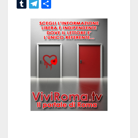
Tumblr
Telegram
Condividi