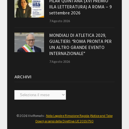
PILAR QUINTANA (XVI PREMIO
IILA LETTERATURA) A ROMA – 9
settembre 2026
7 Agosto 2026
MONDIALI DI ATLETICA 2029,
GUALTIERI: “ROMA PRONTA PER
UN ALTRO GRANDE EVENTO
INTERNAZIONALE”
7 Agosto 2026
ARCHIVI
Archivi
© 2026 ViviRoma.tv -
Nota Legale e Rimozione Rapida (Notice and Take
Down) ai sensi della Direttiva UE 2019/790