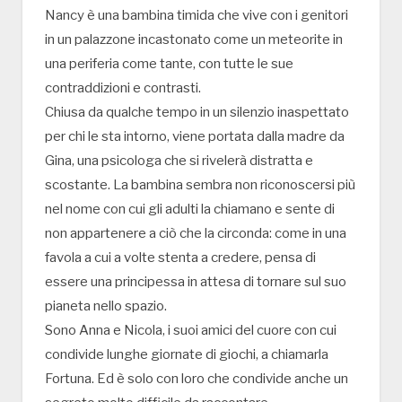
Nancy è una bambina timida che vive con i genitori
in un palazzone incastonato come un meteorite in
una periferia come tante, con tutte le sue
contraddizioni e contrasti.
Chiusa da qualche tempo in un silenzio inaspettato
per chi le sta intorno, viene portata dalla madre da
Gina, una psicologa che si rivelerà distratta e
scostante. La bambina sembra non riconoscersi più
nel nome con cui gli adulti la chiamano e sente di
non appartenere a ciò che la circonda: come in una
favola a cui a volte stenta a credere, pensa di
essere una principessa in attesa di tornare sul suo
pianeta nello spazio.
Sono Anna e Nicola, i suoi amici del cuore con cui
condivide lunghe giornate di giochi, a chiamarla
Fortuna. Ed è solo con loro che condivide anche un