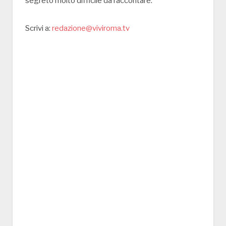
segreto molto difficile da raccontare.
Scrivi a:
redazione@viviroma.tv