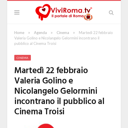
»
»
»
Home
Agenda
Cinema
Martedì 22 febbraio
Valeria Golino e Nicolangelo Gelormini incontrano il
pubblico al Cinema Troisi
CINEMA
Martedì 22 febbraio
Valeria Golino e
Nicolangelo Gelormini
incontrano il pubblico al
Cinema Troisi