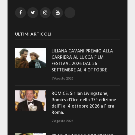
Facebook
Twitter
Instagram
YouTube
TikTok
ULTIMI ARTICOLI
LILIANA CAVANI PREMIO ALLA
CARRIERA AL LUCCA FILM
FESTIVAL 2026 DAL 26
SETTEMBRE AL 4 OTTOBRE
7 Agosto 2026
ROMICS: Sir Ian Livingstone,
Romics d’Oro della 37^ edizione
dall’1 al 4 ottobre 2026 a Fiera
Roma.
7 Agosto 2026