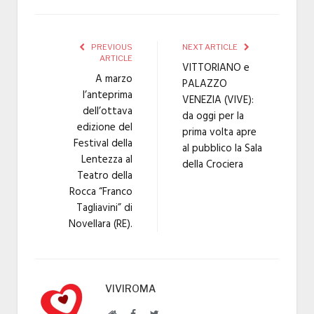
PREVIOUS
NEXT ARTICLE
ARTICLE
VITTORIANO e
A marzo
PALAZZO
l’anteprima
VENEZIA (VIVE):
dell’ottava
da oggi per la
edizione del
prima volta apre
Festival della
al pubblico la Sala
Lentezza al
della Crociera
Teatro della
Rocca “Franco
Tagliavini” di
Novellara (RE).
VIVIROMA
Website
Facebook
Twitter