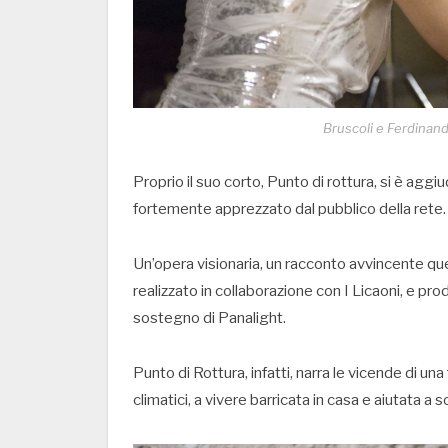
Bruscoli e Ferdinand
Proprio il suo corto, Punto di rottura, si è agg
fortemente apprezzato dal pubblico della rete.
Un’opera visionaria, un racconto avvincente que
realizzato in collaborazione con I Licaoni, e prod
sostegno di Panalight.
Punto di Rottura, infatti, narra le vicende di u
climatici, a vivere barricata in casa e aiutata a s