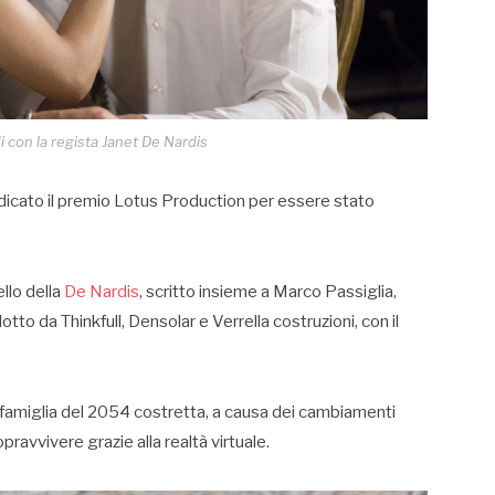
i con la regista Janet De Nardis
iudicato il premio Lotus Production per essere stato
llo della
De Nardis
, scritto insieme a Marco Passiglia,
otto da Thinkfull, Densolar e Verrella costruzioni, con il
na famiglia del 2054 costretta, a causa dei cambiamenti
opravvivere grazie alla realtà virtuale.