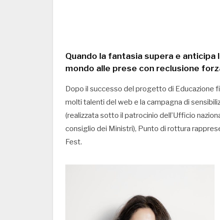
Quando la fantasia supera e anticipa l
mondo alle prese con reclusione forz
Dopo il successo del progetto di Educazione f
molti talenti del web e la campagna di sensibiliz
(realizzata sotto il patrocinio dell’Ufficio nazio
consiglio dei Ministri), Punto di rottura rappre
Fest.