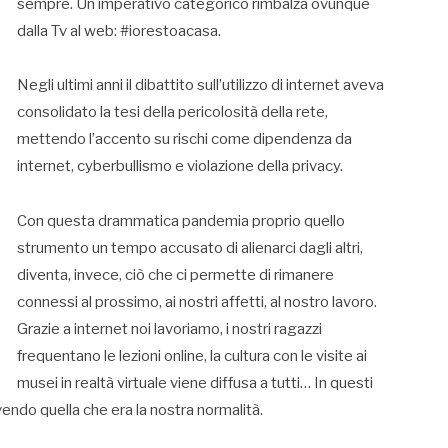
sempre. Un imperativo categorico rimbalza ovunque
dalla Tv al web: #iorestoacasa.
Negli ultimi anni il dibattito sull’utilizzo di internet aveva
consolidato la tesi della pericolosità della rete,
mettendo l’accento su rischi come dipendenza da
internet, cyberbullismo e violazione della privacy.
Con questa drammatica pandemia proprio quello
strumento un tempo accusato di alienarci dagli altri,
diventa, invece, ciò che ci permette di rimanere
connessi al prossimo, ai nostri affetti, al nostro lavoro.
Grazie a internet noi lavoriamo, i nostri ragazzi
frequentano le lezioni online, la cultura con le visite ai
musei in realtà virtuale viene diffusa a tutti… In questi
vendo quella che era la nostra normalità.