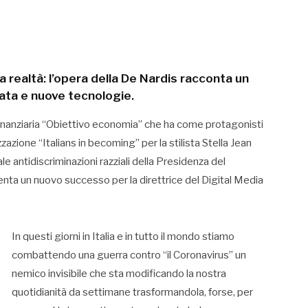
a realtà: l’opera della De Nardis racconta un
ata e nuove tecnologie.
inanziaria “Obiettivo economia” che ha come protagonisti
zazione “Italians in becoming” per la stilista Stella Jean
nale antidiscriminazioni razziali della Presidenza del
senta un nuovo successo per la direttrice del Digital Media
In questi giorni in Italia e in tutto il mondo stiamo
combattendo una guerra contro “il Coronavirus” un
nemico invisibile che sta modificando la nostra
quotidianità da settimane trasformandola, forse, per