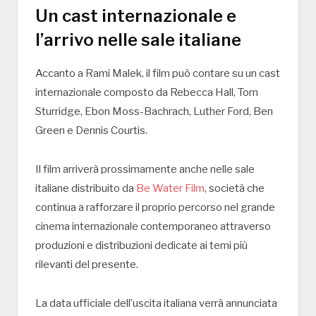
Un cast internazionale e
l’arrivo nelle sale italiane
Accanto a
Rami Malek
, il film può contare su un cast
internazionale composto da
Rebecca Hall
,
Tom
Sturridge
,
Ebon Moss-Bachrach
,
Luther Ford
,
Ben
Green
e
Dennis Courtis
.
Il film arriverà prossimamente anche nelle sale
italiane distribuito da
Be Water Film
, società che
continua a rafforzare il proprio percorso nel grande
cinema internazionale contemporaneo attraverso
produzioni e distribuzioni dedicate ai temi più
rilevanti del presente.
La data ufficiale dell’uscita italiana verrà annunciata