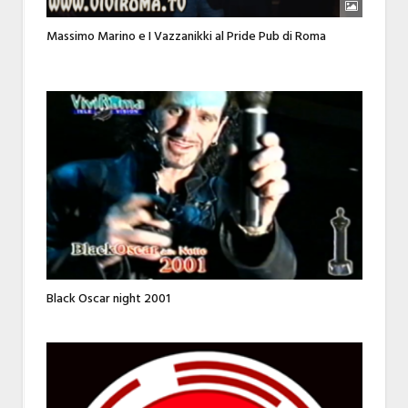
Massimo Marino e I Vazzanikki al Pride Pub di Roma
Black Oscar night 2001