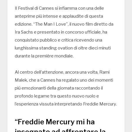
Il
Festival di Cannes
si infiamma con una delle
anteprime più intense e applaudite di questa
edizione. “
The Man I Love
”, il nuovo film diretto da
Ira Sachs
e presentato in concorso ufficiale, ha
conquistato pubblico e critica ricevendo una
lunghissima standing ovation di oltre dieci minuti
durante la première mondiale.
Al centro dell’attenzione, ancora una volta,
Rami
Malek
, che a Cannes ha regalato uno dei momenti
più emozionanti della giornata raccontando il
profondo legame tra questo nuovo ruolo e
l’esperienza vissuta interpretando
Freddie Mercury
.
“Freddie Mercury mi ha
insegnato ad affrontare la