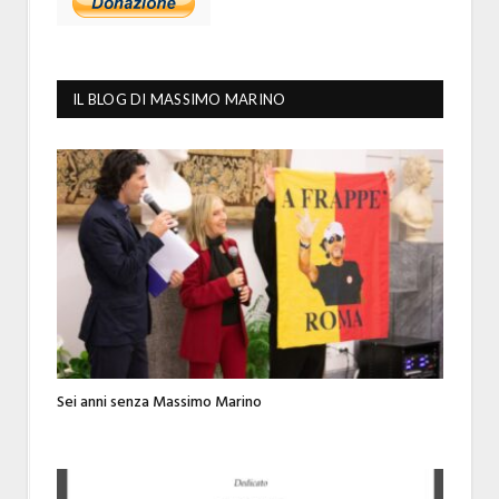
IL BLOG DI MASSIMO MARINO
Sei anni senza Massimo Marino