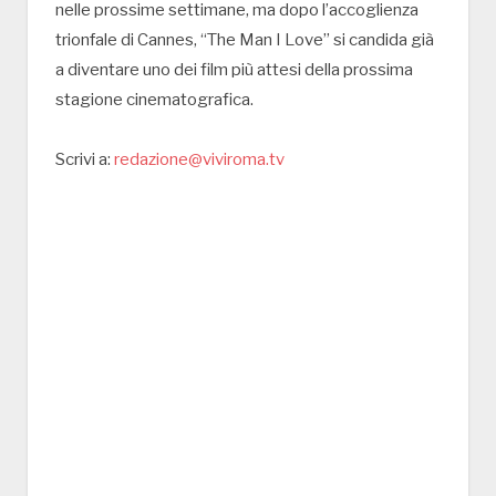
nelle prossime settimane, ma dopo l’accoglienza
trionfale di Cannes, “
The Man I Love
” si candida già
a diventare uno dei film più attesi della prossima
stagione cinematografica.
Scrivi a:
redazione@viviroma.tv