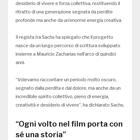
desiderio di vivere e forza collettiva, restituendo il
ritratto di una generazione segnata da perdite
profonde ma anche da un’enorme energia creativa.
Il regista
Ira Sachs
ha spiegato che il progetto
nasce da un lungo percorso di scrittura sviluppato
insieme a Mauricio Zacharias nell’arco di quindici
anni.
“Volevamo raccontare un periodo molto oscuro,
segnato dalla perdita e dal dolore, ma anche da un
incredibile spirito collettivo, pieno di energia,
creatività e desiderio di vivere”, ha dichiarato Sachs.
“Ogni volto nel film porta con
sé una storia”