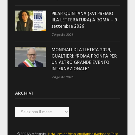
PILAR QUINTANA (XVI PREMIO
IILA LETTERATURA) A ROMA – 9
settembre 2026
7 Agosto 2026
MONDIALI DI ATLETICA 2029,
GUALTIERI: “ROMA PRONTA PER
UN ALTRO GRANDE EVENTO
INTERNAZIONALE”
7 Agosto 2026
ARCHIVI
Archivi
© 2026 ViviRoma.tv -
Nota Legale e Rimozione Rapida (Notice and Take