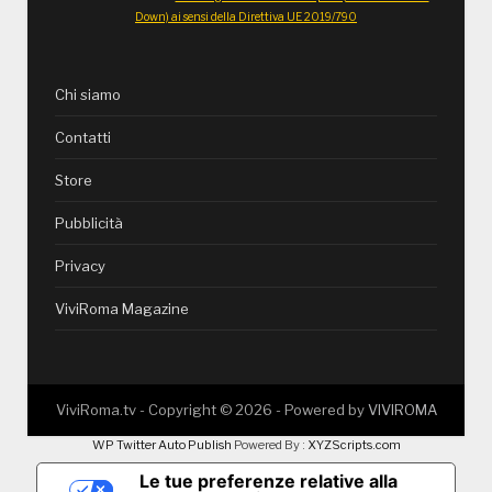
Down) ai sensi della Direttiva UE 2019/790
Chi siamo
Contatti
Store
Pubblicità
Privacy
ViviRoma Magazine
ViviRoma.tv - Copyright ©
2026
- Powered by
VIVIROMA
WP Twitter Auto Publish
Powered By :
XYZScripts.com
Le tue preferenze relative alla