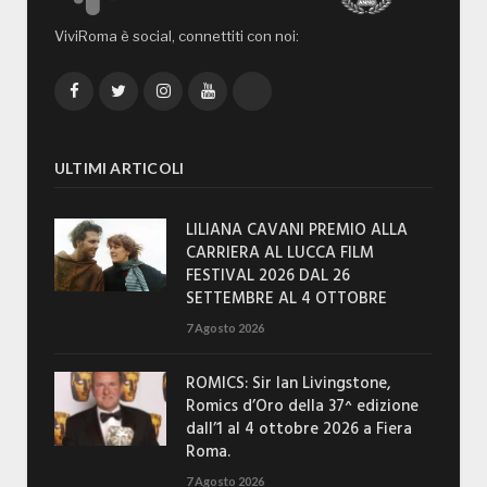
ViviRoma è social, connettiti con noi:
Facebook
Twitter
Instagram
YouTube
TikTok
ULTIMI ARTICOLI
LILIANA CAVANI PREMIO ALLA
CARRIERA AL LUCCA FILM
FESTIVAL 2026 DAL 26
SETTEMBRE AL 4 OTTOBRE
7 Agosto 2026
ROMICS: Sir Ian Livingstone,
Romics d’Oro della 37^ edizione
dall’1 al 4 ottobre 2026 a Fiera
Roma.
7 Agosto 2026