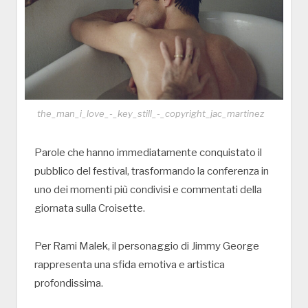
the_man_i_love_-_key_still_-_copyright_jac_martinez
Parole che hanno immediatamente conquistato il
pubblico del festival, trasformando la conferenza in
uno dei momenti più condivisi e commentati della
giornata sulla Croisette.
Per
Rami Malek
, il personaggio di Jimmy George
rappresenta una sfida emotiva e artistica
profondissima.