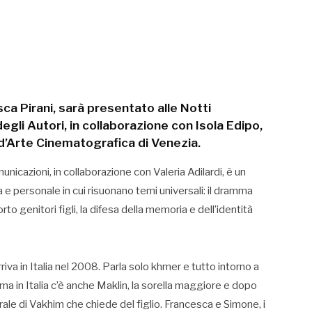
a Pirani, sarà presentato alle Notti
egli Autori, in collaborazione con Isola Edipo,
d’Arte Cinematografica di Venezia.
nicazioni, in collaborazione con Valeria Adilardi, è un
 e personale in cui risuonano temi universali: il dramma
orto genitori figli, la difesa della memoria e dell’identità
va in Italia nel 2008. Parla solo khmer e tutto intorno a
, ma in Italia c’è anche Maklin, la sorella maggiore e dopo
rale di Vakhim che chiede del figlio. Francesca e Simone, i