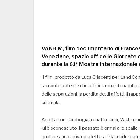
VAKHIM, film documentario di Francesc
Veneziane, spazio off delle Giornate d
durante la 81ª Mostra Internazionale 
Il film, prodotto da Luca Criscenti per Land Comu
racconto potente che affronta una storia intima
delle separazioni, la perdita degli affetti, il rapp
culturale.
Adottato in Cambogia a quattro anni, Vakhim arri
lui è sconosciuto. Il passato è ormai alle spalle
qualche anno arriva una lettera: è la madre natu