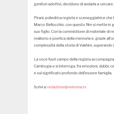
genitori adottivi, decidono di andarla a cercare.
Pirani, poliedrica regista e sceneggiatrice che h
Marco Bellocchio, con questo film si mette in gi
suo figlio. Con la commistione di materiale di r
realismo e poetica della memoria e, grazie all’us
complessità della storia di Vakhim, superando i
La voce fuori campo della regista accompagna lo
Cambogia e si interroga, fra emozioni, dubbi, ce
e sul significato profondo dell’essere famiglia.
Scrivi a:
redazione@viviroma.tv