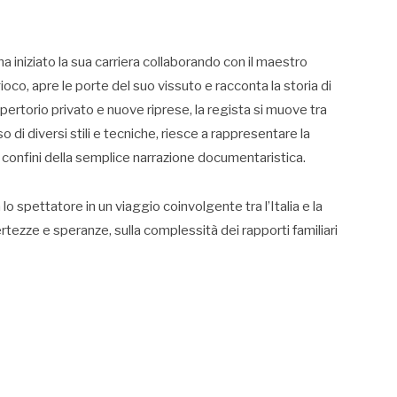
a iniziato la sua carriera collaborando con il maestro
oco, apre le porte del suo vissuto e racconta la storia di
epertorio privato e nuove riprese, la regista si muove tra
o di diversi stili e tecniche, riesce a rappresentare la
 confini della semplice narrazione documentaristica.
 spettatore in un viaggio coinvolgente tra l’Italia e la
rtezze e speranze, sulla complessità dei rapporti familiari