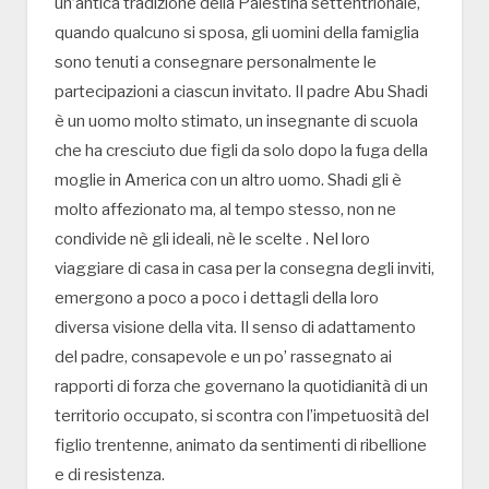
un’antica tradizione della Palestina settentrionale,
quando qualcuno si sposa, gli uomini della famiglia
sono tenuti a consegnare personalmente le
partecipazioni a ciascun invitato. Il padre Abu Shadi
è un uomo molto stimato, un insegnante di scuola
che ha cresciuto due figli da solo dopo la fuga della
moglie in America con un altro uomo. Shadi gli è
molto affezionato ma, al tempo stesso, non ne
condivide nè gli ideali, nè le scelte . Nel loro
viaggiare di casa in casa per la consegna degli inviti,
emergono a poco a poco i dettagli della loro
diversa visione della vita. Il senso di adattamento
del padre, consapevole e un po’ rassegnato ai
rapporti di forza che governano la quotidianità di un
territorio occupato, si scontra con l’impetuosità del
figlio trentenne, animato da sentimenti di ribellione
e di resistenza.