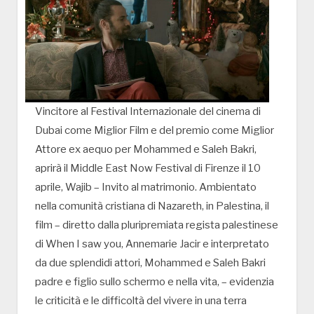
Vincitore al Festival Internazionale del cinema di
Dubai come Miglior Film e del premio come Miglior
Attore ex aequo per Mohammed e Saleh Bakri,
aprirà il Middle East Now Festival di Firenze il 10
aprile, Wajib – Invito al matrimonio. Ambientato
nella comunità cristiana di Nazareth, in Palestina, il
film – diretto dalla pluripremiata regista palestinese
di When I saw you, Annemarie Jacir e interpretato
da due splendidi attori, Mohammed e Saleh Bakri
padre e figlio sullo schermo e nella vita, – evidenzia
le criticità e le difficoltà del vivere in una terra