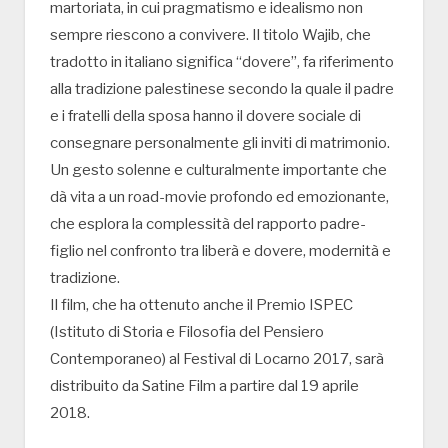
martoriata, in cui pragmatismo e idealismo non
sempre riescono a convivere. Il titolo Wajib, che
tradotto in italiano significa “dovere”, fa riferimento
alla tradizione palestinese secondo la quale il padre
e i fratelli della sposa hanno il dovere sociale di
consegnare personalmente gli inviti di matrimonio.
Un gesto solenne e culturalmente importante che
dà vita a un road-movie profondo ed emozionante,
che esplora la complessità del rapporto padre-
figlio nel confronto tra liberà e dovere, modernità e
tradizione.
Il film, che ha ottenuto anche il Premio ISPEC
(Istituto di Storia e Filosofia del Pensiero
Contemporaneo) al Festival di Locarno 2017, sarà
distribuito da Satine Film a partire dal 19 aprile
2018.