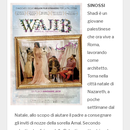
SINOSSI
Shadi è un
giovane
palestinese
che ora vive a
Roma,
lavorando
come
architetto.
Torna nella
città natale di
Nazareth, a
poche
settimane dal
Natale, allo scopo di aiutare il padre a consegnare
gli inviti di nozze della sorella Amal. Secondo