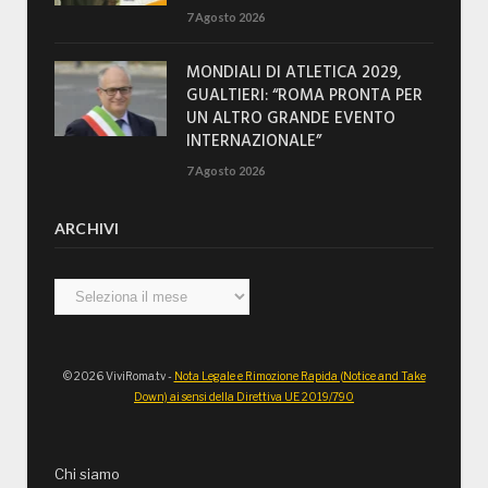
7 Agosto 2026
MONDIALI DI ATLETICA 2029,
GUALTIERI: “ROMA PRONTA PER
UN ALTRO GRANDE EVENTO
INTERNAZIONALE”
7 Agosto 2026
ARCHIVI
Archivi
© 2026 ViviRoma.tv -
Nota Legale e Rimozione Rapida (Notice and Take
Down) ai sensi della Direttiva UE 2019/790
Chi siamo