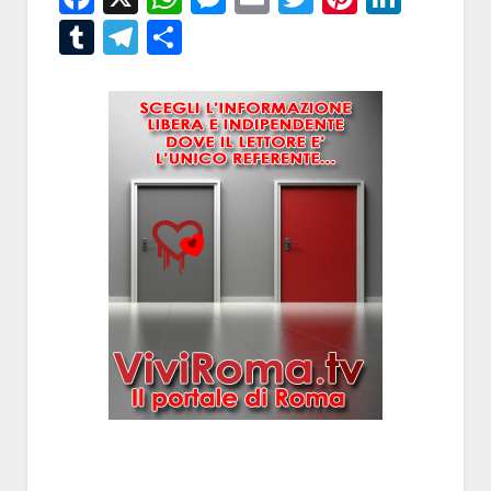
Tumblr
Telegram
Condividi