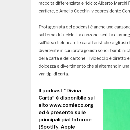
raccolta differenziata e riciclo; Alberto Marc
cartiere, e Amelio Cecchini vicepresidente Comi
Protagonista del podcast è anche una canzone i
sul tema del riciclo. La canzone, scritta e arr
sull’idea di elencare le caratteristiche e gli us
divertente in cui i protagonisti sono i bambini c
della carta e del cartone. Il videoclip è dirett
dolcezza e divertimento che si alternano in una 
vari tipi di carta.
Il podcast “Divina
Carta” è disponibile sul
sito www.comieco.org
ed è presente sulle
principali piattaforme
(Spotify, Apple