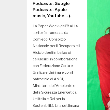
Podcasts, Google
Podcasts, Apple
music, Youtube… ).
La Paper Week (dall’8 al 14
aprile) è promossa da
Comieco, Consorzio
Nazionale per il Recupero e il
Riciclo degli imballaggi
cellulosici, in collaborazione
con Federazione Carta e
Grafica e Unirima e con il
patrocinio di ANCI,
Ministero dell’Ambiente e
della Sicurezza Energetica,
Utilitalia e Rai per la
Sostenibilità. Una settimana