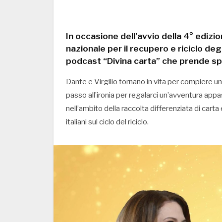
In occasione dell’avvio della 4° ediz
nazionale per il recupero e riciclo degl
podcast “Divina carta” che prende sp
Dante e Virgilio tornano in vita per compiere un n
passo all’ironia per regalarci un’avventura appas
nell’ambito della raccolta differenziata di cart
italiani sul ciclo del riciclo.