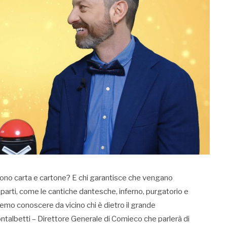
ono carta e cartone? E chi garantisce che vengano
3 parti, come le cantiche dantesche, inferno, purgatorio e
remo conoscere da vicino chi è dietro il grande
ontalbetti – Direttore Generale di Comieco che parlerà di