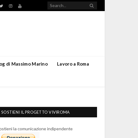
TikTok
ebook
Twitter
Instagram
YouTube
blog di Massimo Marino
Lavoro a Roma
SOSTIENI IL PROGETTO VIVIROMA
ostieni la comunicazione indipendente