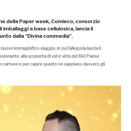
ione della Paper week, Comieco, consorzio
i imballaggi a base cellulosica, lancia il
unto dalla “Divina commedia”.
uovo immaginifico viaggio, in cui l’allegoria lascia il
sionante, alla scoperta di vizi e virtù del Bel Paese
a e cartone e per capire quanto ne sappiano davvero gli