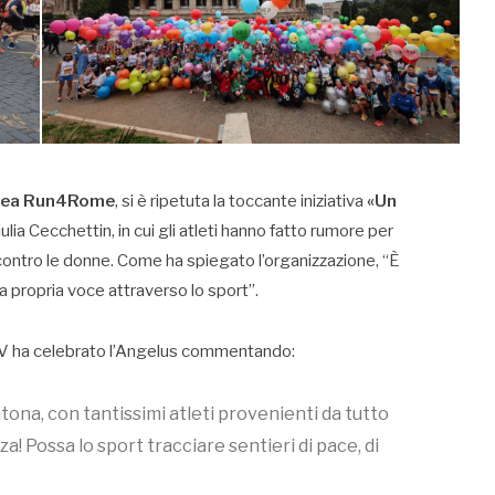
ea Run4Rome
, si è ripetuta la toccante iniziativa
«Un
ulia Cecchettin, in cui gli atleti hanno fatto rumore per
 contro le donne. Come ha spiegato l’organizzazione, “È
la propria voce attraverso lo sport”.
XIV ha celebrato l’Angelus commentando:
ona, con tantissimi atleti provenienti da tutto
! Possa lo sport tracciare sentieri di pace, di