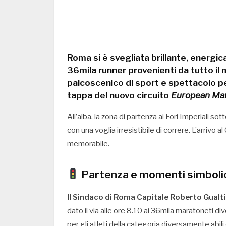
Roma si è svegliata brillante, energi
36mila runner provenienti da tutto il
palcoscenico di sport e spettacolo per
tappa del nuovo circuito
European Mar
All’alba, la zona di partenza ai Fori Imperiali sot
con una voglia irresistibile di correre. L’arriv
memorabile.
Partenza e momenti simboli
Il
Sindaco di Roma Capitale Roberto Gualti
dato il via alle ore 8.10 ai 36mila maratoneti di
per gli atleti della categoria diversamente abili e