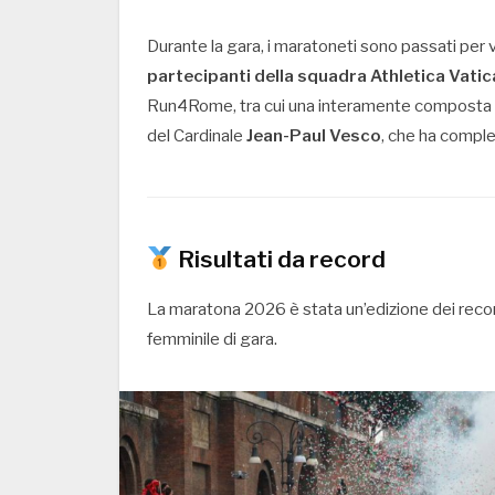
Durante la gara, i maratoneti sono passati per 
partecipanti della squadra Athletica Vati
Run4Rome, tra cui una interamente composta 
del Cardinale
Jean-Paul Vesco
, che ha comple
Risultati da record
La maratona 2026 è stata un’edizione dei recor
femminile di gara.