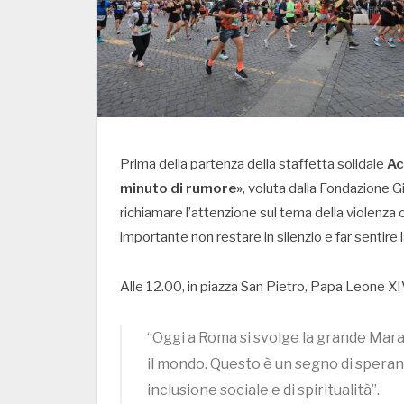
Prima della partenza della staffetta solidale
Ac
minuto di rumore»
, voluta dalla Fondazione Gi
richiamare l’attenzione sul tema della violenza
importante non restare in silenzio e far sentire 
Alle 12.00, in piazza San Pietro, Papa Leone 
“Oggi a Roma si svolge la grande Marat
il mondo. Questo è un segno di speranza
inclusione sociale e di spiritualità”.