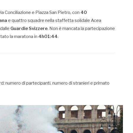
via Conciliazione e Piazza San Pietro, con
40
cana
e quattro squadre nella staffetta solidale Acea
dalle
Guardie Svizzere
. Non è mancata la partecipazione
tato la maratona in
4h01:44
.
d: numero di partecipanti, numero di stranieri e primato