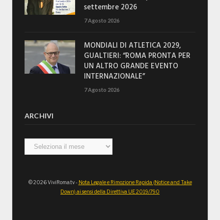
settembre 2026
7 Agosto 2026
MONDIALI DI ATLETICA 2029,
GUALTIERI: “ROMA PRONTA PER
UN ALTRO GRANDE EVENTO
INTERNAZIONALE”
7 Agosto 2026
ARCHIVI
Archivi
© 2026 ViviRoma.tv -
Nota Legale e Rimozione Rapida (Notice and Take
Down) ai sensi della Direttiva UE 2019/790