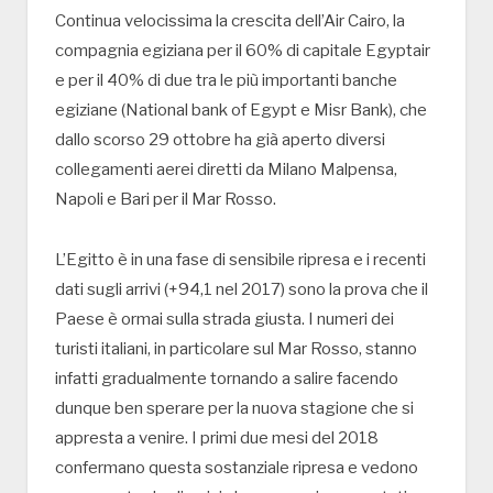
Continua velocissima la crescita dell’Air Cairo, la
compagnia egiziana per il 60% di capitale Egyptair
e per il 40% di due tra le più importanti banche
egiziane (National bank of Egypt e Misr Bank), che
dallo scorso 29 ottobre ha già aperto diversi
collegamenti aerei diretti da Milano Malpensa,
Napoli e Bari per il Mar Rosso.
L’Egitto è in una fase di sensibile ripresa e i recenti
dati sugli arrivi (+94,1 nel 2017) sono la prova che il
Paese è ormai sulla strada giusta. I numeri dei
turisti italiani, in particolare sul Mar Rosso, stanno
infatti gradualmente tornando a salire facendo
dunque ben sperare per la nuova stagione che si
appresta a venire. I primi due mesi del 2018
confermano questa sostanziale ripresa e vedono