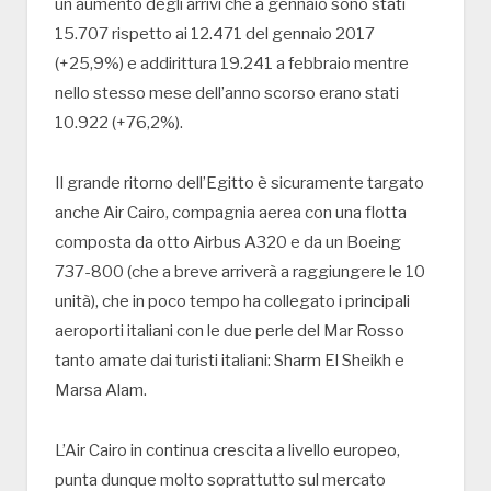
un aumento degli arrivi che a gennaio sono stati
15.707 rispetto ai 12.471 del gennaio 2017
(+25,9%) e addirittura 19.241 a febbraio mentre
nello stesso mese dell’anno scorso erano stati
10.922 (+76,2%).
Il grande ritorno dell’Egitto è sicuramente targato
anche Air Cairo, compagnia aerea con una flotta
composta da otto Airbus A320 e da un Boeing
737-800 (che a breve arriverà a raggiungere le 10
unità), che in poco tempo ha collegato i principali
aeroporti italiani con le due perle del Mar Rosso
tanto amate dai turisti italiani: Sharm El Sheikh e
Marsa Alam.
L’Air Cairo in continua crescita a livello europeo,
punta dunque molto soprattutto sul mercato