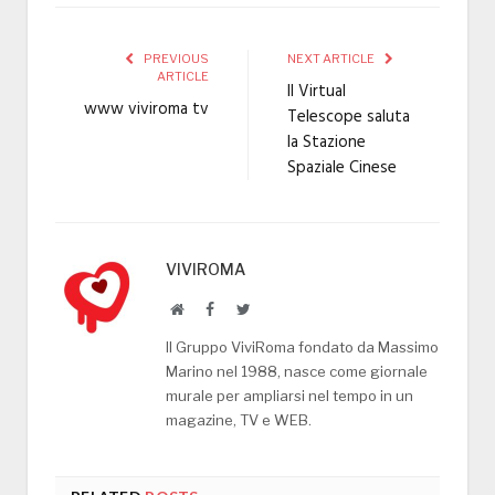
PREVIOUS
NEXT ARTICLE
ARTICLE
Il Virtual
www viviroma tv
Telescope saluta
la Stazione
Spaziale Cinese
VIVIROMA
Website
Facebook
Twitter
Il Gruppo ViviRoma fondato da Massimo
Marino nel 1988, nasce come giornale
murale per ampliarsi nel tempo in un
magazine, TV e WEB.