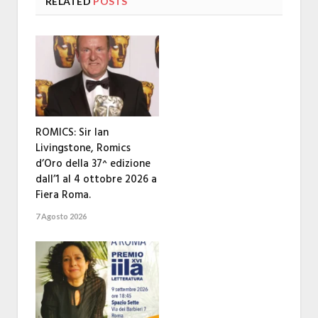
RELATED
POSTS
ROMICS: Sir Ian
Livingstone, Romics
d’Oro della 37^ edizione
dall’1 al 4 ottobre 2026 a
Fiera Roma.
7 Agosto 2026