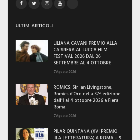
Facebook
Twitter
Instagram
YouTube
TikTok
ULTIMI ARTICOLI
LILIANA CAVANI PREMIO ALLA
CARRIERA AL LUCCA FILM
FESTIVAL 2026 DAL 26
SETTEMBRE AL 4 OTTOBRE
7 Agosto 2026
ROMICS: Sir Ian Livingstone,
Romics d’Oro della 37^ edizione
dall’1 al 4 ottobre 2026 a Fiera
Roma.
7 Agosto 2026
PILAR QUINTANA (XVI PREMIO
IILA LETTERATURA) A ROMA – 9