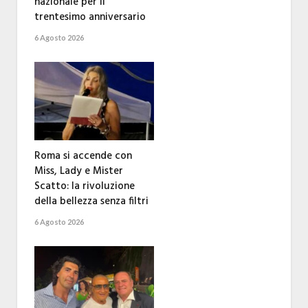
nazionale per il
trentesimo anniversario
6 Agosto 2026
Roma si accende con
Miss, Lady e Mister
Scatto: la rivoluzione
della bellezza senza filtri
6 Agosto 2026