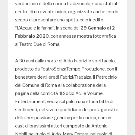
verdoniano e della cucina tradizionale, sono stati al
centro di un evento unico, organizzato anche con lo
scopo di presentare uno spettacolo inedito,
“L’Acqua e la farina”, in scena dal
29 Gennaio al 2
Febbraio 2020
, con annessa mostra fotografica
al Teatro Due di Roma.
A 30 anni dalla morte di Aldo Fabrizi lo spettacolo,
prodotto da TeatroSenzaTempo Produzione, con il
benestare degli eredi Fabrizi/Trabalza, il Patrocinio
del Comune di Roma e la collaborazione della
pagina della comicità ‘Il Socio Aci’ e Volume
Entertainment, vedrà sul palco una storia fatta di
sentimenti, del vivere quotidiano dei protagonisti e
della loro passione genuina per la cucina, con un
cast di bravissimi attori composto da Antonio
Nobili, nel ruolo di Aldo, Mary Ferrara, nel ruolo di