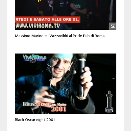
Massimo Marino e I Vazzanikki al Pride Pub di Roma
Black Oscar night 2001