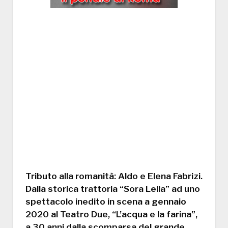
Tributo alla romanità: Aldo e Elena Fabrizi.
Dalla storica trattoria “Sora Lella” ad uno
spettacolo inedito in scena a gennaio
2020 al Teatro Due, “L’acqua e la farina”,
a 30 anni dalla scomparsa del grande