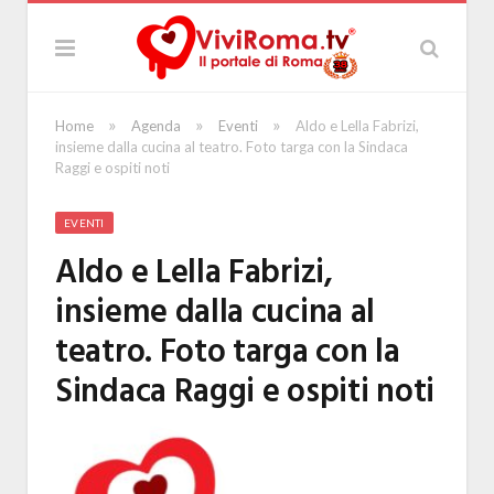
»
»
»
Home
Agenda
Eventi
Aldo e Lella Fabrizi,
insieme dalla cucina al teatro. Foto targa con la Sindaca
Raggi e ospiti noti
EVENTI
Aldo e Lella Fabrizi,
insieme dalla cucina al
teatro. Foto targa con la
Sindaca Raggi e ospiti noti