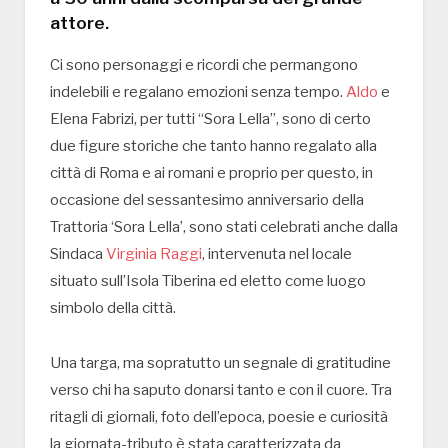
attore.
Ci sono personaggi e ricordi che permangono
indelebili e regalano emozioni senza tempo.
Aldo
e
Elena Fabrizi, per tutti “Sora Lella”, sono di certo
due figure storiche che tanto hanno regalato alla
città di Roma e ai romani e proprio per questo, in
occasione del sessantesimo anniversario della
Trattoria ‘Sora Lella’, sono stati celebrati anche dalla
Sindaca
Virginia Raggi
, intervenuta nel locale
situato sull’Isola Tiberina ed eletto come luogo
simbolo della città.
Una targa, ma sopratutto un segnale di gratitudine
verso chi ha saputo donarsi tanto e con il cuore. Tra
ritagli di giornali, foto dell’epoca, poesie e curiosità
la giornata-tributo è stata caratterizzata da