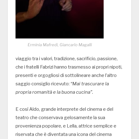
Erminia Mafredi, Giancarlo Magalli
viaggio tra i valori, tradizione, sacrificio, passione,
che i fratelli Fabrizi hanno trasmesso ai propri nipoti,
presenti e orgogliosi di sottolineare anche l’altro
saggio consiglio ricevuto:
“Mai trascurare la
propria romanità e la buona cucina”.
E così Aldo, grande interprete del cinema e del
teatro che conservava gelosamente la sua
provenienza popolare, e Lella, attrice semplice e
riservata che è diventata una icona del cinema