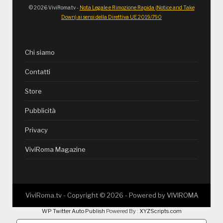
© 2026 ViviRoma.tv -
Nota Legale e Rimozione Rapida (Notice and Take
Down) ai sensi della Direttiva UE 2019/790
Chi siamo
Contatti
Store
Pubblicità
Privacy
ViviRoma Magazine
ViviRoma.tv - Copyright ©
2026
- Powered by
VIVIROMA
WP Twitter Auto Publish
Powered By :
XYZScripts.com