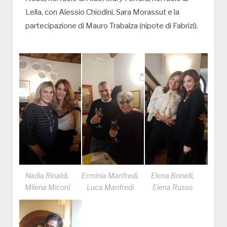
Lella, con Alessio Chiodini, Sara Morassut e la
partecipazione di Mauro Trabalza (nipote di Fabrizi).
Nadia Rinaldi,
Erminia Manfredi,
Elena Bonelli,
Milena Miconi
Luca Manfredi
Elena Russo