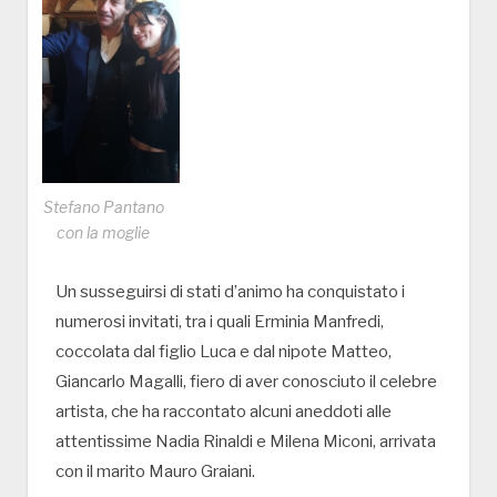
Stefano Pantano
con la moglie
Un susseguirsi di stati d’animo ha conquistato i
numerosi invitati, tra i quali Erminia Manfredi,
coccolata dal figlio Luca e dal nipote Matteo,
Giancarlo Magalli, fiero di aver conosciuto il celebre
artista, che ha raccontato alcuni aneddoti alle
attentissime Nadia Rinaldi e Milena Miconi, arrivata
con il marito Mauro Graiani.