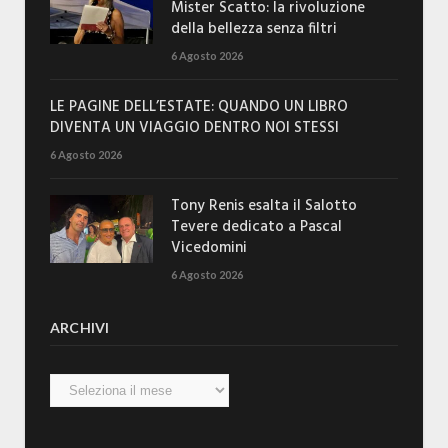
Mister Scatto: la rivoluzione
della bellezza senza filtri
6 Agosto 2026
LE PAGINE DELL’ESTATE: QUANDO UN LIBRO
DIVENTA UN VIAGGIO DENTRO NOI STESSI
6 Agosto 2026
Tony Renis esalta il Salotto
Tevere dedicato a Pascal
Vicedomini
6 Agosto 2026
ARCHIVI
Archivi