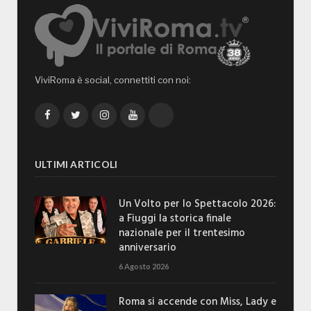
ViviRoma è social, connettiti con noi:
Facebook
Twitter
Instagram
YouTube
TikTok
ULTIMI ARTICOLI
Un Volto per lo Spettacolo 2026:
a Fiuggi la storica finale
nazionale per il trentesimo
anniversario
6 Agosto 2026
Roma si accende con Miss, Lady e