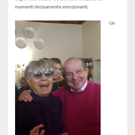
momenti decisamente emozionanti.
Un