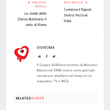
PREVIOUS
NEXT ARTICLE
ARTICLE
Comincia il Napoli
Le stelle della
teatro festival
Danza illuminano il
Italia
cielo di Roma
VIVIROMA
Website
Facebook
Twitter
Il Gruppo ViviRoma fondato da Massimo
Marino nel 1988, nasce come giornale
murale per ampliarsi nel tempo in un
magazine, TV e WEB.
RELATED
POSTS