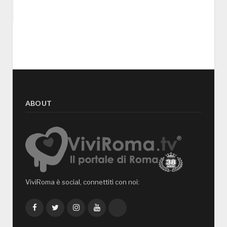
ABOUT
ViviRoma è social, connettiti con noi:
Facebook
Twitter
Instagram
YouTube
TikTok