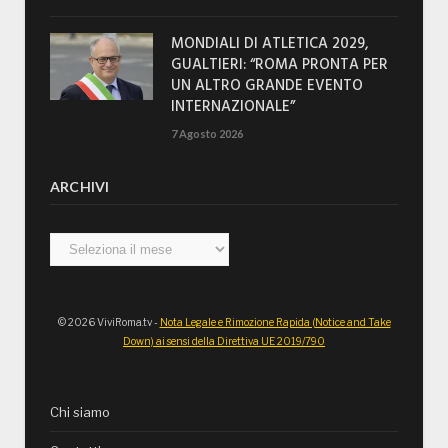
MONDIALI DI ATLETICA 2029,
GUALTIERI: “ROMA PRONTA PER
UN ALTRO GRANDE EVENTO
INTERNAZIONALE”
7 Agosto 2026
ARCHIVI
Archivi
© 2026 ViviRoma.tv -
Nota Legale e Rimozione Rapida (Notice and Take
Down) ai sensi della Direttiva UE 2019/790
Chi siamo