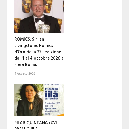
ROMICS: Sir Ian
Livingstone, Romics
d’Oro della 37^ edizione
dall’1 al 4 ottobre 2026 a
Fiera Roma.
7 Agosto 2026
PILAR QUINTANA (XVI