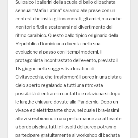
Sul palco i ballerini della scuola di ballo di bachata
sensual “Mafia Latina” saranno alle prese con un
contest che invita gli innamorati, gli amici, ma anche
genitori e figli a scatenarsi nel divertimento dal
ritmo caraibico. Questo ballo tipico originario della
Repubblica Dominicana diventa, nella sua
evoluzione al passo con i tempi moderni, il
protagonista incontrastato dell’evento, previsto il
18 giugno nella suggestiva location di
Civitavecchia, che trasformerà il parco in una pista a
cielo aperto regalando a tutti una ritrovata
possibiità di entrare in contatto e relazionarsi dopo
le lunghe chiusure dovute alla Pandemia. Dopo un
vivace ed elettrizzante show, nel quale i bravissimi
allievi si esibiranno in una performance accattivante
a bordo piscina, tutti gli ospiti del parco potranno
partecipare gratuitamente al workshop di bachata