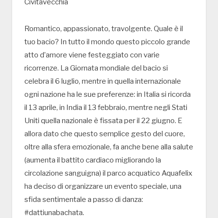
Civitavecchia
Romantico, appassionato, travolgente. Quale è il
tuo bacio? In tutto il mondo questo piccolo grande
atto d’amore viene festeggiato con varie
ricorrenze. La Giornata mondiale del bacio si
celebra il 6 luglio, mentre in quella internazionale
ogni nazione ha le sue preferenze: in Italia si ricorda
il 13 aprile, in India il 13 febbraio, mentre negli Stati
Uniti quella nazionale è fissata per il 22 giugno. E
allora dato che questo semplice gesto del cuore,
oltre alla sfera emozionale, fa anche bene alla salute
(aumenta il battito cardiaco migliorando la
circolazione sanguigna) il parco acquatico Aquafelix
ha deciso di organizzare un evento speciale, una
sfida sentimentale a passo di danza:
#dattiunabachata.