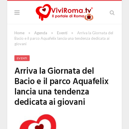
»
»
»
Home
Agenda
Eventi
Arriva la Giornata del
Bacio e il parco Aquafelix lancia una tendenza dedicata ai
giovani
EVENTI
Arriva la Giornata del
Bacio e il parco Aquafelix
lancia una tendenza
dedicata ai giovani