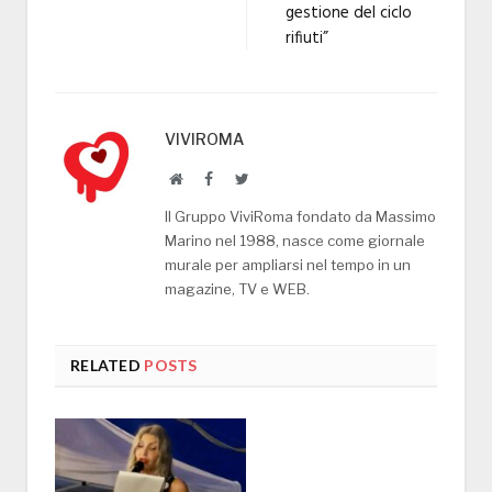
gestione del ciclo
rifiuti”
VIVIROMA
Website
Facebook
Twitter
Il Gruppo ViviRoma fondato da Massimo
Marino nel 1988, nasce come giornale
murale per ampliarsi nel tempo in un
magazine, TV e WEB.
RELATED
POSTS