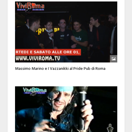
Massimo Marino e I Vazzanikki al Pride Pub di Roma