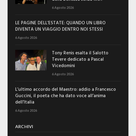
6 Agosto 2026
LE PAGINE DELL’ESTATE: QUANDO UN LIBRO
DIVENTA UN VIAGGIO DENTRO NOI STESSI
6 Agosto 2026
Tony Renis esalta il Salotto
Tevere dedicato a Pascal
Vicedomini
6 Agosto 2026
L’ultimo accordo del Maestro: addio a Francesco
Guccini, il poeta che ha dato voce all’anima
dell’Italia
6 Agosto 2026
ARCHIVI