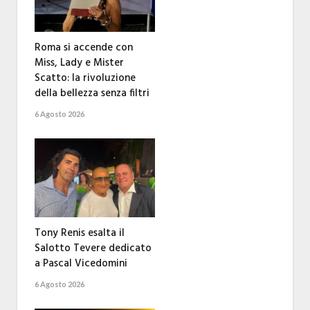
Roma si accende con
Miss, Lady e Mister
Scatto: la rivoluzione
della bellezza senza filtri
6 Agosto 2026
Tony Renis esalta il
Salotto Tevere dedicato
a Pascal Vicedomini
6 Agosto 2026