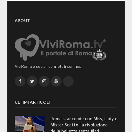
ABOUT
ViviRoma è social, connettiti con noi:
Facebook
Twitter
Instagram
YouTube
TikTok
ULTIMI ARTICOLI
Roma si accende con Miss, Lady e
Mister Scatto: la rivoluzione
della bellezza senza filtri