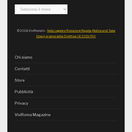
Archivi
© 2026 ViviRoma.tv -
Nota Legale e Rimozione Rapida (Notice and Take
Down) ai sensi della Direttiva UE 2019/790
Chi siamo
Contatti
Store
Pubblicità
Privacy
ViviRoma Magazine