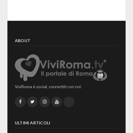
ABOUT
ViviRoma è social, connettiti con noi:
Facebook
Twitter
Instagram
YouTube
TikTok
ULTIMI ARTICOLI