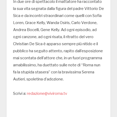
In due ore di spettacolo il mattatore ha raccontato
la sua vita segnata dalla figura del padre Vittorio De
Sica e da incontri straordinari come quelli con Sofia
Loren, Grace Kelly, Wanda Osiris, Carlo Verdone,
Andrea Bocelli, Gene Kelly. Ad ogni episodio, ad
ogni canzone, ad ogni risata, il ritratto del vero
Christian De Sica è apparso sempre più nitido e il
pubblico ha seguito attento, rapito dall’esposizione
mai scontata dell’attore che, in un fuori programma
amabilissimo, ha duettato sulle note di “Roma nun
fa la stupida stasera” con la bravissima Serena
Autieri, spoletina d’adozione.
Scrivi a:
redazione@viviroma.tv