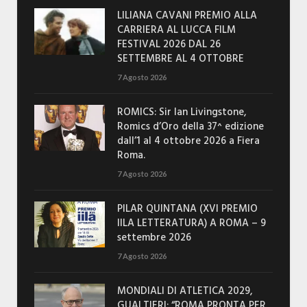
LILIANA CAVANI PREMIO ALLA
CARRIERA AL LUCCA FILM
FESTIVAL 2026 DAL 26
SETTEMBRE AL 4 OTTOBRE
7 Agosto 2026
ROMICS: Sir Ian Livingstone,
Romics d’Oro della 37^ edizione
dall’1 al 4 ottobre 2026 a Fiera
Roma.
7 Agosto 2026
PILAR QUINTANA (XVI PREMIO
IILA LETTERATURA) A ROMA – 9
settembre 2026
7 Agosto 2026
MONDIALI DI ATLETICA 2029,
GUALTIERI: “ROMA PRONTA PER