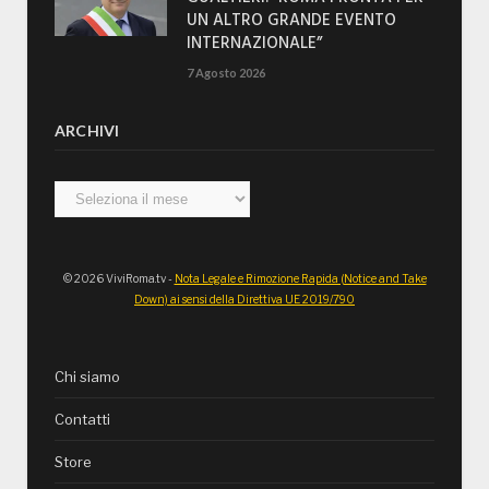
UN ALTRO GRANDE EVENTO
INTERNAZIONALE”
7 Agosto 2026
ARCHIVI
Archivi
© 2026 ViviRoma.tv -
Nota Legale e Rimozione Rapida (Notice and Take
Down) ai sensi della Direttiva UE 2019/790
Chi siamo
Contatti
Store