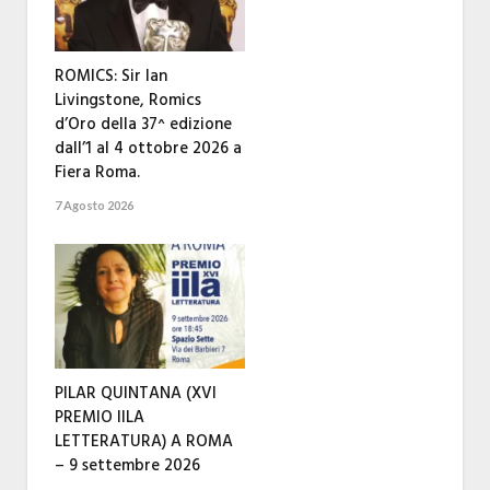
ROMICS: Sir Ian
Livingstone, Romics
d’Oro della 37^ edizione
dall’1 al 4 ottobre 2026 a
Fiera Roma.
7 Agosto 2026
PILAR QUINTANA (XVI
PREMIO IILA
LETTERATURA) A ROMA
– 9 settembre 2026