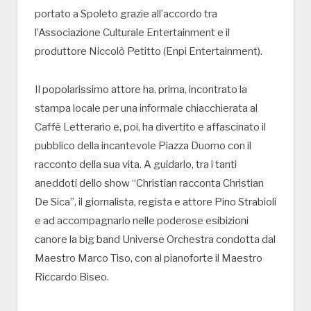
portato a Spoleto grazie all’accordo tra
l’Associazione Culturale Entertainment e il
produttore Niccolò Petitto (Enpi Entertainment).
Il popolarissimo attore ha, prima, incontrato la
stampa locale per una informale chiacchierata al
Caffè Letterario e, poi, ha divertito e affascinato il
pubblico della incantevole Piazza Duomo con il
racconto della sua vita. A guidarlo, tra i tanti
aneddoti dello show “Christian racconta Christian
De Sica”, il giornalista, regista e attore Pino Strabioli
e ad accompagnarlo nelle poderose esibizioni
canore la big band Universe Orchestra condotta dal
Maestro Marco Tiso, con al pianoforte il Maestro
Riccardo Biseo.