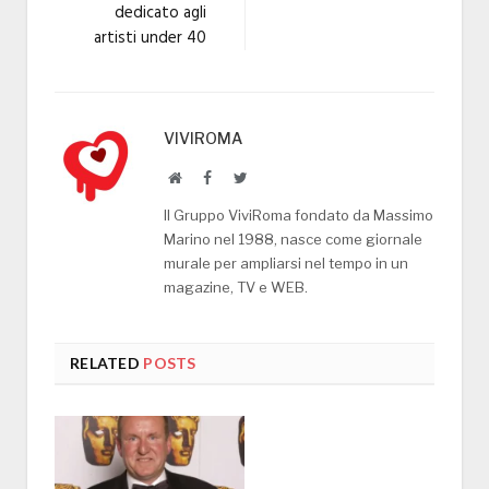
dedicato agli
artisti under 40
VIVIROMA
Website
Facebook
Twitter
Il Gruppo ViviRoma fondato da Massimo
Marino nel 1988, nasce come giornale
murale per ampliarsi nel tempo in un
magazine, TV e WEB.
RELATED
POSTS