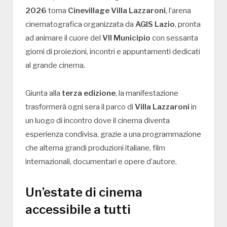
2026
torna
Cinevillage Villa Lazzaroni
, l’arena
cinematografica organizzata da
AGIS Lazio
, pronta
ad animare il cuore del
VII Municipio
con sessanta
giorni di proiezioni, incontri e appuntamenti dedicati
al grande cinema.
Giunta alla
terza edizione
, la manifestazione
trasformerà ogni sera il parco di
Villa Lazzaroni
in
un luogo di incontro dove il cinema diventa
esperienza condivisa, grazie a una programmazione
che alterna grandi produzioni italiane, film
internazionali, documentari e opere d’autore.
Un’estate di cinema
accessibile a tutti