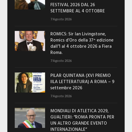
FESTIVAL 2026 DAL 26
SETTEMBRE AL 4 OTTOBRE
7 Agosto 2026
ROMICS: Sir Ian Livingstone,
Romics d’Oro della 37^ edizione
dall’1 al 4 ottobre 2026 a Fiera
Roma.
7 Agosto 2026
PILAR QUINTANA (XVI PREMIO
IILA LETTERATURA) A ROMA – 9
settembre 2026
7 Agosto 2026
MONDIALI DI ATLETICA 2029,
GUALTIERI: “ROMA PRONTA PER
UN ALTRO GRANDE EVENTO
INTERNAZIONALE”