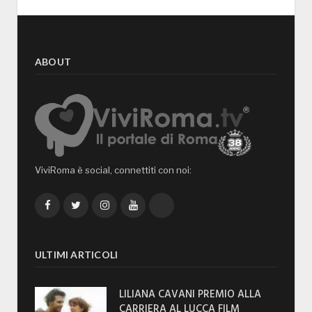
ABOUT
ViviRoma è social, connettiti con noi:
Facebook
Twitter
Instagram
YouTube
TikTok
ULTIMI ARTICOLI
LILIANA CAVANI PREMIO ALLA
CARRIERA AL LUCCA FILM