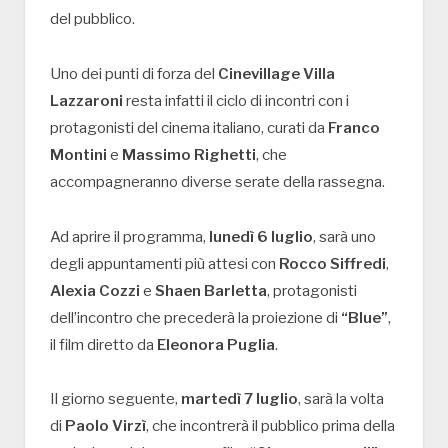
del pubblico.
Uno dei punti di forza del
Cinevillage Villa
Lazzaroni
resta infatti il ciclo di incontri con i
protagonisti del cinema italiano, curati da
Franco
Montini
e
Massimo Righetti
, che
accompagneranno diverse serate della rassegna.
Ad aprire il programma,
lunedì 6 luglio
, sarà uno
degli appuntamenti più attesi con
Rocco Siffredi
,
Alexia Cozzi
e
Shaen Barletta
, protagonisti
dell’incontro che precederà la proiezione di
“Blue”
,
il film diretto da
Eleonora Puglia
.
Il giorno seguente,
martedì 7 luglio
, sarà la volta
di
Paolo Virzì
, che incontrerà il pubblico prima della