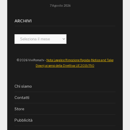
7 Agosto 2026
ARCHIVI
Archivi
© 2026 ViviRoma.tv -
Nota Legale e Rimozione Rapida (Notice and Take
Down) ai sensi della Direttiva UE 2019/790
Chi siamo
Contatti
Store
Pubblicità