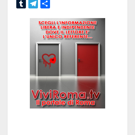
Tumblr
Telegram
Condividi