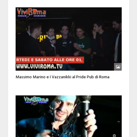
Massimo Marino e I Vazzanikki al Pride Pub di Roma