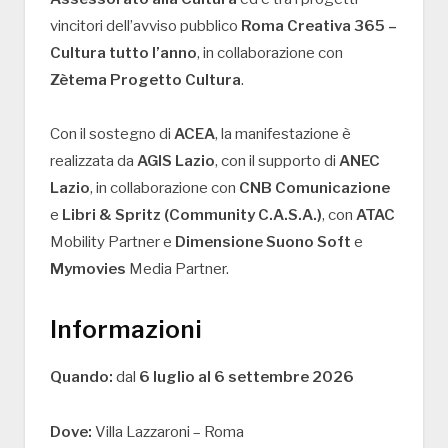
vincitori dell’avviso pubblico
Roma Creativa 365 –
Cultura tutto l’anno
, in collaborazione con
Zètema Progetto Cultura
.
Con il sostegno di
ACEA
, la manifestazione è
realizzata da
AGIS Lazio
, con il supporto di
ANEC
Lazio
, in collaborazione con
CNB Comunicazione
e
Libri & Spritz (Community C.A.S.A.)
, con
ATAC
Mobility Partner e
Dimensione Suono Soft
e
Mymovies
Media Partner.
Informazioni
Quando:
dal
6 luglio al 6 settembre 2026
Dove:
Villa Lazzaroni – Roma