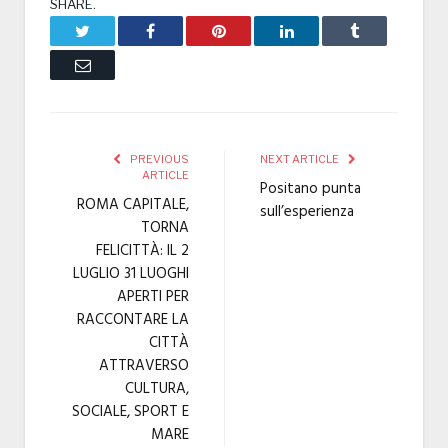
SHARE.
Twitter
Facebook
Pinterest
LinkedIn
Tumblr
Email
PREVIOUS
NEXT ARTICLE
ARTICLE
Positano punta
ROMA CAPITALE,
sull’esperienza
TORNA
FELICITTÀ: IL 2
LUGLIO 31 LUOGHI
APERTI PER
RACCONTARE LA
CITTÀ
ATTRAVERSO
CULTURA,
SOCIALE, SPORT E
MARE