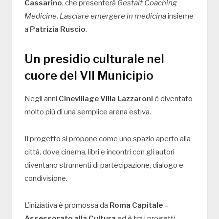
Cassarino
, che presenterà
Gestalt Coaching
Medicine. Lasciare emergere in medicina
insieme
a
Patrizia Ruscio
.
Un presidio culturale nel
cuore del VII Municipio
Negli anni
Cinevillage Villa Lazzaroni
è diventato
molto più di una semplice arena estiva.
Il progetto si propone come uno spazio aperto alla
città, dove cinema, libri e incontri con gli autori
diventano strumenti di partecipazione, dialogo e
condivisione.
L’iniziativa è promossa da
Roma Capitale –
Assessorato alla Cultura
ed è tra i progetti