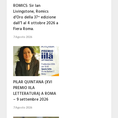
ROMICS: Sir Ian
Livingstone, Romics
d’Oro della 37^ edizione
dall’1 al 4 ottobre 2026 a
Fiera Roma.
7 Agosto 2026
PILAR QUINTANA (XVI
PREMIO IILA
LETTERATURA) A ROMA
– 9 settembre 2026
7 Agosto 2026