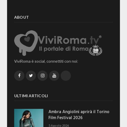
ABOUT
ViviRoma è social, connettiti con noi:
Facebook
Twitter
Instagram
YouTube
TikTok
ULTIMI ARTICOLI
Ambra Angiolini aprirà il Torino
Film Festival 2026
5 Agosto 2026