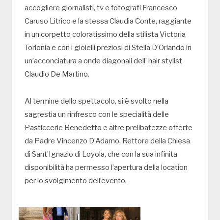
accogliere giornalisti, tv e fotografi Francesco
Caruso Litrico e la stessa Claudia Conte, raggiante
in un corpetto coloratissimo della stilista Victoria
Torlonia e con i gioielli preziosi di Stella D’Orlando in
un’acconciatura a onde diagonali dell’ hair stylist
Claudio De Martino.
Al termine dello spettacolo, si è svolto nella
sagrestia un rinfresco con le specialità delle
Pasticcerie Benedetto e altre prelibatezze offerte
da Padre Vincenzo D’Adamo, Rettore della Chiesa
di Sant’Ignazio di Loyola, che con la sua infinita
disponibilità ha permesso l’apertura della location
per lo svolgimento dell’evento.