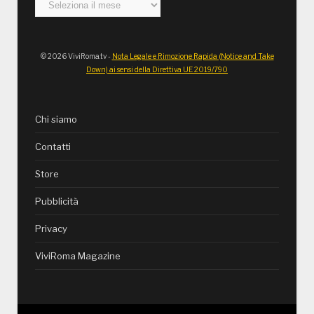
Archivi
© 2026 ViviRoma.tv -
Nota Legale e Rimozione Rapida (Notice and Take
Down) ai sensi della Direttiva UE 2019/790
Chi siamo
Contatti
Store
Pubblicità
Privacy
ViviRoma Magazine