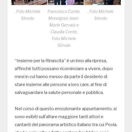
. Foto Michele
Francesco Conte,
. Foto Michele
Simolo
Monsignor Jean-
Simolo
Marie Gervais e
Claudia Conte.
Foto Michele
Simolo
“Insieme per la Rinascita” è un inno alla ripresa,
affinché tutti possano ricominciare a vivere, dopo
mesi in cui hanno messo da parte il desiderio di
stare insieme alle persone a loro care, al fine di
salvaguardare la salute personale e pubblica.
Nel corso di questo emozionante appuntamento, si
sono esibiti sull’altare maggiore tanti attori e
cantanti del panorama artistico italiano tra cui Povia,