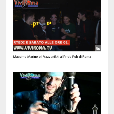
Massimo Marino e I Vazzanikki al Pride Pub di Roma