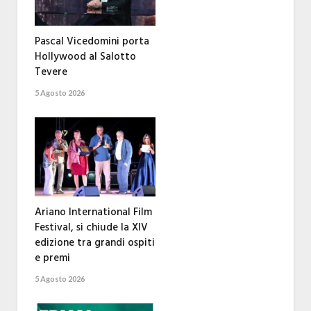
Pascal Vicedomini porta
Hollywood al Salotto
Tevere
5 Agosto 2026
Ariano International Film
Festival, si chiude la XIV
edizione tra grandi ospiti
e premi
5 Agosto 2026