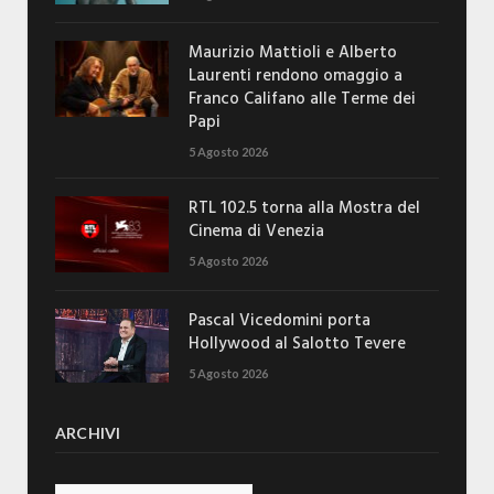
Maurizio Mattioli e Alberto
Laurenti rendono omaggio a
Franco Califano alle Terme dei
Papi
5 Agosto 2026
RTL 102.5 torna alla Mostra del
Cinema di Venezia
5 Agosto 2026
Pascal Vicedomini porta
Hollywood al Salotto Tevere
5 Agosto 2026
ARCHIVI