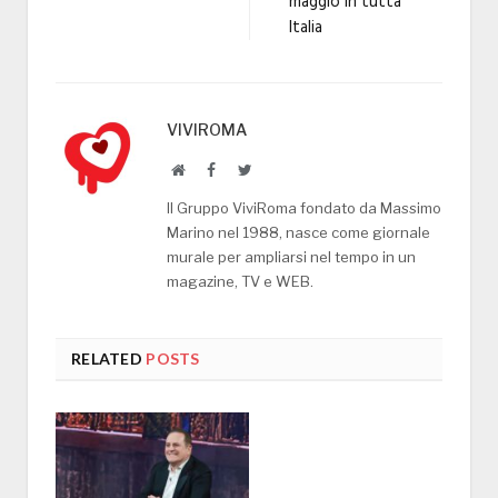
maggio in tutta
Italia
VIVIROMA
Website
Facebook
Twitter
Il Gruppo ViviRoma fondato da Massimo
Marino nel 1988, nasce come giornale
murale per ampliarsi nel tempo in un
magazine, TV e WEB.
RELATED
POSTS