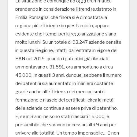
La situazione è comunque ad oggi drammatica:
prendendo in considerazione il trend registrato in
Emilia Romagna, che finora si è dimostrata la
regione più efficiente in quest’ambito, appare
evidente che i tempi per la regolarizzazione siano
molto lunghi. Su un totale di 93.247 aziende censite
in questa Regione, infatti, dall’entrata in vigore del
PAN nel 2015, quando i patentini già rilasciati
ammontavano a 31.591, ora ammontano a circa
45.000. In questi 3 anni, dunque, sebbene il numero
dei patentini sia aumentato in maniera costante
grazie anche all’efficienza dei meccanismi di
formazione e rilascio dei certificati, circa la metà
delle aziende continua a essere priva di patentino.
E, se in 3 anni ne sono stati rilasciati 15.000, è
presumibile che saranno necessari altri 9 anni per
arrivare alla totalità. Un tempo impensabile… E non