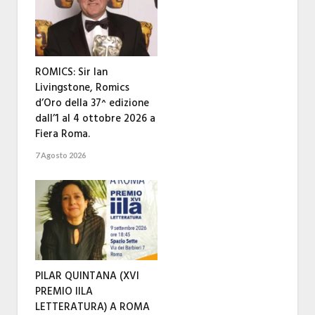
ROMICS: Sir Ian
Livingstone, Romics
d’Oro della 37^ edizione
dall’1 al 4 ottobre 2026 a
Fiera Roma.
7 Agosto 2026
PILAR QUINTANA (XVI
PREMIO IILA
LETTERATURA) A ROMA