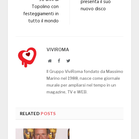
presenta il suo
Topolino con
nuovo disco
festeggiamenti in
tutto il mondo
VIVIROMA
Website
Facebook
Twitter
Il Gruppo ViviRoma fondato da Massimo
Marino nel 1988, nasce come giornale
murale per ampliarsi nel tempo in un
magazine, TV e WEB.
RELATED
POSTS