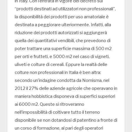
in Italy. Con l’entrata in vigore del decreto sui
“prodotti destinati ad utilizzatori non professionali”,
la disponibilità dei prodotti per uso amatoriale è
destinata a peggiorare ulteriormente. Infatti, alla
riduzione dei prodotti autorizzati si aggiungerà
quella dei quantitativi vendibili, che prevedono di
poter trattare una superficie massima di 500 m2
per orti e frutteti, e 5000 m2 nel caso di vigneti,
uliveti e colture di cereali. Eppure la realtà delle
colture non professionali in Italia è ben altra:
secondo un’indagine condotta da Nomisma, nel
2012 il 27% delle aziende agricole che operavano in
maniera hobbistica disponeva di superfici superiori
ai 6000 m2. Queste si ritroveranno
nell’impossibilità di coltivare tutto il terreno
disponibile se non dotandosi di patentino a fronte di
un corso di formazione, al pari degli operatori