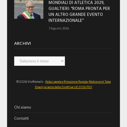
MONDIALI DI ATLETICA 2029,
GUALTIERI: “ROMA PRONTA PER
UN ALTRO GRANDE EVENTO
INTERNAZIONALE”
7 Agosto 2026
ARCHIVI
Archivi
© 2026 ViviRoma.tv -
Nota Legale e Rimozione Rapida (Notice and Take
Down) ai sensi della Direttiva UE 2019/790
Chi siamo
Contatti