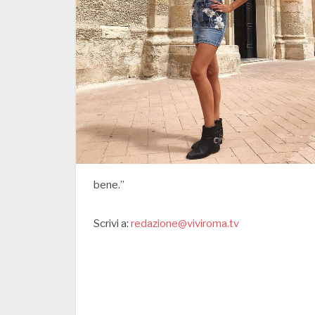
bene.”
Scrivi a:
redazione@viviroma.tv