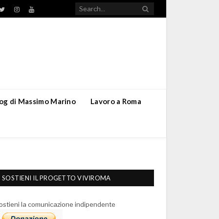
TikTok
ebook
Twitter
Instagram
YouTube
blog di Massimo Marino
Lavoro a Roma
SOSTIENI IL PROGETTO VIVIROMA
ostieni la comunicazione indipendente