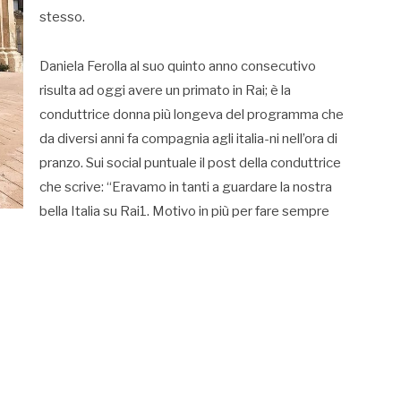
stesso.
Daniela Ferolla al suo quinto anno consecutivo
risulta ad oggi avere un primato in Rai; è la
conduttrice donna più longeva del programma che
da diversi anni fa compagnia agli italia-ni nell’ora di
pranzo. Sui social puntuale il post della conduttrice
che scrive: “Eravamo in tanti a guardare la nostra
bella Italia su Rai1. Motivo in più per fare sempre