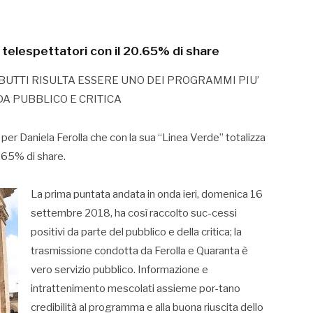
telespettatori con il 20.65% di share
UTTI RISULTA ESSERE UNO DEI PROGRAMMI PIU’
DA PUBBLICO E CRITICA
i per Daniela Ferolla che con la sua “Linea Verde” totalizza
.65% di share.
La prima puntata andata in onda ieri, domenica 16
settembre 2018, ha così raccolto suc-cessi
positivi da parte del pubblico e della critica; la
trasmissione condotta da Ferolla e Quaranta è
vero servizio pubblico. Informazione e
intrattenimento mescolati assieme por-tano
credibilità al programma e alla buona riuscita dello