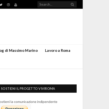
TikTok
ebook
Twitter
Instagram
YouTube
blog di Massimo Marino
Lavoro a Roma
SOSTIENI IL PROGETTO VIVIROMA
ostieni la comunicazione indipendente