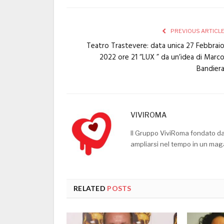
PREVIOUS ARTICL
Teatro Trastevere: data unica 27 Febbrai
2022 ore 21 “LUX ” da un’idea di Marc
Bandier
VIVIROMA
Il Gruppo ViviRoma fondato d
ampliarsi nel tempo in un mag
RELATED
POSTS