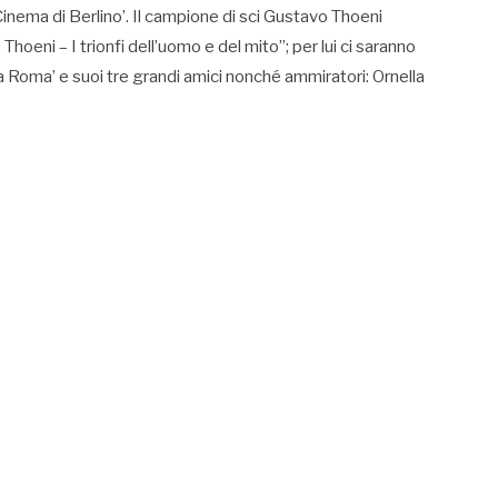
Cinema di Berlino’. Il campione di sci Gustavo Thoeni
hoeni – I trionfi dell’uomo e del mito”; per lui ci saranno
 Roma’ e suoi tre grandi amici nonché ammiratori: Ornella