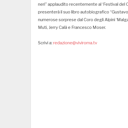
neri” applaudito recentemente al ‘Festival del 
presenterà il suo libro autobiografico “Gustavo T
numerose sorprese dal Coro degli Alpini ‘Malga
Muti, Jerry Calà e Francesco Moser.
Scrivi a:
redazione@viviroma.tv