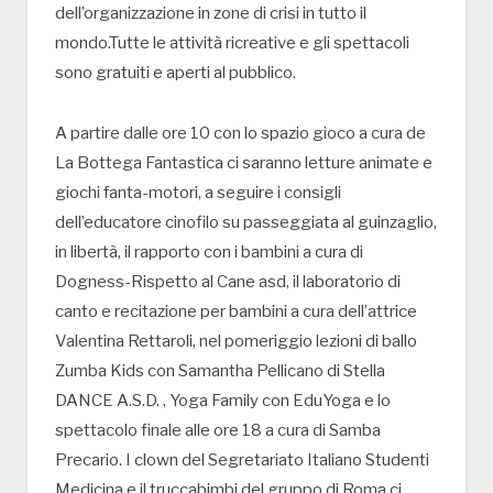
dell’organizzazione in zone di crisi in tutto il
mondo.Tutte le attività ricreative e gli spettacoli
sono gratuiti e aperti al pubblico.
A partire dalle ore 10 con lo spazio gioco a cura de
La Bottega Fantastica ci saranno letture animate e
giochi fanta-motori, a seguire i consigli
dell’educatore cinofilo su passeggiata al guinzaglio,
in libertà, il rapporto con i bambini a cura di
Dogness-Rispetto al Cane asd, il laboratorio di
canto e recitazione per bambini a cura dell’attrice
Valentina Rettaroli, nel pomeriggio lezioni di ballo
Zumba Kids con Samantha Pellicano di Stella
DANCE A.S.D. , Yoga Family con EduYoga e lo
spettacolo finale alle ore 18 a cura di Samba
Precario. I clown del Segretariato Italiano Studenti
Medicina e il truccabimbi del gruppo di Roma ci