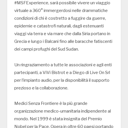
#MSFExperience, sarà possibile vivere un viaggio
virtuale a 360° immergerdosi nelle drammatiche
condizioni di chi è costretto a fuggire da guerre,
epidemie e catastrofi naturali, dagli estenuanti
viaggi via terra e via mare che dalla Siria portano in
Grecia e lungo i Balcani fino alle baracche fatiscenti
dei campi profughi del Sud Sudan.
Un ringraziamento a tutte le associazioni e agli enti
partecipanti, a ViVi Bistrot e a Diego di Live On Srl
per l’impianto audio, per la disponibilità il supporto
prezioso e la collaborazione.
Medici Senza Frontiere è la più grande
organizzazione medico-umanitaria indipendente al
mondo. Nel 1999 è stata insignita del Premio
Nobel per la Pace. Opera in oltre 60 paesi portando