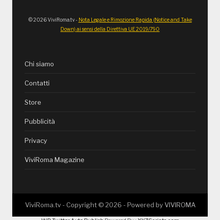
© 2026 ViviRoma.tv -
Nota Legale e Rimozione Rapida (Notice and Take
Down) ai sensi della Direttiva UE 2019/790
Chi siamo
Contatti
Store
Pubblicità
Privacy
ViviRoma Magazine
ViviRoma.tv - Copyright ©
2026
- Powered by
VIVIROMA