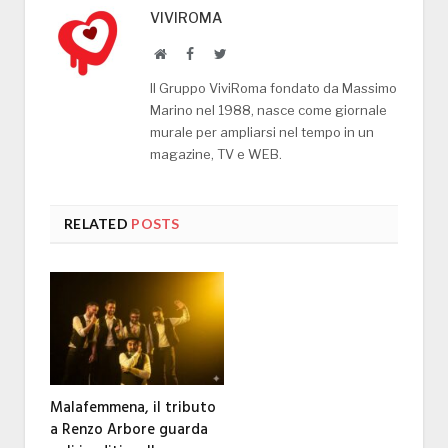
VIVIROMA
Website
Facebook
Twitter
Il Gruppo ViviRoma fondato da Massimo
Marino nel 1988, nasce come giornale
murale per ampliarsi nel tempo in un
magazine, TV e WEB.
RELATED
POSTS
Malafemmena, il tributo
a Renzo Arbore guarda