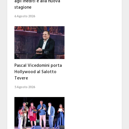
agli inediti e alla nuova
stagione
6 Agosto 2026
Pascal Vicedomini porta
Hollywood al Salotto
Tevere
5 Agosto 2026