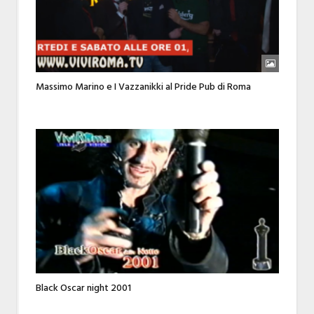
Massimo Marino e I Vazzanikki al Pride Pub di Roma
Black Oscar night 2001