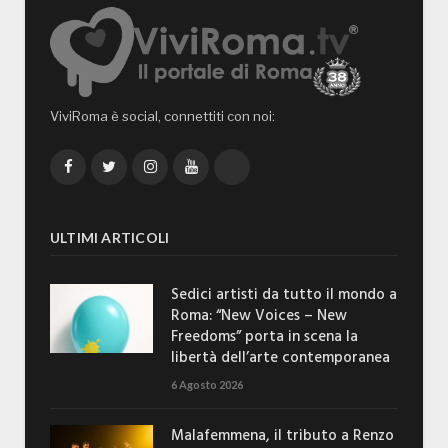
ViviRoma è social, connettiti con noi:
Facebook
Twitter
Instagram
YouTube
TikTok
ULTIMI ARTICOLI
Sedici artisti da tutto il mondo a
Roma: “New Voices – New
Freedoms” porta in scena la
libertà dell’arte contemporanea
6 Agosto 2026
Malafemmena, il tributo a Renzo