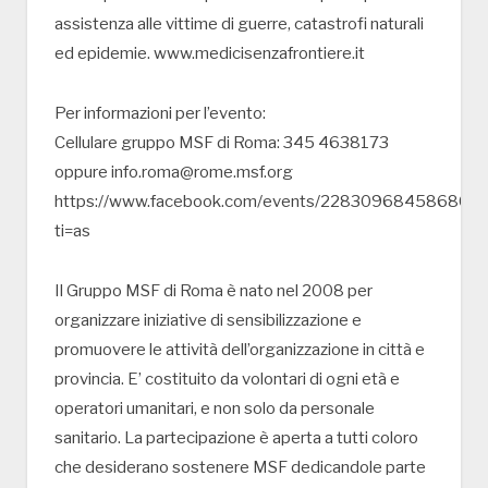
assistenza alle vittime di guerre, catastrofi naturali
ed epidemie. www.medicisenzafrontiere.it
Per informazioni per l’evento:
Cellulare gruppo MSF di Roma: 345 4638173
oppure info.roma@rome.msf.org
https://www.facebook.com/events/228309684586800/
ti=as
Il Gruppo MSF di Roma è nato nel 2008 per
organizzare iniziative di sensibilizzazione e
promuovere le attività dell’organizzazione in città e
provincia. E’ costituito da volontari di ogni età e
operatori umanitari, e non solo da personale
sanitario. La partecipazione è aperta a tutti coloro
che desiderano sostenere MSF dedicandole parte