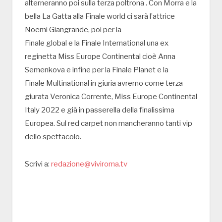
alterneranno poi sulla terza poltrona . Con Morra e la
bella La Gatta alla Finale world ci sarà l’attrice
Noemi Giangrande, poi per la
Finale global e la Finale International una ex
reginetta Miss Europe Continental cioè Anna
Semenkova e infine per la Finale Planet e la
Finale Multinational in giuria avremo come terza
giurata Veronica Corrente, Miss Europe Continental
Italy 2022 e già in passerella della finalissima
Europea. Sul red carpet non mancheranno tanti vip
dello spettacolo.
Scrivi a:
redazione@viviroma.tv