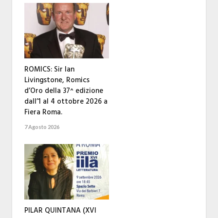
ROMICS: Sir Ian
Livingstone, Romics
d’Oro della 37^ edizione
dall’1 al 4 ottobre 2026 a
Fiera Roma.
7 Agosto 2026
PILAR QUINTANA (XVI