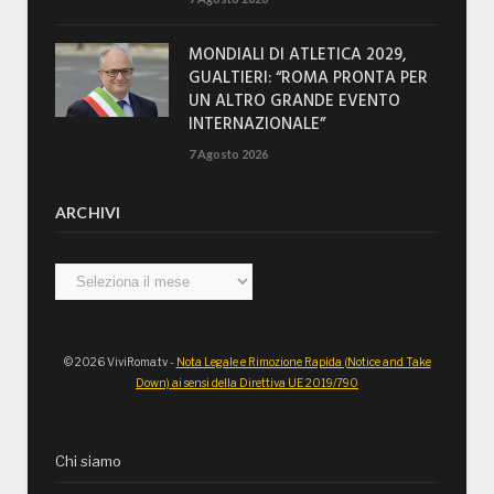
MONDIALI DI ATLETICA 2029,
GUALTIERI: “ROMA PRONTA PER
UN ALTRO GRANDE EVENTO
INTERNAZIONALE”
7 Agosto 2026
ARCHIVI
Archivi
© 2026 ViviRoma.tv -
Nota Legale e Rimozione Rapida (Notice and Take
Down) ai sensi della Direttiva UE 2019/790
Chi siamo