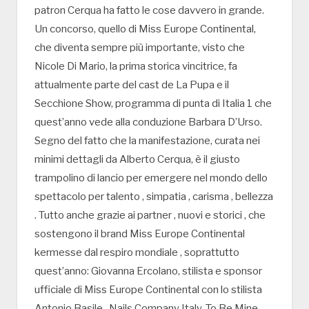
patron Cerqua ha fatto le cose davvero in grande.
Un concorso, quello di Miss Europe Continental,
che diventa sempre più importante, visto che
Nicole Di Mario, la prima storica vincitrice, fa
attualmente parte del cast de La Pupa e il
Secchione Show, programma di punta di Italia 1 che
quest’anno vede alla conduzione Barbara D’Urso.
Segno del fatto che la manifestazione, curata nei
minimi dettagli da Alberto Cerqua, è il giusto
trampolino di lancio per emergere nel mondo dello
spettacolo per talento , simpatia , carisma , bellezza
. Tutto anche grazie ai partner , nuovi e storici , che
sostengono il brand Miss Europe Continental
kermesse dal respiro mondiale , soprattutto
quest’anno: Giovanna Ercolano, stilista e sponsor
ufficiale di Miss Europe Continental con lo stilista
Antonio Basile , Nails Company Italy, To Be Mine