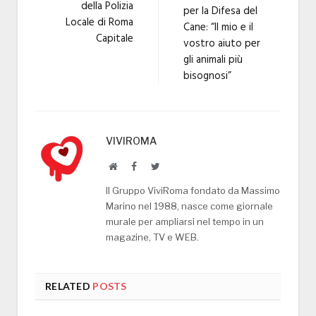
della Polizia
per la Difesa del
Locale di Roma
Cane: “Il mio e il
Capitale
vostro aiuto per
gli animali più
bisognosi”
VIVIROMA
Website
Facebook
Twitter
Il Gruppo ViviRoma fondato da Massimo
Marino nel 1988, nasce come giornale
murale per ampliarsi nel tempo in un
magazine, TV e WEB.
RELATED
POSTS