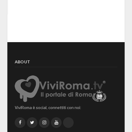
ABOUT
ViviRoma è social, connettiti con noi:
Facebook
Twitter
Instagram
YouTube
TikTok