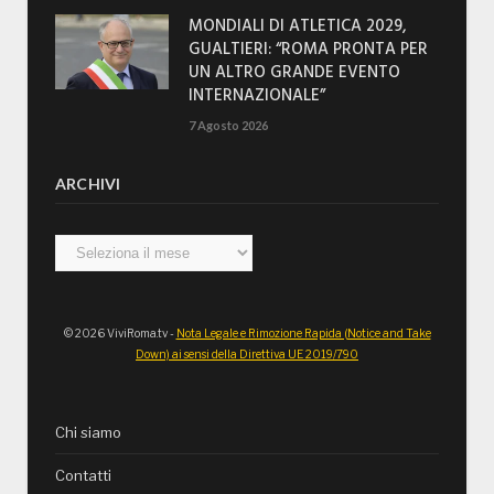
MONDIALI DI ATLETICA 2029,
GUALTIERI: “ROMA PRONTA PER
UN ALTRO GRANDE EVENTO
INTERNAZIONALE”
7 Agosto 2026
ARCHIVI
Archivi
© 2026 ViviRoma.tv -
Nota Legale e Rimozione Rapida (Notice and Take
Down) ai sensi della Direttiva UE 2019/790
Chi siamo
Contatti