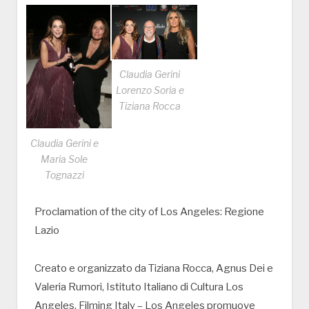
Claudia Gerini
Lorenzo Soria e
Tiziana Rocca
Claudia Gerini e
Maria Sole
Tognazzi
Proclamation of the city of Los Angeles: Regione
Lazio
Creato e organizzato da Tiziana Rocca, Agnus Dei e
Valeria Rumori, Istituto Italiano di Cultura Los
Angeles, Filming Italy – Los Angeles promuove