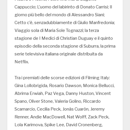
Cappuccio; L’uomo del labirinto di Donato Carrisi; Il
giorno più bello del mondo di Alessandro Siani;
Cetto c’è, senzadubbiamente di Giulio Manfredonia;
Viaggio sola di Maria Sole Tognazzi; la terza
stagione de I Medici di Christian Duguay e il quinto
episodio della seconda stagione di Suburra, la prima
serie televisiva italiana originale distribuita da
Netflix.
Tra i premiati delle scorse edizioni di Filming Italy:
Gina Lollobrigida, Rosario Dawson, Monica Bellucci,
Abrima Erwiah, Paz Vega, Danny Huston, Vincent
Spano, Oliver Stone, Valeria Golino, Riccardo
Scamarcio, Cecilia Peck, Jonàs Cuaròn, Jeremy
Renner, Andie MacDowell, Nat Wolff, Zack Peck,
Lola Karimova, Spike Lee, David Cronenberg,