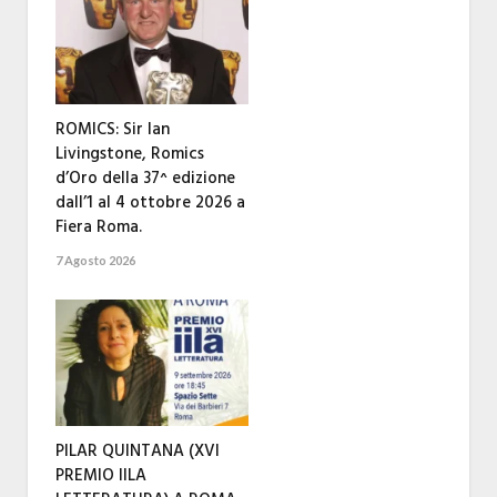
ROMICS: Sir Ian
Livingstone, Romics
d’Oro della 37^ edizione
dall’1 al 4 ottobre 2026 a
Fiera Roma.
7 Agosto 2026
PILAR QUINTANA (XVI
PREMIO IILA