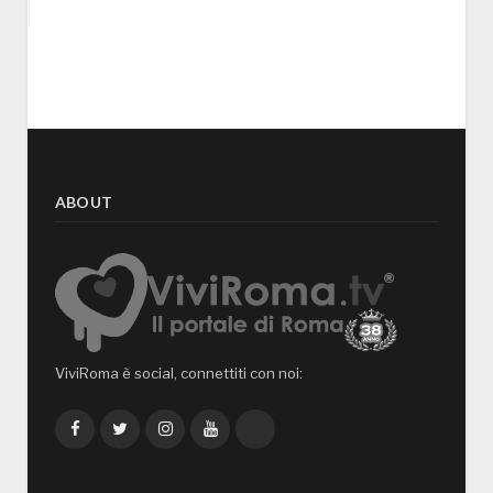
ABOUT
ViviRoma è social, connettiti con noi:
Facebook
Twitter
Instagram
YouTube
TikTok