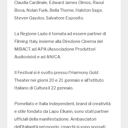
Claudia Cardinale, Edward James Olmos, Raoul
Bova, Nolan Funk, Bella Thorne, Halston Sage,
Steven Gaydos, Salvatore Esposito.
La Regione Lazio è tornata ad essere partner di
Filming Italy, insieme alla Direzione Cinema del
MiBACT, ad APA (Associazione Produttori
Audiovisivi) e ad ANICA.
Il Festival si è svolto presso l’Harmony Gold
Theater nei giorni 20 e 21 gennaio e all’Istituto
Italiano di Cultura il 22 gennaio.
Pomellato e Italia Independent, brand di creatività
e stile fondato da Lapo Elkann, sono stati partner
ufficiali della manifestazione. Ambasciatori
dell’italianità nel mondo, i marchi si sono sposati