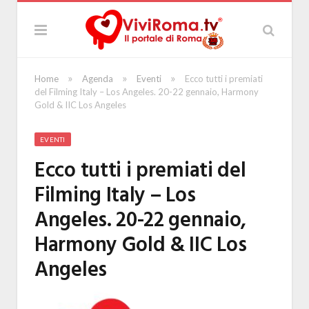
»
»
»
Home
Agenda
Eventi
Ecco tutti i premiati
del Filming Italy – Los Angeles. 20-22 gennaio, Harmony
Gold & IIC Los Angeles
EVENTI
Ecco tutti i premiati del
Filming Italy – Los
Angeles. 20-22 gennaio,
Harmony Gold & IIC Los
Angeles