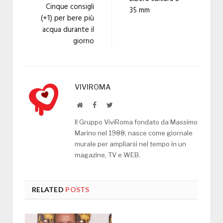
Cinque consigli
35 mm
(+1) per bere più
acqua durante il
giorno
VIVIROMA
Website
Facebook
Twitter
Il Gruppo ViviRoma fondato da Massimo
Marino nel 1988, nasce come giornale
murale per ampliarsi nel tempo in un
magazine, TV e WEB.
RELATED
POSTS