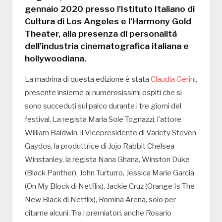
gennaio 2020 presso l’Istituto Italiano di
Cultura di Los Angeles e l’Harmony Gold
Theater, alla presenza di personalità
dell’industria cinematografica italiana e
hollywoodiana.
La madrina di questa edizione è stata
Claudia Gerini
,
presente insieme ai numerosissimi ospiti che si
sono succeduti sul palco durante i tre giorni del
festival. La regista Maria Sole Tognazzi, l’attore
William Baldwin, il Vicepresidente di Variety Steven
Gaydos, la produttrice di Jojo Rabbit Chelsea
Winstanley, la regista Nana Ghana, Winston Duke
(Black Panther), John Turturro, Jessica Marie Garcia
(On My Block di Netflix), Jackie Cruz (Orange Is The
New Black di Netflix), Romina Arena, solo per
citarne alcuni. Tra i premiatori, anche Rosario