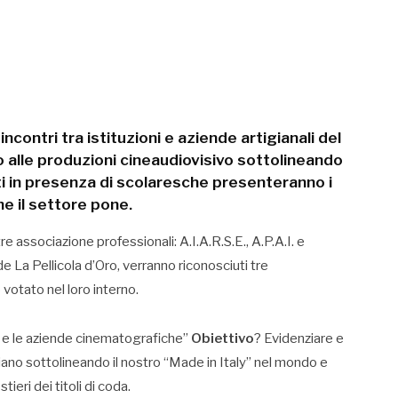
ncontri tra istituzioni e aziende artigianali del
 alle produzioni cineaudiovisivo sottolineando
isti in presenza di scolaresche presenteranno i
he il settore pone.
e associazione professionali: A.I.A.R.S.E., A.P.A.I. e
e La Pellicola d’Oro, verranno riconosciuti tre
votato nel loro interno.
ne e le aziende cinematografiche”
Obiettivo
? Evidenziare e
aliano sottolineando il nostro “Made in Italy” nel mondo e
eri dei titoli di coda.