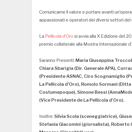
Comunicarne il valore e portare avanti un’opera d
appassionati e operatori dei diversi settori del
La
Pellicola d’Oro
si avvia alla X Edizione del 
premio collaterale alla Mostra Internazionale d
Saranno Presenti:
Maria Giuseppina Troccoli
Chiara Sbarigia (Dir. Generale APA), Corr
(Presidente ASNAC, Ciro Scognamiglio (Pr
La Pellicola d’Oro), Romolo Sormani (Ditta
Costumepoque), Simone Bessi (AnnaMode
(Vice Presidente de La Pellicola d’Oro).
Inoltre:
Silvia Scola (sceneggiatrice), Gius
Stefania Giacomini (giornalista), Roberto 