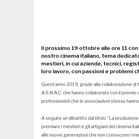
Il prossimo 19 ottobre alle ore 11 con i
nostro cinema italiano, tema dedicato
mestieri, in cui aziende, tecnici, reg
loro lavoro, con passioni e problemi c
Quest’anno 2019, grazie alla collaborazione di tr
A.S.N.A.C. che hanno collaborato con il premio d
professionisti che le associazioni stesse hanno 
A seguire un dibattito dal titolo “La produzio
premiare i mestieri e gli artigiani del cinema it
alle nuove generazioni che non conoscono i mesti