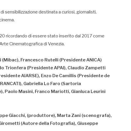
i sensibilizzazione destinata a curiosi, giornalisti,
 cinema.
2020 ricordando di essere stato inserito dal 2017 come
’Arte Cinematografica di Venezia.
 (Mibac), Francesco Rutelli (Presidente ANICA)
ado Trionfera (Presidente APAI), Claudio Zampetti
esidente AIARSE), Enzo De Camillis (Presidente de
 RANCATI), Gabriella Lo Faro (Sartoria
),
Paolo Masini, Franco Mariotti, Gianluca Leurini
eppe Giacchi, (produttore), Marta Zani (scenografa),
Girometti (Autore della Fotografia), Giuseppe