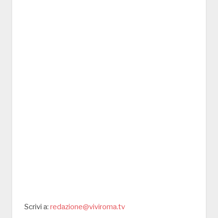
Scrivi a:
redazione@viviroma.tv