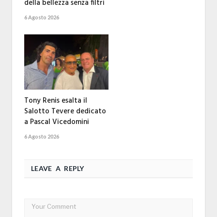
della bellezza senza filtri
6 Agosto 2026
Tony Renis esalta il
Salotto Tevere dedicato
a Pascal Vicedomini
6 Agosto 2026
LEAVE A REPLY