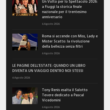
Un Volto per lo Spettacolo 2026:
a Fiuggi la storica finale
nazionale per il trentesimo
anniversario
6 Agosto 2026
Roma si accende con Miss, Lady e
Mister Scatto: la rivoluzione
della bellezza senza filtri
6 Agosto 2026
LE PAGINE DELL’ESTATE: QUANDO UN LIBRO
DIVENTA UN VIAGGIO DENTRO NOI STESSI
6 Agosto 2026
Tony Renis esalta il Salotto
Tevere dedicato a Pascal
Vicedomini
6 Agosto 2026