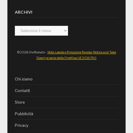
ARCHIVI
Archivi
© 2026 ViviRoma.tv -
Nota Legale e Rimozione Rapida (Notice and Take
Down) ai sensi della Direttiva UE 2019/790
Chi siamo
Contatti
Store
Pubblicità
Privacy