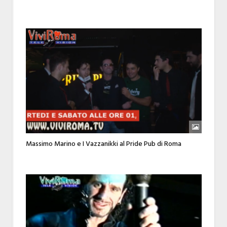
Massimo Marino e I Vazzanikki al Pride Pub di Roma