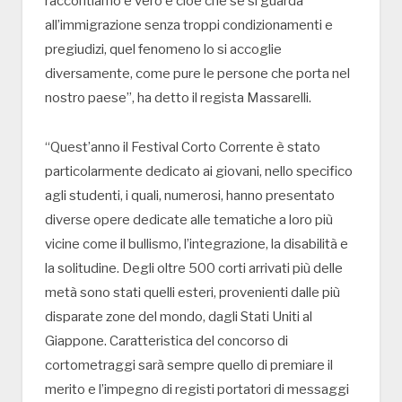
raccontiamo è vero e cioè che se si guarda
all’immigrazione senza troppi condizionamenti e
pregiudizi, quel fenomeno lo si accoglie
diversamente, come pure le persone che porta nel
nostro paese”, ha detto il regista Massarelli.
“Quest’anno il Festival Corto Corrente è stato
particolarmente dedicato ai giovani, nello specifico
agli studenti, i quali, numerosi, hanno presentato
diverse opere dedicate alle tematiche a loro più
vicine come il bullismo, l’integrazione, la disabilità e
la solitudine. Degli oltre 500 corti arrivati più delle
metà sono stati quelli esteri, provenienti dalle più
disparate zone del mondo, dagli Stati Uniti al
Giappone. Caratteristica del concorso di
cortometraggi sarà sempre quello di premiare il
merito e l’impegno di registi portatori di messaggi