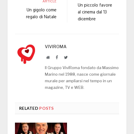
ARTICLE
Un piccolo favore
Un gigolo come
al cinema dal 13
regalo di Natale
dicembre
VIVIROMA
Website
Facebook
Twitter
Il Gruppo ViviRoma fondato da Massimo
Marino nel 1988, nasce come giornale
murale per ampliarsi nel tempo in un
magazine, TV e WEB.
RELATED
POSTS