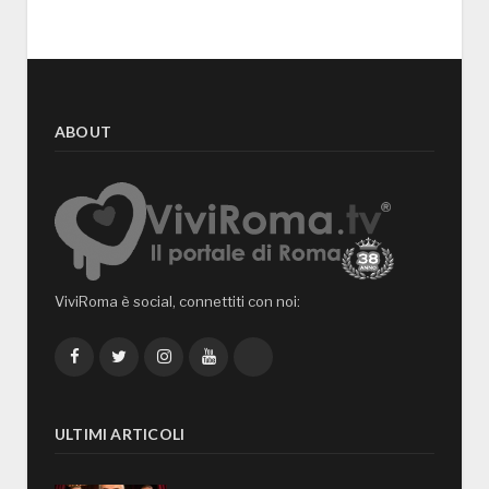
ABOUT
ViviRoma è social, connettiti con noi:
Facebook
Twitter
Instagram
YouTube
TikTok
ULTIMI ARTICOLI