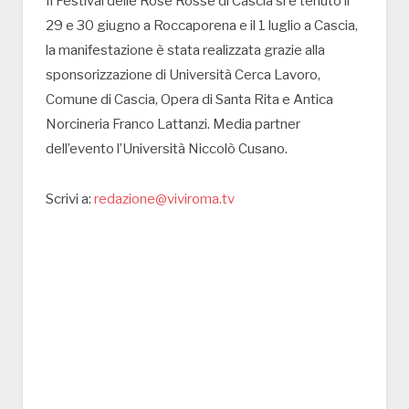
Il Festival delle Rose Rosse di Cascia si è tenuto il
29 e 30 giugno a Roccaporena e il 1 luglio a Cascia,
la manifestazione è stata realizzata grazie alla
sponsorizzazione di Università Cerca Lavoro,
Comune di Cascia, Opera di Santa Rita e Antica
Norcineria Franco Lattanzi. Media partner
dell’evento l’Università Niccolò Cusano.
Scrivi a:
redazione@viviroma.tv