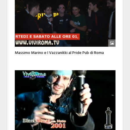
Massimo Marino e I Vazzanikki al Pride Pub di Roma