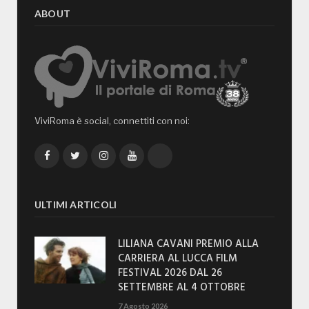
ABOUT
ViviRoma è social, connettiti con noi:
Facebook
Twitter
Instagram
YouTube
TikTok
ULTIMI ARTICOLI
LILIANA CAVANI PREMIO ALLA
CARRIERA AL LUCCA FILM
FESTIVAL 2026 DAL 26
SETTEMBRE AL 4 OTTOBRE
7 Agosto 2026