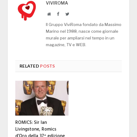
VIVIROMA
Website
Facebook
Twitter
Il Gruppo ViviRoma fondato da Massimo
Marino nel 1988, nasce come giornale
murale per ampliarsi nel tempo in un
magazine, TV e WEB.
RELATED
POSTS
ROMICS: Sir Ian
Livingstone, Romics
d’Oro della 37^ edizione