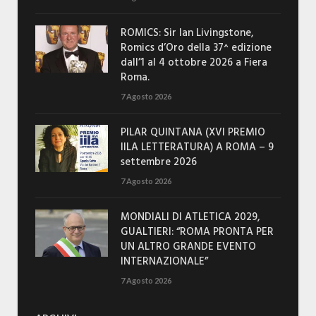
ROMICS: Sir Ian Livingstone,
Romics d’Oro della 37^ edizione
dall’1 al 4 ottobre 2026 a Fiera
Roma.
7 Agosto 2026
PILAR QUINTANA (XVI PREMIO
IILA LETTERATURA) A ROMA – 9
settembre 2026
7 Agosto 2026
MONDIALI DI ATLETICA 2029,
GUALTIERI: “ROMA PRONTA PER
UN ALTRO GRANDE EVENTO
INTERNAZIONALE”
7 Agosto 2026