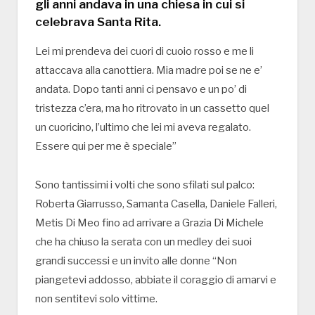
gli anni andava in una chiesa in cui si
celebrava Santa Rita.
Lei mi prendeva dei cuori di cuoio rosso e me li
attaccava alla canottiera. Mia madre poi se ne e’
andata. Dopo tanti anni ci pensavo e un po’ di
tristezza c’era, ma ho ritrovato in un cassetto quel
un cuoricino, l’ultimo che lei mi aveva regalato.
Essere qui per me è speciale”
Sono tantissimi i volti che sono sfilati sul palco:
Roberta Giarrusso, Samanta Casella, Daniele Falleri,
Metis Di Meo fino ad arrivare a Grazia Di Michele
che ha chiuso la serata con un medley dei suoi
grandi successi e un invito alle donne “Non
piangetevi addosso, abbiate il coraggio di amarvi e
non sentitevi solo vittime.