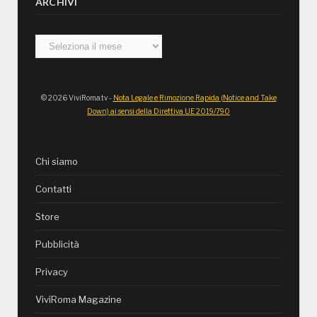
ARCHIVI
Archivi
© 2026 ViviRoma.tv -
Nota Legale e Rimozione Rapida (Notice and Take
Down) ai sensi della Direttiva UE 2019/790
Chi siamo
Contatti
Store
Pubblicità
Privacy
ViviRoma Magazine