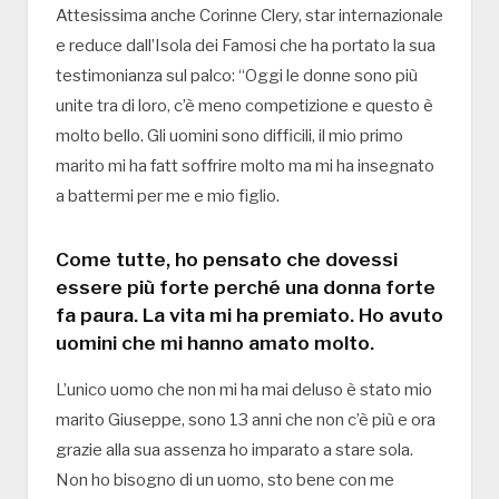
Attesissima anche Corinne Clery, star internazionale
e reduce dall’Isola dei Famosi che ha portato la sua
testimonianza sul palco: “Oggi le donne sono più
unite tra di loro, c’è meno competizione e questo è
molto bello. Gli uomini sono difficili, il mio primo
marito mi ha fatt soffrire molto ma mi ha insegnato
a battermi per me e mio figlio.
Come tutte, ho pensato che dovessi
essere più forte perché una donna forte
fa paura. La vita mi ha premiato. Ho avuto
uomini che mi hanno amato molto.
L’unico uomo che non mi ha mai deluso è stato mio
marito Giuseppe, sono 13 anni che non c’è più e ora
grazie alla sua assenza ho imparato a stare sola.
Non ho bisogno di un uomo, sto bene con me