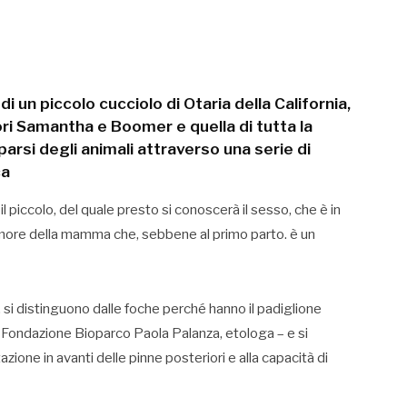
di un piccolo cucciolo di Otaria della California,
tori Samantha e Boomer e quella di tutta la
rsi degli animali attraverso una serie di
ca
l piccolo, del quale presto si conoscerà il sesso, che è in
’amore della mamma che, sebbene al primo parto. è un
 si distinguono dalle foche perché hanno il padiglione
a Fondazione Bioparco Paola Palanza, etologa – e si
zione in avanti delle pinne posteriori e alla capacità di