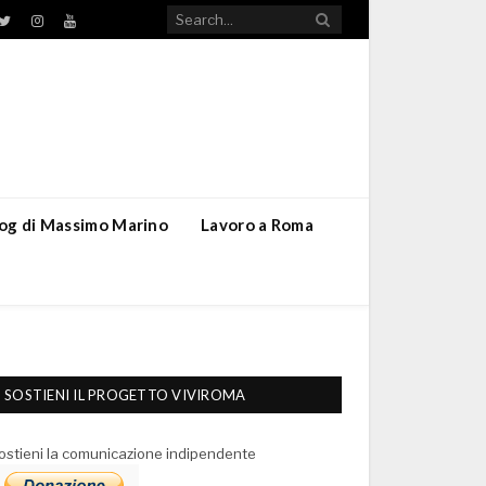
TikTok
ebook
Twitter
Instagram
YouTube
blog di Massimo Marino
Lavoro a Roma
SOSTIENI IL PROGETTO VIVIROMA
ostieni la comunicazione indipendente