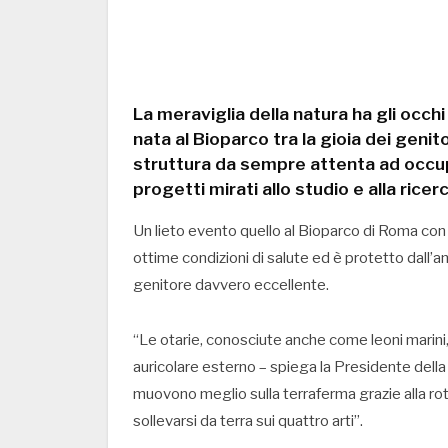
La meraviglia della natura ha gli occhi 
nata al Bioparco tra la gioia dei geni
struttura da sempre attenta ad occupa
progetti mirati allo studio e alla ricer
Un lieto evento quello al Bioparco di Roma con i
ottime condizioni di salute ed è protetto dall
genitore davvero eccellente.
“Le otarie, conosciute anche come leoni marini,
auricolare esterno – spiega la Presidente dell
muovono meglio sulla terraferma grazie alla rota
sollevarsi da terra sui quattro arti”.