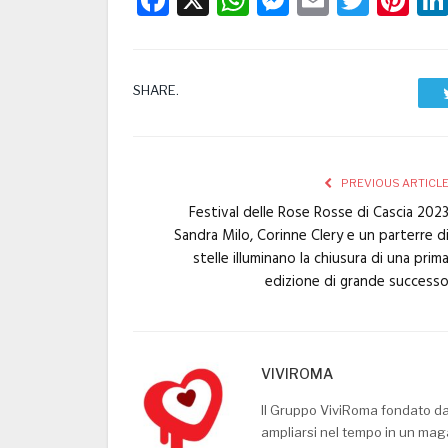
SHARE.
PREVIOUS ARTICL
Festival delle Rose Rosse di Cascia 202
Sandra Milo, Corinne Clery e un parterre d
stelle illuminano la chiusura di una prim
edizione di grande success
VIVIROMA
Il Gruppo ViviRoma fondato d
ampliarsi nel tempo in un mag