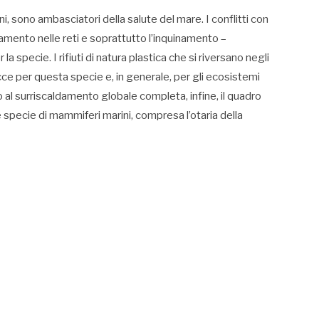
i, sono ambasciatori della salute del mare. I conflitti con
lamento nelle reti e soprattutto l’inquinamento –
a specie. I rifiuti di natura plastica che si riversano negli
ce per questa specie e, in generale, per gli ecosistemi
to al surriscaldamento globale completa, infine, il quadro
 specie di mammiferi marini, compresa l’otaria della