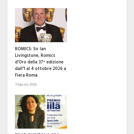
ROMICS: Sir Ian
Livingstone, Romics
d’Oro della 37^ edizione
dall’1 al 4 ottobre 2026 a
Fiera Roma.
7 Agosto 2026