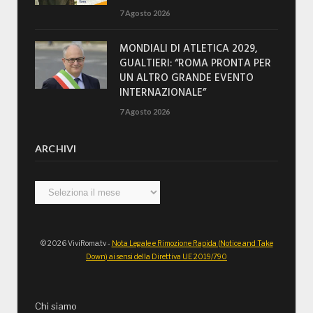
7 Agosto 2026
MONDIALI DI ATLETICA 2029,
GUALTIERI: “ROMA PRONTA PER
UN ALTRO GRANDE EVENTO
INTERNAZIONALE”
7 Agosto 2026
ARCHIVI
Archivi
© 2026 ViviRoma.tv -
Nota Legale e Rimozione Rapida (Notice and Take
Down) ai sensi della Direttiva UE 2019/790
Chi siamo