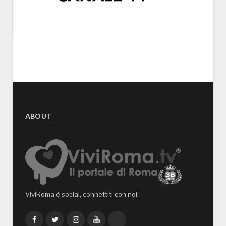
ABOUT
ViviRoma è social, connettiti con noi:
Facebook
Twitter
Instagram
YouTube
TikTok