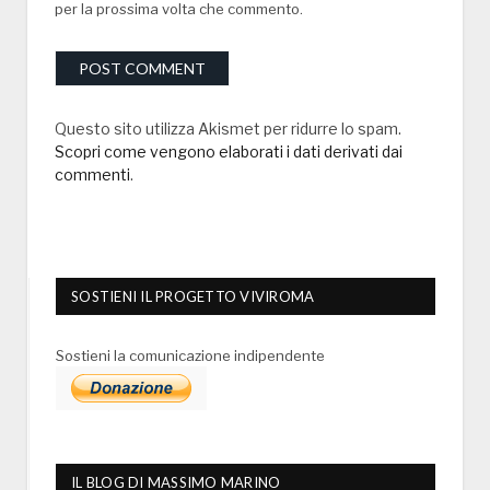
per la prossima volta che commento.
Questo sito utilizza Akismet per ridurre lo spam.
Scopri come vengono elaborati i dati derivati dai
commenti
.
SOSTIENI IL PROGETTO VIVIROMA
Sostieni la comunicazione indipendente
IL BLOG DI MASSIMO MARINO