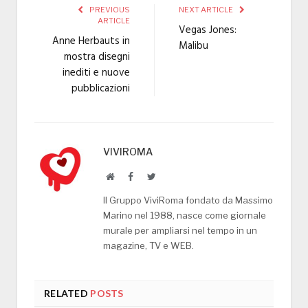
PREVIOUS
NEXT ARTICLE
ARTICLE
Vegas Jones:
Anne Herbauts in
Malibu
mostra disegni
inediti e nuove
pubblicazioni
VIVIROMA
Website
Facebook
Twitter
Il Gruppo ViviRoma fondato da Massimo
Marino nel 1988, nasce come giornale
murale per ampliarsi nel tempo in un
magazine, TV e WEB.
RELATED
POSTS