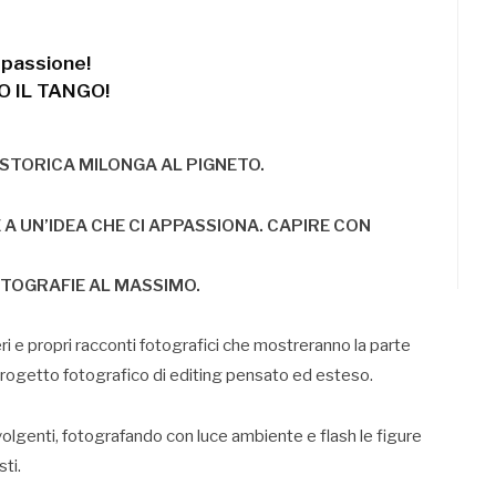
 passione!
 IL TANGO!
STORICA MILONGA AL PIGNETO.
A UN’IDEA CHE CI APPASSIONA. CAPIRE CON
OTOGRAFIE AL MASSIMO.
 e propri racconti fotografici che mostreranno la parte
n progetto fotografico di editing pensato ed esteso.
olgenti, fotografando con luce ambiente e flash le figure
ti.