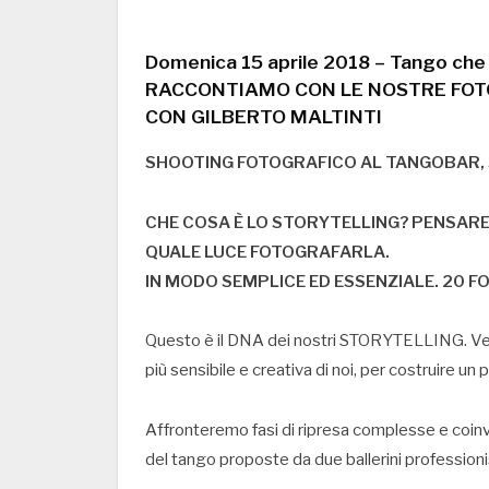
Domenica 15 aprile 2018 – Tango che
RACCONTIAMO CON LE NOSTRE FOTO
CON GILBERTO MALTINTI
SHOOTING FOTOGRAFICO AL TANGOBAR, 
CHE COSA È LO STORYTELLING? PENSARE 
QUALE LUCE FOTOGRAFARLA.
IN MODO SEMPLICE ED ESSENZIALE. 20 F
Questo è il DNA dei nostri STORYTELLING. Veri
più sensibile e creativa di noi, per costruire u
Affronteremo fasi di ripresa complesse e coinv
del tango proposte da due ballerini professionis