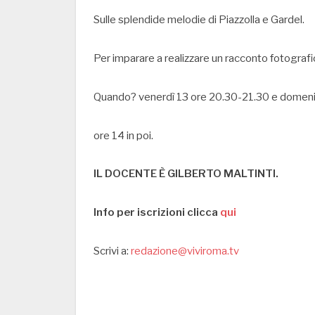
Sulle splendide melodie di Piazzolla e Gardel.
Per imparare a realizzare un racconto fotografic
Quando? venerdì 13 ore 20.30-21.30 e domenic
ore 14 in poi.
IL DOCENTE È GILBERTO MALTINTI.
Info per iscrizioni clicca
qui
Scrivi a:
redazione@viviroma.tv