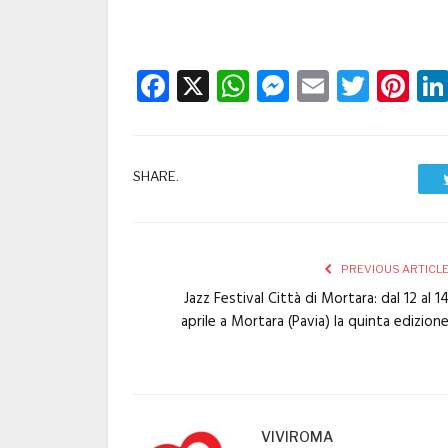
Facebook
X
WhatsApp
Messenge
Email
Twitt
Pi
SHARE.
PREVIOUS ARTICL
Jazz Festival Città di Mortara: dal 12 al 1
aprile a Mortara (Pavia) la quinta edizion
VIVIROMA