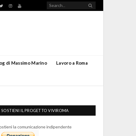
TikTok
ebook
Twitter
Instagram
YouTube
blog di Massimo Marino
Lavoro a Roma
SOSTIENI IL PROGETTO VIVIROMA
ostieni la comunicazione indipendente