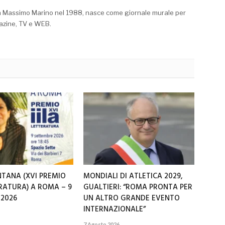
a Massimo Marino nel 1988, nasce come giornale murale per
azine, TV e WEB.
NTANA (XVI PREMIO
MONDIALI DI ATLETICA 2029,
ERATURA) A ROMA – 9
GUALTIERI: “ROMA PRONTA PER
 2026
UN ALTRO GRANDE EVENTO
INTERNAZIONALE”
7 Agosto 2026