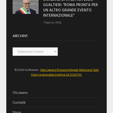
GUALTIERI: “ROMA PRONTA PER
UN ALTRO GRANDE EVENTO
INTERNAZIONALE”
7 Agosto 2026
ARCHIVI
Archivi
© 2026 ViviRoma.tv -
Nota Legale e Rimozione Rapida (Notice and Take
Down) ai sensi della Direttiva UE 2019/790
Chi siamo
Contatti
Store