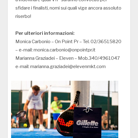
sfidare i finalisti, nomi sui quali vige ancora assoluto
riserbo!
Per ulteriori informazioni:
Monica Carbonio – On Point Pr – Tel. 02/36515820
– e-mail: monica.carbonio@onpointpr.it
Marianna Graziadei – Eleven – Mob.340/4961047
e-mail: marianna.graziadei@elevenmkt.com