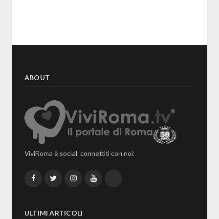
ABOUT
ViviRoma è social, connettiti con noi:
Facebook
Twitter
Instagram
YouTube
TikTok
ULTIMI ARTICOLI