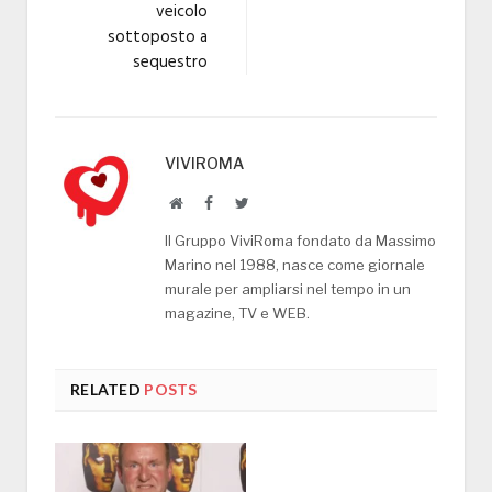
veicolo
sottoposto a
sequestro
VIVIROMA
Website
Facebook
Twitter
Il Gruppo ViviRoma fondato da Massimo
Marino nel 1988, nasce come giornale
murale per ampliarsi nel tempo in un
magazine, TV e WEB.
RELATED
POSTS