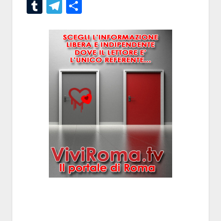
Tumblr
Telegram
Condividi