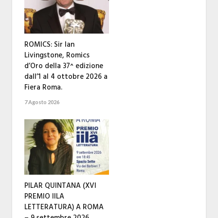
ROMICS: Sir Ian
Livingstone, Romics
d’Oro della 37^ edizione
dall’1 al 4 ottobre 2026 a
Fiera Roma.
7 Agosto 2026
PILAR QUINTANA (XVI
PREMIO IILA
LETTERATURA) A ROMA