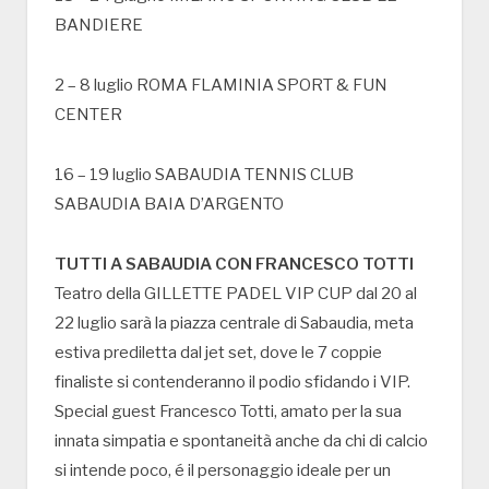
BANDIERE
2 – 8 luglio ROMA FLAMINIA SPORT & FUN
CENTER
16 – 19 luglio SABAUDIA TENNIS CLUB
SABAUDIA BAIA D’ARGENTO
TUTTI A SABAUDIA CON FRANCESCO TOTTI
Teatro della GILLETTE PADEL VIP CUP dal 20 al
22 luglio sarà la piazza centrale di Sabaudia, meta
estiva prediletta dal jet set, dove le 7 coppie
finaliste si contenderanno il podio sfidando i VIP.
Special guest Francesco Totti, amato per la sua
innata simpatia e spontaneità anche da chi di calcio
si intende poco, é il personaggio ideale per un