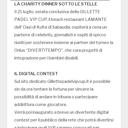
LA CHARITY DINNER SOTTO LE STELLE
Il 21 luglio, serata conclusiva della GILLETTE
PADEL VIP CUP, il beach restaurant LAMANTE
dell’ Oasi di Kufra di Sabaudia, ospiterà a cena un
parterre di celebrity, giornalisti e ospiti di spicco
riuniti per sostenere insieme ai partner del torneo la
Onlus “DIVERTITEMPO”, che cura progetti di
integrazione per i bambini disabili.
IL DIGITAL CONTEST
Sul sito dedicato Gillettepadelvipcup.it è possibile
sin da ora tentare la fortuna per vincere la
possibilità di andare in tribuna o partecipare
addirittura come giocatore.
Verrà poi inaugurato a breve un divertente digital
contest per il pubblico della rete che potrà divertirsi
a indovinare quali VIP saranno convocati per