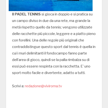
Il PADEL TENNIS
si gioca in doppio e si pratica su
un campo diviso in due da una rete, ma grande la
metà rispetto quello da tennis; vengono utilizzate
delle racchette più piccole, leggere e a piatto pieno
con forellini. Una delle regole più originali che
contraddistingue questo sport dal tennis è quella in
cui i muri delimitanti il fondocampo fanno parte
dell’area di gioco, quindi se la palla rimbalza su di
essi può essere respinta con la racchetta. E’ uno
sport molto facile e divertente, adatto a tutti.
Scrivi a:
redazione@viviroma.tv