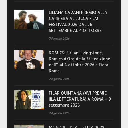
LILIANA CAVANI PREMIO ALLA
CARRIERA AL LUCCA FILM
FESTIVAL 2026 DAL 26
SETTEMBRE AL 4 OTTOBRE
7 Agosto 2026
ROMICS: Sir Ian Livingstone,
Romics d’Oro della 37^ edizione
dall’1 al 4 ottobre 2026 a Fiera
Roma.
7 Agosto 2026
PILAR QUINTANA (XVI PREMIO
IILA LETTERATURA) A ROMA – 9
settembre 2026
7 Agosto 2026
MONDIALI DI ATLETICA 2029,