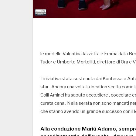
le modelle Valentina Iazzetta e Emma dalla Ben
Tudor e Umberto Mortelliti, direttore di Ora e 
L’iniziativa stata sostenuta dai Kontessa e Aut
star . Ancora una volta la location scelta come l
Colli Aminei ha saputo accogliere , coccolare ed 
curata cena . Nella serata non sono mancati n
che stanno avendo un grande successo con il lo
Alla conduzione Mariù Adamo, sempre p