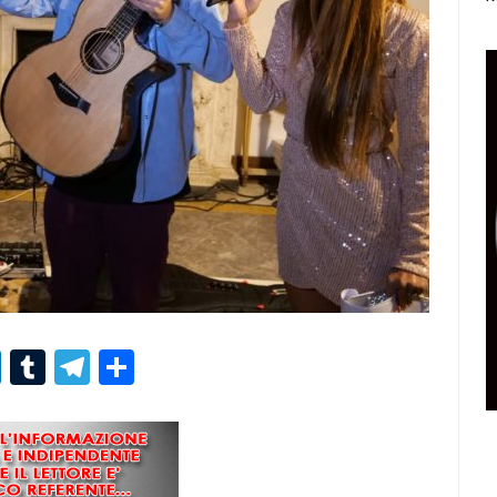
r
er
nterest
LinkedIn
Tumblr
Telegram
Condividi