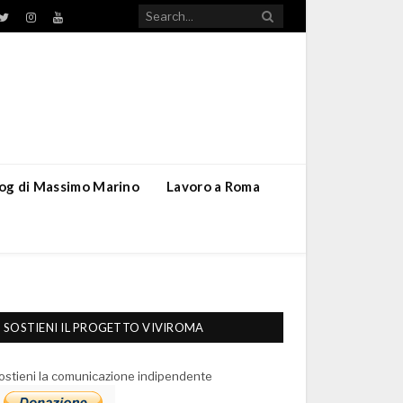
TikTok
ebook
Twitter
Instagram
YouTube
blog di Massimo Marino
Lavoro a Roma
SOSTIENI IL PROGETTO VIVIROMA
ostieni la comunicazione indipendente