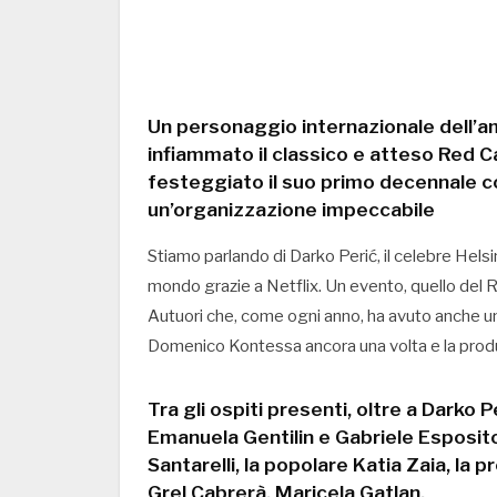
Un personaggio internazionale dell’am
infiammato il classico e atteso Red 
festeggiato il suo primo decennale c
un’organizzazione impeccabile
Stiamo parlando di Darko Perić, il celebre Helsin
mondo grazie a Netflix. Un evento, quello del
Autuori che, come ogni anno, ha avuto anche un
Domenico Kontessa ancora una volta e la prod
Tra gli ospiti presenti, oltre a Darko P
Emanuela Gentilin e Gabriele Esposito.
Santarelli, la popolare Katia Zaia, la
Grel Cabrerà, Maricela Gatlan,