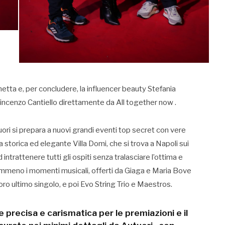
etta e, per concludere, la influencer beauty Stefania
Vincenzo Cantiello direttamente da All together now .
uori si prepara a nuovi grandi eventi top secret con vere
a storica ed elegante Villa Domi, che si trova a Napoli sui
intrattenere tutti gli ospiti senza tralasciare l’ottima e
emmeno i momenti musicali, offerti da Giaga e Maria Bove
ro ultimo singolo, e poi Evo String Trio e Maestros.
recisa e carismatica per le premiazioni e il