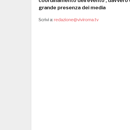
coordinamento dell’evento , davvero c
grande presenza dei media
Scrivi a:
redazione@viviroma.tv