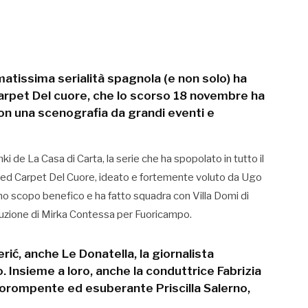
atissima serialità spagnola (e non solo) ha
Carpet Del cuore, che lo scorso 18 novembre ha
on una scenografia da grandi eventi e
ki de La Casa di Carta, la serie che ha spopolato in tutto il
 Red Carpet Del Cuore, ideato e fortemente voluto da Ugo
o scopo benefico e ha fatto squadra con Villa Domi di
uzione di Mirka Contessa per Fuoricampo.
erić, anche Le Donatella, la giornalista
 Insieme a loro, anche la conduttrice Fabrizia
 prorompente ed esuberante Priscilla Salerno,