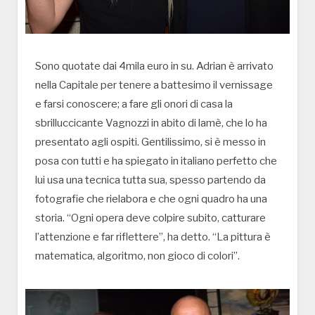
Sono quotate dai 4mila euro in su. Adrian è arrivato
nella Capitale per tenere a battesimo il vernissage
e farsi conoscere; a fare gli onori di casa la
sbrilluccicante Vagnozzi in abito di lamè, che lo ha
presentato agli ospiti. Gentilissimo, si è messo in
posa con tutti e ha spiegato in italiano perfetto che
lui usa una tecnica tutta sua, spesso partendo da
fotografie che rielabora e che ogni quadro ha una
storia. “Ogni opera deve colpire subito, catturare
l’attenzione e far riflettere”, ha detto. “La pittura è
matematica, algoritmo, non gioco di colori”.