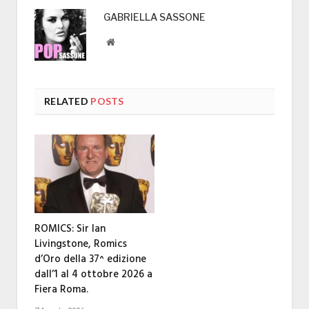
GABRIELLA SASSONE
Website
RELATED
POSTS
ROMICS: Sir Ian
Livingstone, Romics
d’Oro della 37^ edizione
dall’1 al 4 ottobre 2026 a
Fiera Roma.