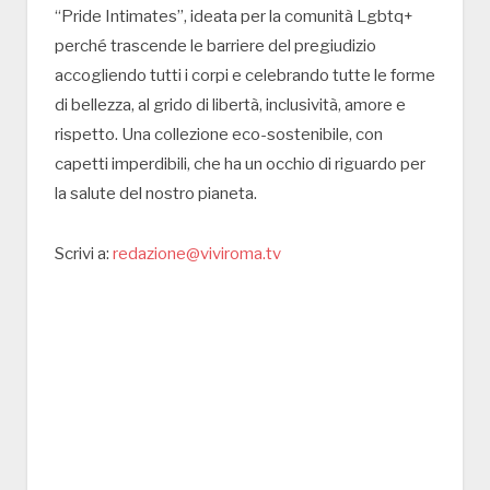
“Pride Intimates”, ideata per la comunità Lgbtq+
perché trascende le barriere del pregiudizio
accogliendo tutti i corpi e celebrando tutte le forme
di bellezza, al grido di libertà, inclusività, amore e
rispetto. Una collezione eco-sostenibile, con
capetti imperdibili, che ha un occhio di riguardo per
la salute del nostro pianeta.
Scrivi a:
redazione@viviroma.tv