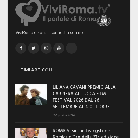
ViviRoma è social, connettiti con noi:
Facebook
Twitter
Instagram
YouTube
TikTok
ULTIMI ARTICOLI
LILIANA CAVANI PREMIO ALLA
CARRIERA AL LUCCA FILM
FESTIVAL 2026 DAL 26
SETTEMBRE AL 4 OTTOBRE
7 Agosto 2026
ROMICS: Sir Ian Livingstone,
Romics d’Oro della 37^ edizione