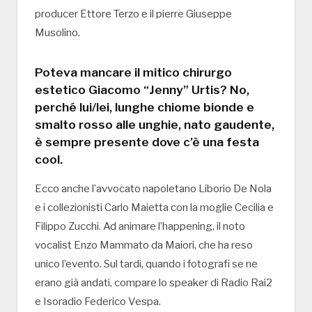
producer Ettore Terzo e il pierre Giuseppe
Musolino.
Poteva mancare il mitico chirurgo
estetico Giacomo “Jenny” Urtis? No,
perché lui/lei, lunghe chiome bionde e
smalto rosso alle unghie, nato gaudente,
è sempre presente dove c’è una festa
cool.
Ecco anche l’avvocato napoletano Liborio De Nola
e i collezionisti Carlo Maietta con la moglie Cecilia e
Filippo Zucchi. Ad animare l’happening, il noto
vocalist Enzo Mammato da Maiori, che ha reso
unico l’evento. Sul tardi, quando i fotografi se ne
erano già andati, compare lo speaker di Radio Rai2
e Isoradio Federico Vespa.