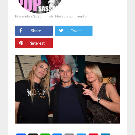
Novembre 2023
Nessun commento
Share
Tweet
+
Pinterest