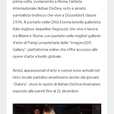
prima volta, ovviamente a Roma, l’artista
internazionale Adrian DeDea, noto e amato
surrealista tedesco che vive a Düsseldorf, classe
1976. A portarlo nella Città Eterna la bella gallerista
italo-inglese Jaqueline Vagnozzi, che vive e lavora
tra Miami e Roma, con puntate nelle migliori gallerie
d’arte di Parigi, proprietaria della “Images305
Gallery”, piattaforma online che offre accesso alle
opere d’arte a livello globale.
Amici, appassionati d’arte e curiosi sono arrivati nel
risto-locale pariolino amatissimo anche dai giovani
“Duke’s”, dove le opere di Adrian DeDea rimarranno
esposte alle pareti fino al 21 dicembre.