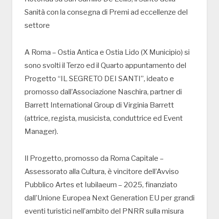
Sanità con la consegna di Premi ad eccellenze del
settore
A Roma – Ostia Antica e Ostia Lido (X Municipio) si
sono svolti il Terzo ed il Quarto appuntamento del
Progetto “IL SEGRETO DEI SANTI”, ideato e
promosso dall’Associazione Naschira, partner di
Barrett International Group di Virginia Barrett
(attrice, regista, musicista, conduttrice ed Event
Manager).
Il Progetto, promosso da Roma Capitale –
Assessorato alla Cultura, è vincitore dell’Avviso
Pubblico Artes et Iubilaeum – 2025, finanziato
dall’Unione Europea Next Generation EU per grandi
eventi turistici nell’ambito del PNRR sulla misura