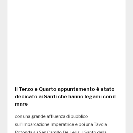
Il Terzo e Quarto appuntamento è stato
dedicato ai Santi che hanno legami con il
mare
con una grande affluenza di pubblico
sull’Imbarcazione Imperatrice e poi una Tavola
Rotonda su San Camillo De Lellis, il Santo della