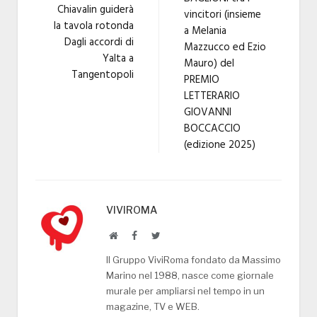
Chiavalin guiderà
vincitori (insieme
la tavola rotonda
a Melania
Dagli accordi di
Mazzucco ed Ezio
Yalta a
Mauro) del
Tangentopoli
PREMIO
LETTERARIO
GIOVANNI
BOCCACCIO
(edizione 2025)
VIVIROMA
Website
Facebook
Twitter
Il Gruppo ViviRoma fondato da Massimo
Marino nel 1988, nasce come giornale
murale per ampliarsi nel tempo in un
magazine, TV e WEB.