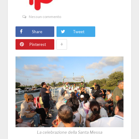
Nessun commento
Share
Tweet
+
Pinterest
La celebrazione della Santa Messa