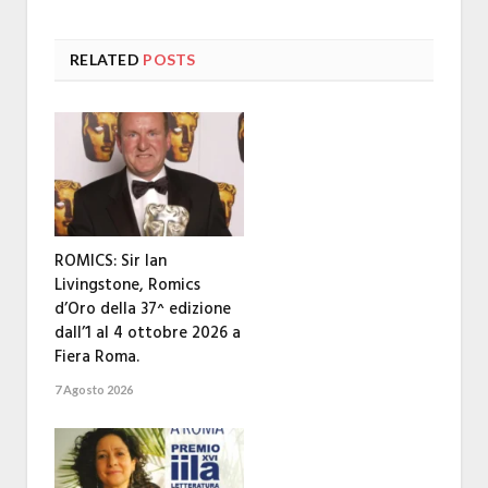
RELATED
POSTS
ROMICS: Sir Ian
Livingstone, Romics
d’Oro della 37^ edizione
dall’1 al 4 ottobre 2026 a
Fiera Roma.
7 Agosto 2026