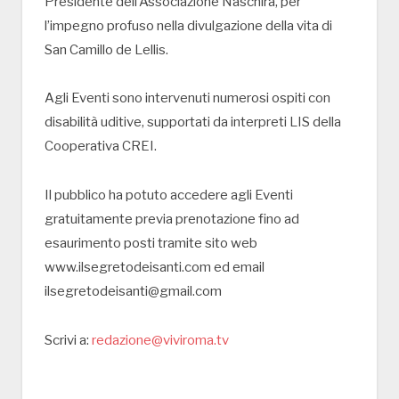
Presidente dell’Associazione Naschira, per
l’impegno profuso nella divulgazione della vita di
San Camillo de Lellis.
Agli Eventi sono intervenuti numerosi ospiti con
disabilità uditive, supportati da interpreti LIS della
Cooperativa CREI.
Il pubblico ha potuto accedere agli Eventi
gratuitamente previa prenotazione fino ad
esaurimento posti tramite sito web
www.ilsegretodeisanti.com ed email
ilsegretodeisanti@gmail.com
Scrivi a:
redazione@viviroma.tv