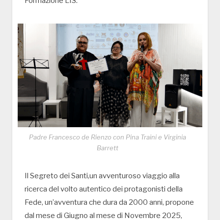
Formazione LIS.
Padre Francesco de Rienzo con Pina Traini e Virginia
Barrett
Il Segreto dei Santi,un avventuroso viaggio alla
ricerca del volto autentico dei protagonisti della
Fede, un’avventura che dura da 2000 anni, propone
dal mese di Giugno al mese di Novembre 2025,