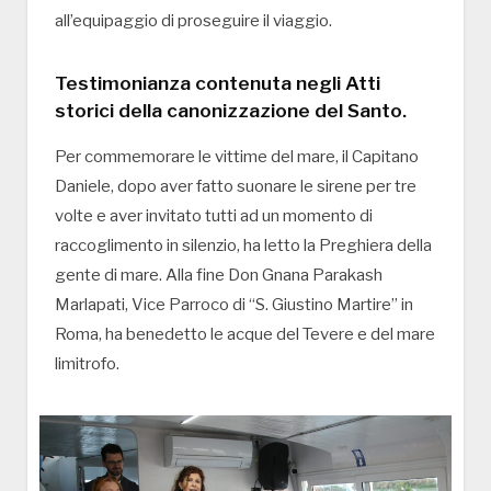
all’equipaggio di proseguire il viaggio.
Testimonianza contenuta negli Atti
storici della canonizzazione del Santo.
Per commemorare le vittime del mare, il Capitano
Daniele, dopo aver fatto suonare le sirene per tre
volte e aver invitato tutti ad un momento di
raccoglimento in silenzio, ha letto la Preghiera della
gente di mare. Alla fine Don Gnana Parakash
Marlapati, Vice Parroco di “S. Giustino Martire” in
Roma, ha benedetto le acque del Tevere e del mare
limitrofo.