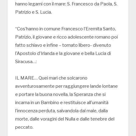
hanno legami con il mare: S. Francesco da Paola, S.
Patrizio e S. Lucia.
“Cos’hanno in comune Francesco l’Eremita Santo,
Patrizio, il giovane e ricco adolescente romano poi
fatto schiavo e infine – tornato libero- divenuto
l’Apostolo d’Irlanda e la giovane e bella Lucia di
Siracusa…:
IL MARE… Quei mari che solcarono
avventurosamente per raggiungere lande lontane
e portare la buona novella, la Speranza che si
incarna in un Bambino e restituisce all’umanità
l’innocenza perduta, salvandola dal male, dalla
morte, dalle voragini del Nulla e dalle tenebre del
peccato.