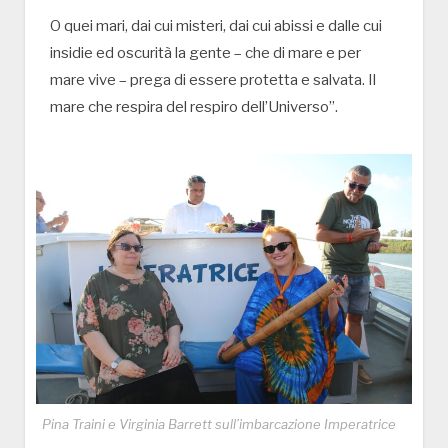
O quei mari, dai cui misteri, dai cui abissi e dalle cui
insidie ed oscurità la gente – che di mare e per
mare vive – prega di essere protetta e salvata. Il
mare che respira del respiro dell’Universo”.
Pina Traini e Virginia Barrett sull’imbarcazione Imperatrice