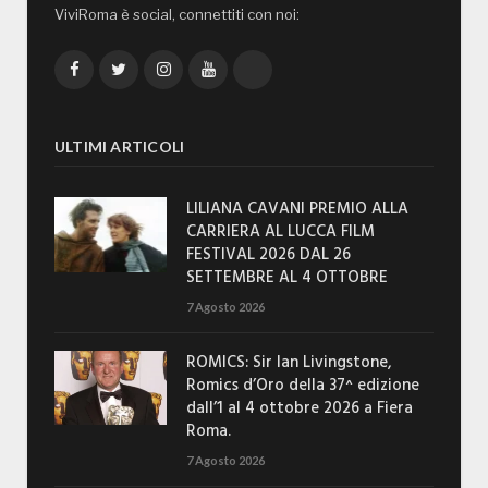
ViviRoma è social, connettiti con noi:
Facebook
Twitter
Instagram
YouTube
TikTok
ULTIMI ARTICOLI
LILIANA CAVANI PREMIO ALLA
CARRIERA AL LUCCA FILM
FESTIVAL 2026 DAL 26
SETTEMBRE AL 4 OTTOBRE
7 Agosto 2026
ROMICS: Sir Ian Livingstone,
Romics d’Oro della 37^ edizione
dall’1 al 4 ottobre 2026 a Fiera
Roma.
7 Agosto 2026