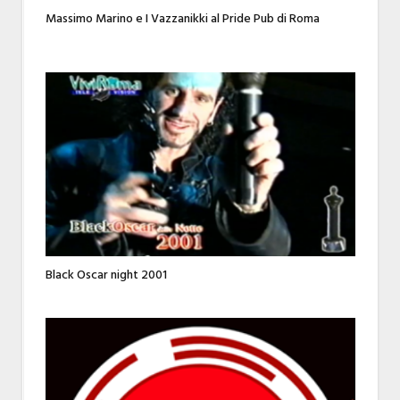
Massimo Marino e I Vazzanikki al Pride Pub di Roma
Black Oscar night 2001