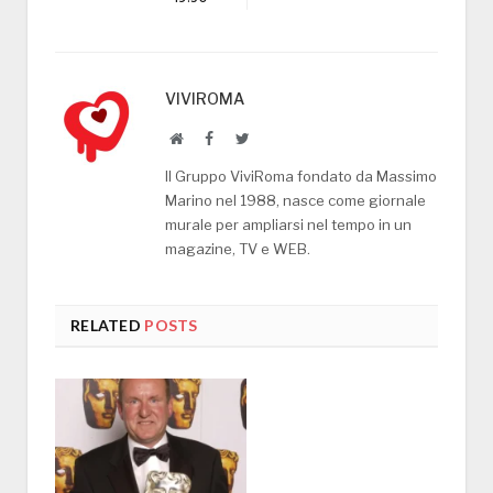
VIVIROMA
Website
Facebook
Twitter
Il Gruppo ViviRoma fondato da Massimo
Marino nel 1988, nasce come giornale
murale per ampliarsi nel tempo in un
magazine, TV e WEB.
RELATED
POSTS