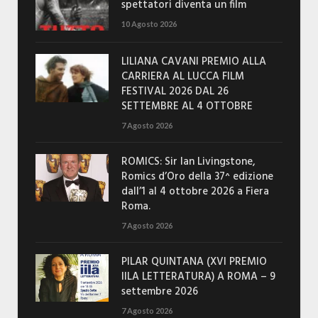
spettatori diventa un film
10 Agosto 2026
LILIANA CAVANI PREMIO ALLA
CARRIERA AL LUCCA FILM
FESTIVAL 2026 DAL 26
SETTEMBRE AL 4 OTTOBRE
7 Agosto 2026
ROMICS: Sir Ian Livingstone,
Romics d’Oro della 37^ edizione
dall’1 al 4 ottobre 2026 a Fiera
Roma.
7 Agosto 2026
PILAR QUINTANA (XVI PREMIO
IILA LETTERATURA) A ROMA – 9
settembre 2026
7 Agosto 2026