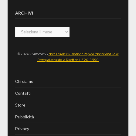
ARCHIVI
Archivi
© 2026 ViviRoma.tv -
Nota Legale e Rimozione Rapida (Notice and Take
Down) ai sensi della Direttiva UE 2019/790
Chi siamo
Contatti
Store
Pubblicità
Privacy