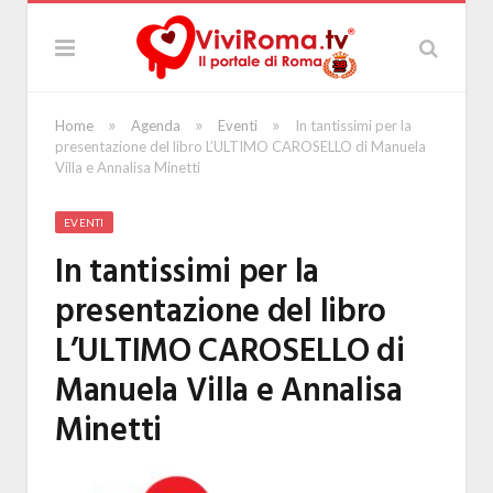
»
»
»
Home
Agenda
Eventi
In tantissimi per la
presentazione del libro L’ULTIMO CAROSELLO di Manuela
Villa e Annalisa Minetti
EVENTI
In tantissimi per la
presentazione del libro
L’ULTIMO CAROSELLO di
Manuela Villa e Annalisa
Minetti