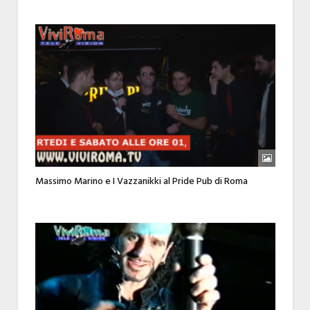
Massimo Marino e I Vazzanikki al Pride Pub di Roma