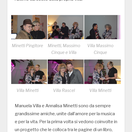
Minetti Pingitore
Minetti, Massimo
Villa Massimo
Cinque e Villa
Cinque
Villa Minetti
Villa Rascel
Villa Minetti
Manuela Villa e Annalisa Minetti sono da sempre
grandissime amiche, unite dall’amore per la musica
e per la vita. Per la prima volta si vedono coinvolte in
un progetto che le colloca tra le pagine di un libro,