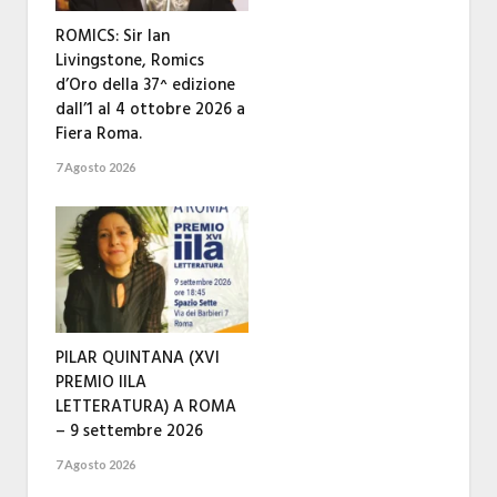
ROMICS: Sir Ian
Livingstone, Romics
d’Oro della 37^ edizione
dall’1 al 4 ottobre 2026 a
Fiera Roma.
7 Agosto 2026
PILAR QUINTANA (XVI
PREMIO IILA
LETTERATURA) A ROMA
– 9 settembre 2026
7 Agosto 2026