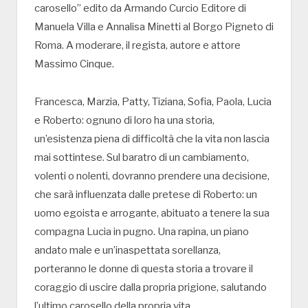
carosello” edito da Armando Curcio Editore di
Manuela Villa e Annalisa Minetti al Borgo Pigneto di
Roma. A moderare, il regista, autore e attore
Massimo Cinque.
Francesca, Marzia, Patty, Tiziana, Sofia, Paola, Lucia
e Roberto: ognuno di loro ha una storia,
un’esistenza piena di difficoltà che la vita non lascia
mai sottintese. Sul baratro di un cambiamento,
volenti o nolenti, dovranno prendere una decisione,
che sarà influenzata dalle pretese di Roberto: un
uomo egoista e arrogante, abituato a tenere la sua
compagna Lucia in pugno. Una rapina, un piano
andato male e un’inaspettata sorellanza,
porteranno le donne di questa storia a trovare il
coraggio di uscire dalla propria prigione, salutando
l’ultimo carosello della propria vita.