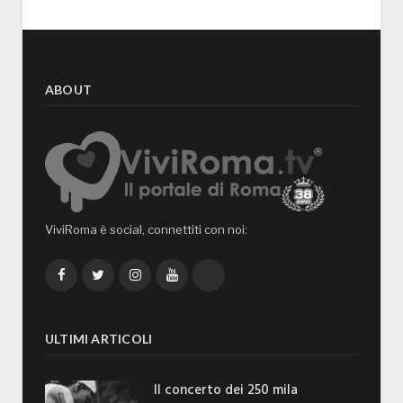
ABOUT
ViviRoma è social, connettiti con noi:
Facebook
Twitter
Instagram
YouTube
TikTok
ULTIMI ARTICOLI
Il concerto dei 250 mila