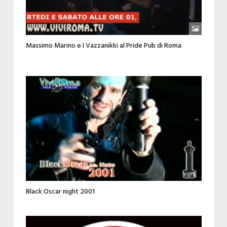
Massimo Marino e I Vazzanikki al Pride Pub di Roma
Black Oscar night 2001