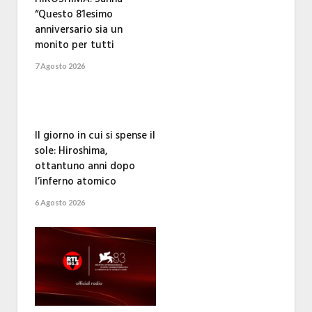
“Questo 81esimo
anniversario sia un
monito per tutti
7 Agosto 2026
Il giorno in cui si spense il
sole: Hiroshima,
ottantuno anni dopo
l’inferno atomico
6 Agosto 2026