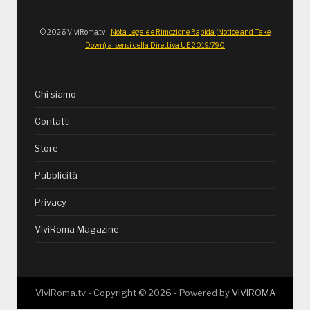
© 2026 ViviRoma.tv -
Nota Legale e Rimozione Rapida (Notice and Take
Down) ai sensi della Direttiva UE 2019/790
Chi siamo
Contatti
Store
Pubblicità
Privacy
ViviRoma Magazine
ViviRoma.tv - Copyright ©
2026
- Powered by
VIVIROMA