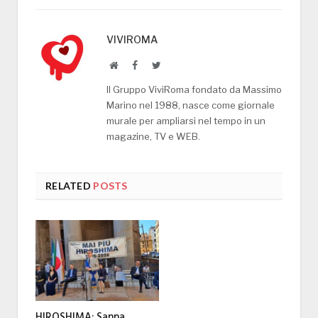
VIVIROMA
Website
Facebook
Twitter
Il Gruppo ViviRoma fondato da Massimo
Marino nel 1988, nasce come giornale
murale per ampliarsi nel tempo in un
magazine, TV e WEB.
RELATED
POSTS
HIROSHIMA: Sanna