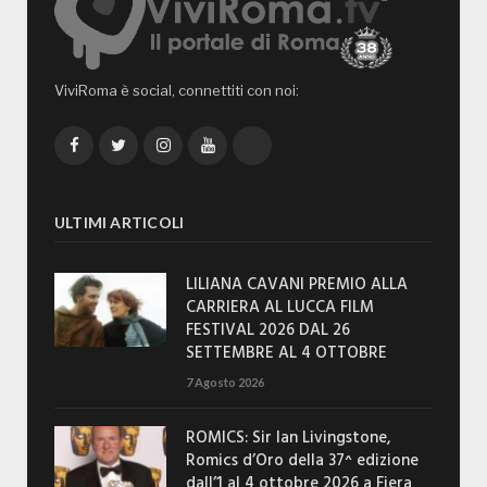
ViviRoma è social, connettiti con noi:
Facebook
Twitter
Instagram
YouTube
TikTok
ULTIMI ARTICOLI
LILIANA CAVANI PREMIO ALLA
CARRIERA AL LUCCA FILM
FESTIVAL 2026 DAL 26
SETTEMBRE AL 4 OTTOBRE
7 Agosto 2026
ROMICS: Sir Ian Livingstone,
Romics d’Oro della 37^ edizione
dall’1 al 4 ottobre 2026 a Fiera