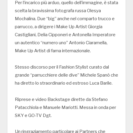
Per l’incarico più arduo, quello dell’immagine, è stata
scelta la bravissima fotografa russa Olesya
Mochalina. Due “big” anche nel comparto trucco e
parrucco, a dirigere i Make Up Artist Giorgia
Castigliani, Delia Cipponeri e Antonella Imperatore
un autentico “numero uno” Antonio Ciaramella,
Make Up Artist di fama internazionale.
Stesso discorso per il Fashion Stylist curato dal
grande “parrucchiere delle dive” Michele Spanò che
ha diretto lo straordinario ed estroso Luca Barile.
Riprese e video Backstage dirette da Stefano
Patacchiola e Manuele Mariotti. Messa in onda per
SKY e GO-TV Dgt.
Un ringraziamento particolare ai Partners che