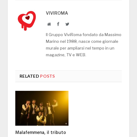
VIVIROMA
Website
Facebook
Twitter
Il Gruppo ViviRoma fondato da Massimo
Marino nel 1988, nasce come giornale
murale per ampliarsi nel tempo in un
magazine, TV e WEB.
RELATED
POSTS
Malafemmena, il tributo