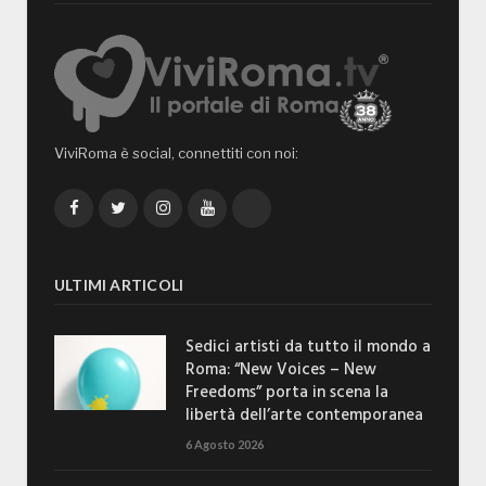
ViviRoma è social, connettiti con noi:
Facebook
Twitter
Instagram
YouTube
TikTok
ULTIMI ARTICOLI
Sedici artisti da tutto il mondo a
Roma: “New Voices – New
Freedoms” porta in scena la
libertà dell’arte contemporanea
6 Agosto 2026