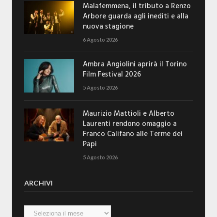
Malafemmena, il tributo a Renzo
Arbore guarda agli inediti e alla
nuova stagione
6 Agosto 2026
Ambra Angiolini aprirà il Torino
Film Festival 2026
5 Agosto 2026
Maurizio Mattioli e Alberto
Laurenti rendono omaggio a
Franco Califano alle Terme dei
Papi
5 Agosto 2026
ARCHIVI
Archivi