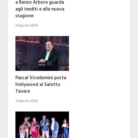
a Renzo Arbore guarda
agli inediti e alla nuova
stagione
6 Agosto 2026
Pascal Vicedomini porta
Hollywood al Salotto
Tevere
5 Agosto 2026