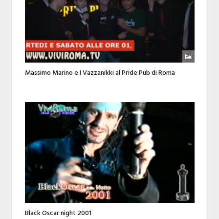
Massimo Marino e I Vazzanikki al Pride Pub di Roma
Black Oscar night 2001