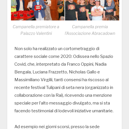
Campanella premiatore a
Campanella premia
Palazzo Valentini
l’Associazione Abracadown
Non solo ha realizzato un cortometraggio di
carattere sociale come 2020: Odissea nello Spazio
Covid, che, interpretato da Franco Oppini, Nadia
Bengala, Luciana Frazzetto, Nicholas Gallo e
Massimiliano Virgilii, tanti consensi ha riscosso al
recente festival Tulipani di seta nera (organizzato in
collaborazione con la Rai), ricevendo una menzione
speciale per l’alto messaggio divulgato, ma si sta
facendo testimonial di lodevoli iniziative umanitarie.
Ad esempio nei giorni scorsi, presso la sede