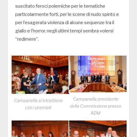
suscitato feroci polemiche per le tematiche
particolarmente forti, per le scene di nudo spinto e
per l’esagerata violenza di alcune sequenze tra il
giallo e l’horror, negli ultimi tempi sembra volersi
“redimere”.
Campanella presidente
Campanella si intrattiene
della Commissione presso
con i premiati
ADM