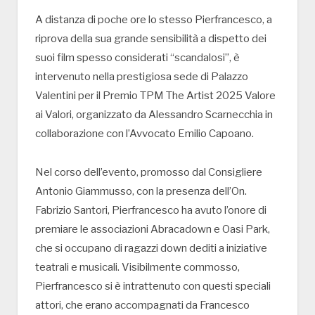
A distanza di poche ore lo stesso Pierfrancesco, a
riprova della sua grande sensibilità a dispetto dei
suoi film spesso considerati “scandalosi”, è
intervenuto nella prestigiosa sede di Palazzo
Valentini per il Premio TPM The Artist 2025 Valore
ai Valori, organizzato da Alessandro Scarnecchia in
collaborazione con l’Avvocato Emilio Capoano.
Nel corso dell’evento, promosso dal Consigliere
Antonio Giammusso, con la presenza dell’On.
Fabrizio Santori, Pierfrancesco ha avuto l’onore di
premiare le associazioni Abracadown e Oasi Park,
che si occupano di ragazzi down dediti a iniziative
teatrali e musicali. Visibilmente commosso,
Pierfrancesco si è intrattenuto con questi speciali
attori, che erano accompagnati da Francesco