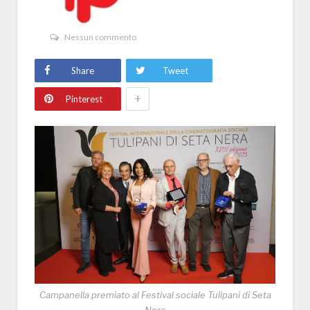
Nessun commento
Share
Tweet
+
Pinterest
Campanella premiato al Festival sociale Tulipani di Seta
Nera