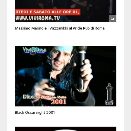
Massimo Marino e I Vazzanikki al Pride Pub di Roma
Black Oscar night 2001