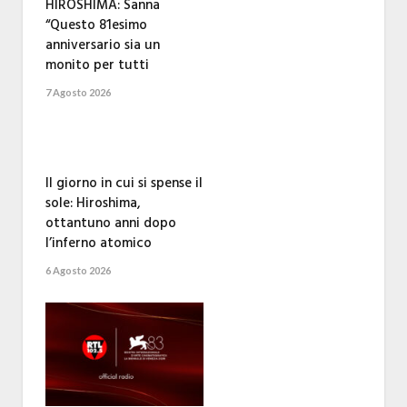
HIROSHIMA: Sanna
“Questo 81esimo
anniversario sia un
monito per tutti
7 Agosto 2026
Il giorno in cui si spense il
sole: Hiroshima,
ottantuno anni dopo
l’inferno atomico
6 Agosto 2026