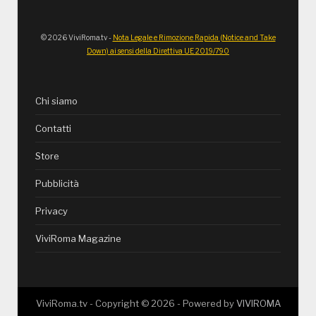
© 2026 ViviRoma.tv -
Nota Legale e Rimozione Rapida (Notice and Take
Down) ai sensi della Direttiva UE 2019/790
Chi siamo
Contatti
Store
Pubblicità
Privacy
ViviRoma Magazine
ViviRoma.tv - Copyright ©
2026
- Powered by
VIVIROMA