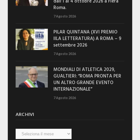
dall’1 al 4 ottobre 2026 a Fiera
Roma.
7 Agosto 2026
PILAR QUINTANA (XVI PREMIO
IILA LETTERATURA) A ROMA – 9
settembre 2026
7 Agosto 2026
MONDIALI DI ATLETICA 2029,
GUALTIERI: “ROMA PRONTA PER
UN ALTRO GRANDE EVENTO
INTERNAZIONALE”
7 Agosto 2026
ARCHIVI
Archivi