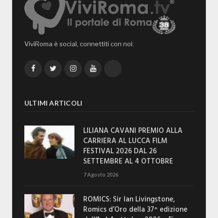
ViviRoma è social, connettiti con noi:
Facebook
Twitter
Instagram
YouTube
TikTok
ULTIMI ARTICOLI
LILIANA CAVANI PREMIO ALLA
CARRIERA AL LUCCA FILM
FESTIVAL 2026 DAL 26
SETTEMBRE AL 4 OTTOBRE
7 Agosto 2026
ROMICS: Sir Ian Livingstone,
Romics d’Oro della 37^ edizione