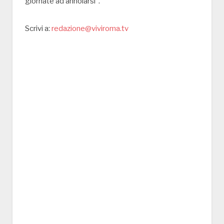
giornate ad annoiarsi”.
Scrivi a:
redazione@viviroma.tv