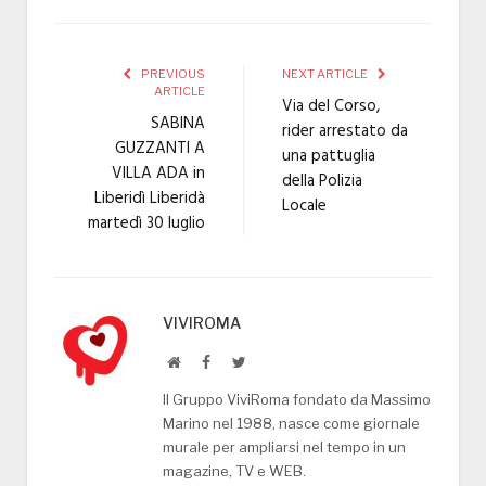
PREVIOUS
NEXT ARTICLE
ARTICLE
Via del Corso,
SABINA
rider arrestato da
GUZZANTI A
una pattuglia
VILLA ADA in
della Polizia
Liberidì Liberidà
Locale
martedì 30 luglio
VIVIROMA
Website
Facebook
Twitter
Il Gruppo ViviRoma fondato da Massimo
Marino nel 1988, nasce come giornale
murale per ampliarsi nel tempo in un
magazine, TV e WEB.