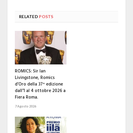
RELATED
POSTS
ROMICS: Sir Ian
Livingstone, Romics
d’Oro della 37^ edizione
dall’1 al 4 ottobre 2026 a
Fiera Roma.
7 Agosto 2026