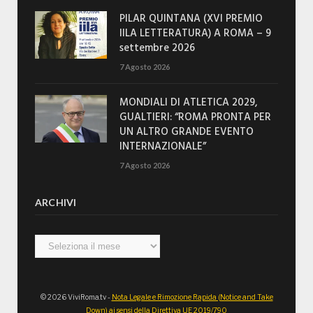
PILAR QUINTANA (XVI PREMIO
IILA LETTERATURA) A ROMA – 9
settembre 2026
7 Agosto 2026
MONDIALI DI ATLETICA 2029,
GUALTIERI: “ROMA PRONTA PER
UN ALTRO GRANDE EVENTO
INTERNAZIONALE”
7 Agosto 2026
ARCHIVI
Archivi
© 2026 ViviRoma.tv -
Nota Legale e Rimozione Rapida (Notice and Take
Down) ai sensi della Direttiva UE 2019/790