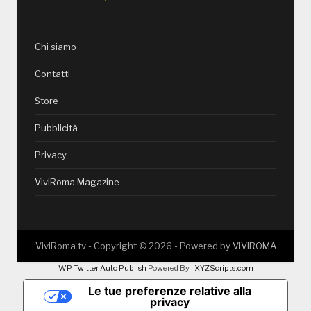
Chi siamo
Contatti
Store
Pubblicità
Privacy
ViviRoma Magazine
ViviRoma.tv - Copyright ©
2026
- Powered by
VIVIROMA
WP Twitter Auto Publish
Powered By :
XYZScripts.com
Le tue preferenze relative alla
privacy