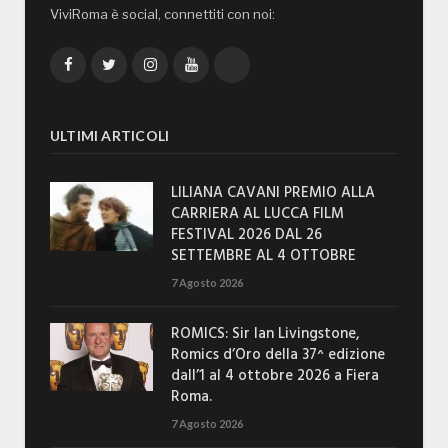
ViviRoma è social, connettiti con noi:
Facebook
Twitter
Instagram
YouTube
TikTok
ULTIMI ARTICOLI
LILIANA CAVANI PREMIO ALLA
CARRIERA AL LUCCA FILM
FESTIVAL 2026 DAL 26
SETTEMBRE AL 4 OTTOBRE
7 Agosto 2026
ROMICS: Sir Ian Livingstone,
Romics d’Oro della 37^ edizione
dall’1 al 4 ottobre 2026 a Fiera
Roma.
7 Agosto 2026