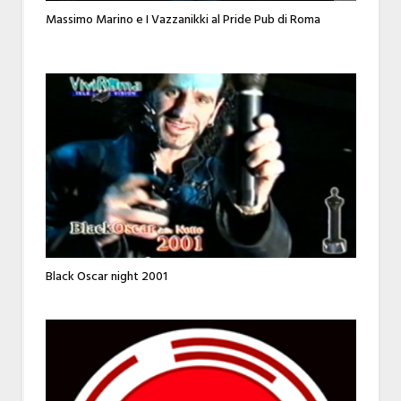
Massimo Marino e I Vazzanikki al Pride Pub di Roma
Black Oscar night 2001