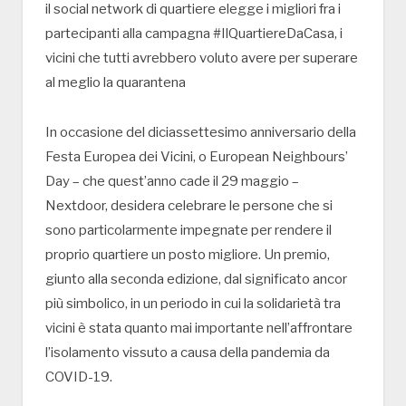
il social network di quartiere elegge i migliori fra i
partecipanti alla campagna #IlQuartiereDaCasa, i
vicini che tutti avrebbero voluto avere per superare
al meglio la quarantena
In occasione del diciassettesimo anniversario della
Festa Europea dei Vicini, o European Neighbours’
Day – che quest’anno cade il 29 maggio –
Nextdoor, desidera celebrare le persone che si
sono particolarmente impegnate per rendere il
proprio quartiere un posto migliore. Un premio,
giunto alla seconda edizione, dal significato ancor
più simbolico, in un periodo in cui la solidarietà tra
vicini è stata quanto mai importante nell’affrontare
l’isolamento vissuto a causa della pandemia da
COVID-19.