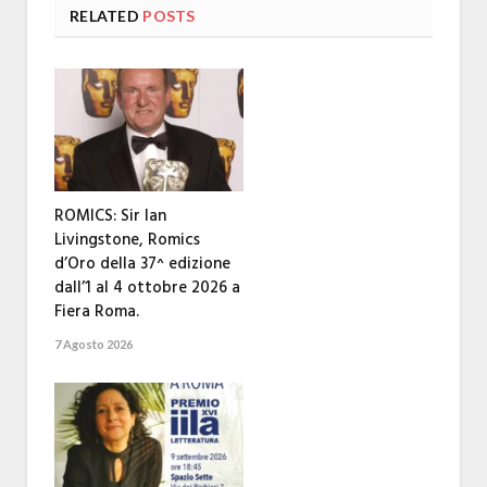
RELATED
POSTS
ROMICS: Sir Ian
Livingstone, Romics
d’Oro della 37^ edizione
dall’1 al 4 ottobre 2026 a
Fiera Roma.
7 Agosto 2026