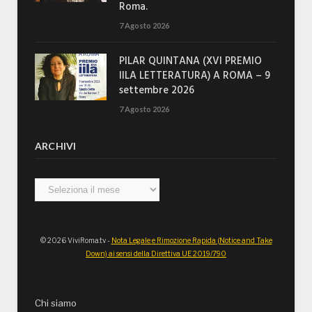
Roma.
7 Agosto 2026
PILAR QUINTANA (XVI PREMIO
IILA LETTERATURA) A ROMA – 9
settembre 2026
7 Agosto 2026
ARCHIVI
Archivi
© 2026 ViviRoma.tv -
Nota Legale e Rimozione Rapida (Notice and Take
Down) ai sensi della Direttiva UE 2019/790
Chi siamo