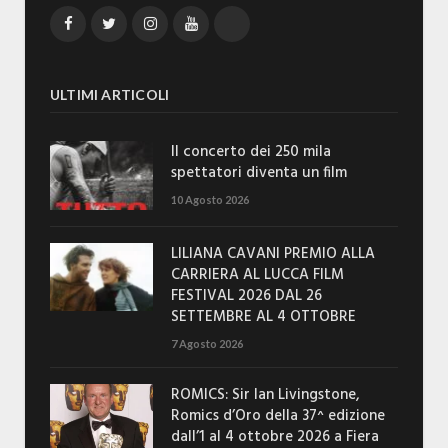
Facebook
Twitter
Instagram
YouTube
TikTok
ULTIMI ARTICOLI
Il concerto dei 250 mila
spettatori diventa un film
10 Agosto 2026
LILIANA CAVANI PREMIO ALLA
CARRIERA AL LUCCA FILM
FESTIVAL 2026 DAL 26
SETTEMBRE AL 4 OTTOBRE
7 Agosto 2026
ROMICS: Sir Ian Livingstone,
Romics d’Oro della 37^ edizione
dall’1 al 4 ottobre 2026 a Fiera