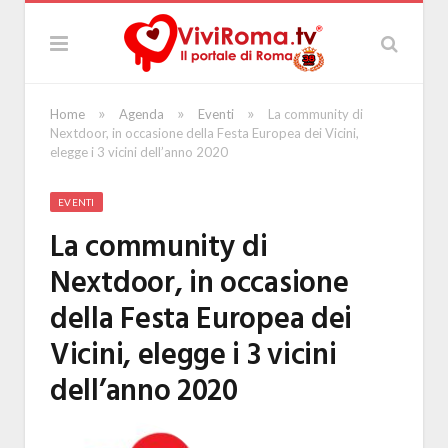
»
»
»
Home
Agenda
Eventi
La community di
Nextdoor, in occasione della Festa Europea dei Vicini,
elegge i 3 vicini dell’anno 2020
EVENTI
La community di
Nextdoor, in occasione
della Festa Europea dei
Vicini, elegge i 3 vicini
dell’anno 2020