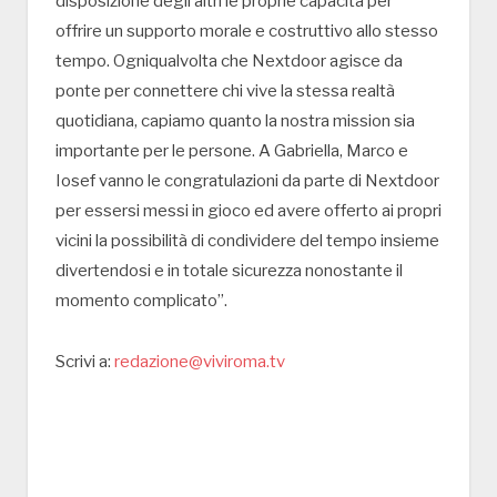
disposizione degli altri le proprie capacità per
offrire un supporto morale e costruttivo allo stesso
tempo. Ogniqualvolta che Nextdoor agisce da
ponte per connettere chi vive la stessa realtà
quotidiana, capiamo quanto la nostra mission sia
importante per le persone. A Gabriella, Marco e
Iosef vanno le congratulazioni da parte di Nextdoor
per essersi messi in gioco ed avere offerto ai propri
vicini la possibilità di condividere del tempo insieme
divertendosi e in totale sicurezza nonostante il
momento complicato”.
Scrivi a:
redazione@viviroma.tv