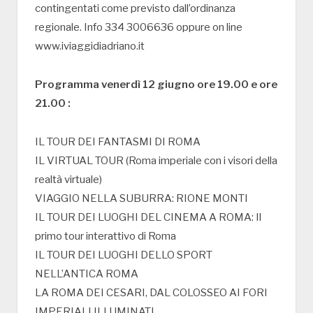
contingentati come previsto dall’ordinanza
regionale. Info 334 3006636 oppure on line
www.iviaggidiadriano.it
Programma venerdì 12 giugno ore 19.00 e ore
21.00 :
IL TOUR DEI FANTASMI DI ROMA
IL VIRTUAL TOUR (Roma imperiale con i visori della
realtà virtuale)
VIAGGIO NELLA SUBURRA: RIONE MONTI
IL TOUR DEI LUOGHI DEL CINEMA A ROMA: Il
primo tour interattivo di Roma
IL TOUR DEI LUOGHI DELLO SPORT
NELL’ANTICA ROMA
LA ROMA DEI CESARI, DAL COLOSSEO AI FORI
IMPERIALI ILLUMINATI