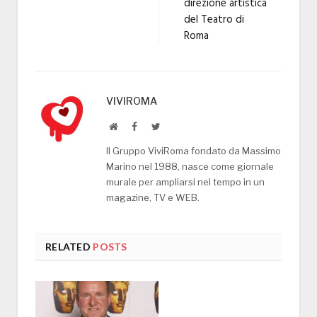
direzione artistica
del Teatro di
Roma
VIVIROMA
Website
Facebook
Twitter
Il Gruppo ViviRoma fondato da Massimo
Marino nel 1988, nasce come giornale
murale per ampliarsi nel tempo in un
magazine, TV e WEB.
RELATED
POSTS