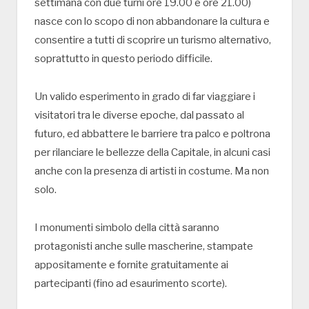
settimana con due turni ore 19.00 e ore 21.00)
nasce con lo scopo di non abbandonare la cultura e
consentire a tutti di scoprire un turismo alternativo,
soprattutto in questo periodo difficile.
Un valido esperimento in grado di far viaggiare i
visitatori tra le diverse epoche, dal passato al
futuro, ed abbattere le barriere tra palco e poltrona
per rilanciare le bellezze della Capitale, in alcuni casi
anche con la presenza di artisti in costume. Ma non
solo.
I monumenti simbolo della città saranno
protagonisti anche sulle mascherine, stampate
appositamente e fornite gratuitamente ai
partecipanti (fino ad esaurimento scorte).