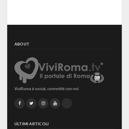
ABOUT
ViviRoma è social, connettiti con noi:
Facebook
Twitter
Instagram
YouTube
TikTok
ULTIMI ARTICOLI