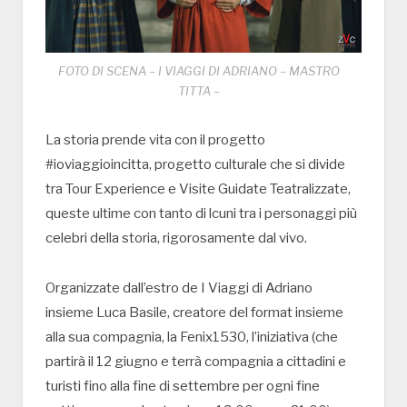
FOTO DI SCENA – I VIAGGI DI ADRIANO – MASTRO
TITTA –
La storia prende vita con il progetto
#ioviaggioincitta, progetto culturale che si divide
tra Tour Experience e Visite Guidate Teatralizzate,
queste ultime con tanto di lcuni tra i personaggi più
celebri della storia, rigorosamente dal vivo.
Organizzate dall’estro de I Viaggi di Adriano
insieme Luca Basile, creatore del format insieme
alla sua compagnia, la Fenix1530, l’iniziativa (che
partirà il 12 giugno e terrà compagnia a cittadini e
turisti fino alla fine di settembre per ogni fine