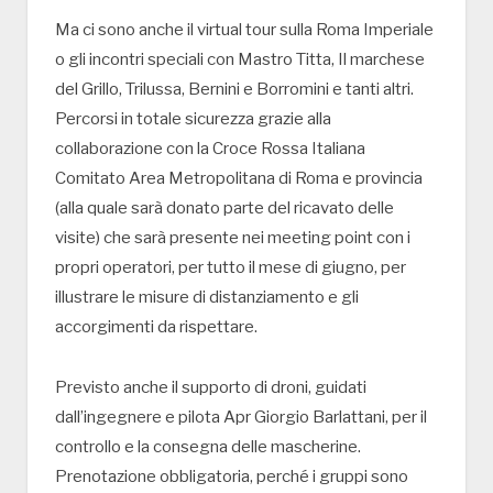
Ma ci sono anche il virtual tour sulla Roma Imperiale
o gli incontri speciali con Mastro Titta, Il marchese
del Grillo, Trilussa, Bernini e Borromini e tanti altri.
Percorsi in totale sicurezza grazie alla
collaborazione con la Croce Rossa Italiana
Comitato Area Metropolitana di Roma e provincia
(alla quale sarà donato parte del ricavato delle
visite) che sarà presente nei meeting point con i
propri operatori, per tutto il mese di giugno, per
illustrare le misure di distanziamento e gli
accorgimenti da rispettare.
Previsto anche il supporto di droni, guidati
dall’ingegnere e pilota Apr Giorgio Barlattani, per il
controllo e la consegna delle mascherine.
Prenotazione obbligatoria, perché i gruppi sono