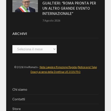
GUALTIERI: “ROMA PRONTA PER
UN ALTRO GRANDE EVENTO
INTERNAZIONALE”
7 Agosto 2026
ARCHIVI
Archivi
© 2026 ViviRoma.tv -
Nota Legale e Rimozione Rapida (Notice and Take
Down) ai sensi della Direttiva UE 2019/790
Chi siamo
Contatti
Store