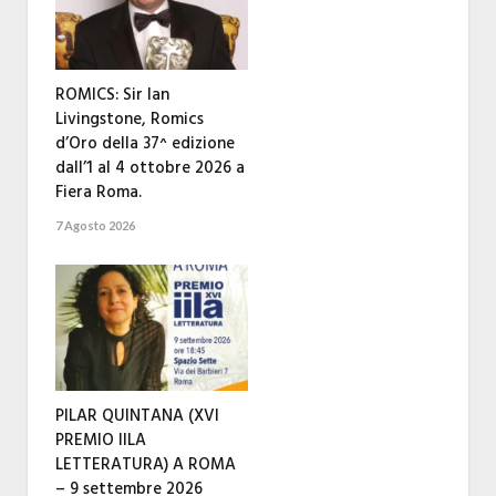
ROMICS: Sir Ian
Livingstone, Romics
d’Oro della 37^ edizione
dall’1 al 4 ottobre 2026 a
Fiera Roma.
7 Agosto 2026
PILAR QUINTANA (XVI
PREMIO IILA
LETTERATURA) A ROMA
– 9 settembre 2026